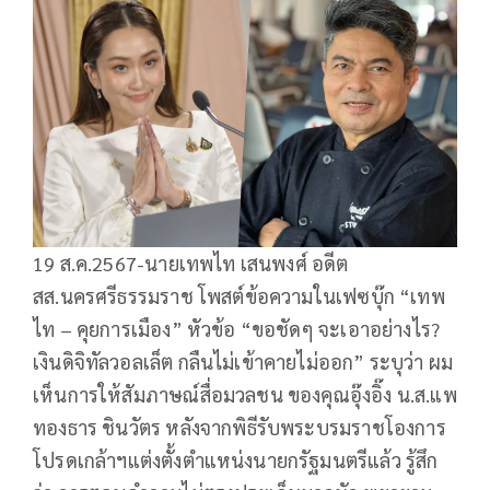
19 ส.ค.2567-นายเทพไท เสนพงศ์ อดีต
สส.นครศรีธรรมราช โพสต์ข้อความในเฟซบุ๊ก “เทพ
ไท – คุยการเมือง” หัวข้อ “ขอชัดๆ จะเอาอย่างไร?
เงินดิจิทัลวอลเล็ต กลืนไม่เข้าคายไม่ออก” ระบุว่า ผม
เห็นการให้สัมภาษณ์สื่อมวลชน ของคุณอุ๊งอิ๊ง น.ส.แพ
ทองธาร ชินวัตร หลังจากพิธีรับพระบรมราชโองการ
โปรดเกล้าฯแต่งตั้งตำแหน่งนายกรัฐมนตรีแล้ว รู้สึก