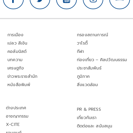
การเมือง
กรองสถานการณ์
เปลว สีเงิน
วาไรตี้
คอลัมนิสต์
กีฬา
บทความ
ท่องเที่ยว – ศิลปวัฒนธรรม
เศรษฐกิจ
ประชาสัมพันธ์
ข่าวพระราชสำนัก
ภูมิภาค
หนังสือพิมพ์
สิ่งแวดล้อม
ต่างประเทศ
PR & PRESS
อาชญากรรม
เกี่ยวกับเรา
X-CITE
ติดต่อและ สนับสนุน
ยานยนต์