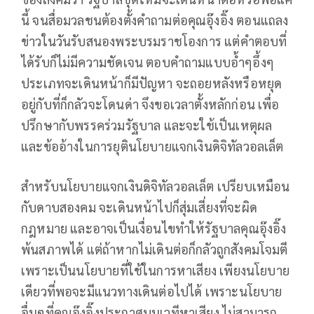
นี้ จนสื่อมวลชนต้องตั้งคำถามต่อคุณอุ๊งอิ๊ง ตอนแถลง
ข่าวในวันรับสนองพระบรมราชโองการ แต่คำตอบที่
ได้รับก็ไม่มีความชัดเจน ตอบคำถามแบบอ้ำๆอึ้งๆ
ประเภทจะเดินหน้าก็มีปัญหา จะถอยหลังหรือหยุด
อยู่กับที่ก็กลัวจะโดนด่า จึงขอเวลาตั้งหลักก่อน เพื่อ
ปรึกษากับพรรคร่วมรัฐบาล และจะใช้เป็นเหตุผล
และข้ออ้างในการยุตินโยบายแจกเงินดิจิทัลวอลเล็ต
สำหรับนโยบายแจกเงินดิจิทัลวอลเล็ต เปรียบเหมือน
กับดาบสองคม จะเดินหน้าไปก็สุ่มเสี่ยงที่จะผิด
กฎหมาย และอาจเป็นเงื่อนไขทำให้รัฐบาลคุณอุ๊งอิ๊ง
พ้นสภาพได้ แต่ถ้าหากไม่เดินต่อก็กลัวถูกสังคมโจมตี
เพราะเป็นนโยบายที่ใช้ในการหาเสียง เพียงนโยบาย
เดียวที่พอจะมีแนวทางเดินต่อไปได้ เพราะนโยบาย
อื่นๆที่คุณอุ๊งอิ๊งประกาศบนเวทีหาเสียง ไม่สามารถ