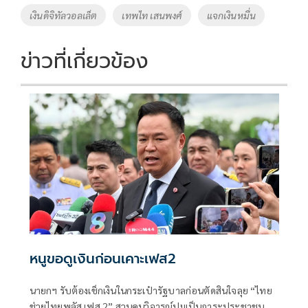
o
n
เงินดิจิทัลวอลเล็ต
เทพไท เสนพงศ์
แจกเงินหมื่น
k
k
ข่าวที่เกี่ยวข้อง
หนูขอดูเงินก่อนเคาะเฟส2
นายกฯ รับต้องเช็กเงินในกระเป๋ารัฐบาลก่อนตัดสินใจลุย “ไทย
ช่วยไทยพลัส เฟส 2” สวนคนวิจารณ์ปมเป็นภาระประชาชน ชี้