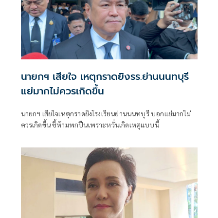
นายกฯ เสียใจ เหตุกราดยิงรร.ย่านนนทบุรี
แย่มากไม่ควรเกิดขึ้น
นายกฯ เสียใจเหตุกราดยิงโรงเรียนย่านนนทบุรี บอกแย่มากไม่
ควรเกิดขึ้น ชี้ห้ามพกปืนเพราะหวั่นเกิดเหตุแบบนี้