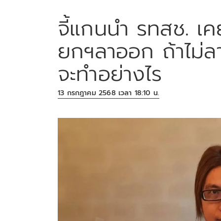
จี้แกนนำ รทสช. เ
ยกฯลาออก ถ้าไม่ล
จะทำอย่างไร
13 กรกฎาคม 2568 เวลา 18:10 น.