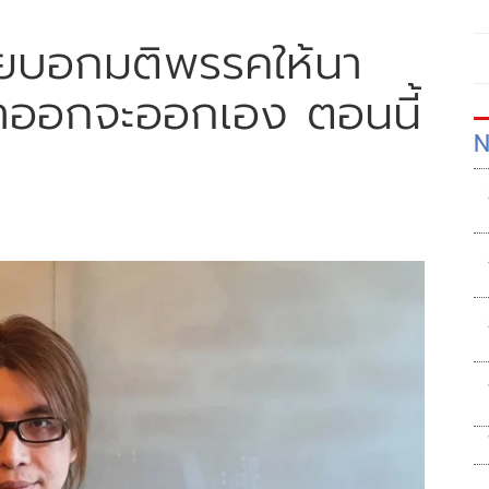
คยบอกมติพรรคให้นา
าออกจะออกเอง ตอนนี้
N