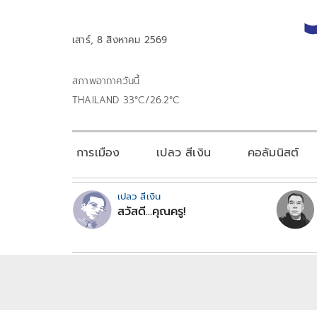
เสาร์, 8 สิงหาคม 2569
สภาพอากาศวันนี้
THAILAND 33°C/26.2°C
การเมือง
เปลว สีเงิน
คอลัมนิสต์
เปลว สีเงิน
สวัสดี...คุณครู!