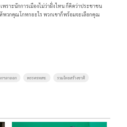
เพราะนักการเมืองไม่ว่าฝั่งไหน ก็คิดว่าประชาชน
อให้พวกคุณโกหกอะไร พวกเขาก็พร้อมจะเลือกคุณ
ยกฯลาออก
พรรครทสช.
รวมไทยสร้างชาติ