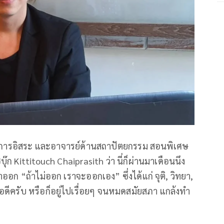
วิชาการอิสระ และอาจารย์ด้านสถาปัตยกรรม สอนพิเศษ
ก Kittitouch Chaiprasith ว่า นี่ก็ผ่านมาเดือนนึง
อก “ถ้าไม่ออก เราจะออกเอง” ซึ่งได้แก่ จุติ, วิทยา,
่อดีครับ หรือก็อยู่ไปเรื่อยๆ จนหมดสมัยสภา แกล้งทำ