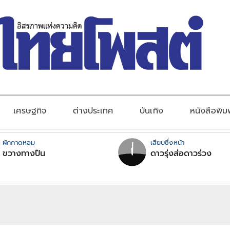
เศรษฐกิจ
ต่างประเทศ
บันเทิง
หนังสือพิม
ผักกาดหอม
เสียบซึ่งหน้า
ขวางทางปืน
ดาวรุ่งส่อดาวร่วง