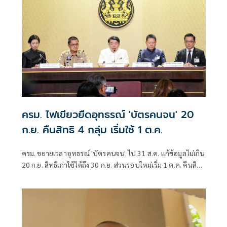
ครม. ไฟเขียวยืดอุทธรณ์ 'บัตรคนจน' 20
ก.ย. คืนสิทธิ 4 กลุ่ม เริ่มใช้ 1 ต.ค.
ครม. ขยายเวลาอุทธรณ์ 'บัตรคนจน' ไป 31 ส.ค. แก้ข้อมูลไม่เกิน
20 ก.ย. สิทธิเก่าใช้ได้ถึง 30 ก.ย. ส่วนรอบใหม่เริ่ม 1 ต.ค. คืนสิทธิ
4 กลุ่ม มท. ตั้งศูนย์วันสต็อปเซอร์วิส ที่ว่าการอำเภอ 878 แห่ง