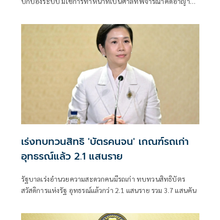
ปกป้องระบบ มิใช่การทำหน้าที่เป็นศาลที่พิจารณาคดีอาญา
เพื่อลงโทษตัวบุคคล
เร่งทบทวนสิทธิ 'บัตรคนจน' เกณฑ์รถเก่า
อุทธรณ์แล้ว 2.1 แสนราย
รัฐบาลเร่งอำนวยความสะดวกคนมีรถเก่า ทบทวนสิทธิบัตร
สวัสดิการแห่งรัฐ อุทธรณ์แล้วกว่า 2.1 แสนราย รวม 3.7 แสนคัน