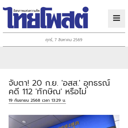
ศุกร์, 7 สิงหาคม 2569
จับตา! 20 ก.ย. 'อสส.' อุทธรณ์
คดี 112 'ทักษิณ' หรือไม่
19 กันยายน 2568 เวลา 13:29 น.