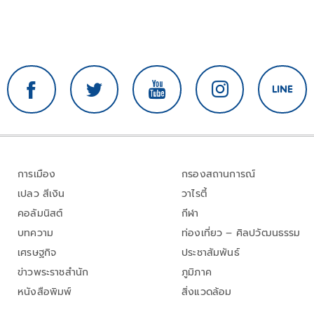
การเมือง
กรองสถานการณ์
เปลว สีเงิน
วาไรตี้
คอลัมนิสต์
กีฬา
บทความ
ท่องเที่ยว – ศิลปวัฒนธรรม
เศรษฐกิจ
ประชาสัมพันธ์
ข่าวพระราชสำนัก
ภูมิภาค
หนังสือพิมพ์
สิ่งแวดล้อม