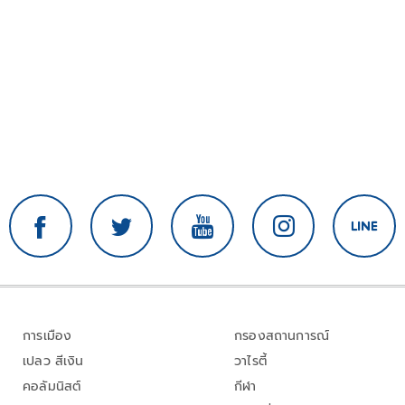
การเมือง
กรองสถานการณ์
เปลว สีเงิน
วาไรตี้
คอลัมนิสต์
กีฬา