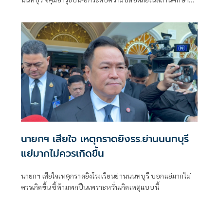
ของดเผยแพร่ความรุนแรง
นายกฯ เสียใจ เหตุกราดยิงรร.ย่านนนทบุรี
แย่มากไม่ควรเกิดขึ้น
นายกฯ เสียใจเหตุกราดยิงโรงเรียนย่านนนทบุรี บอกแย่มากไม่
ควรเกิดขึ้น ชี้ห้ามพกปืนเพราะหวั่นเกิดเหตุแบบนี้