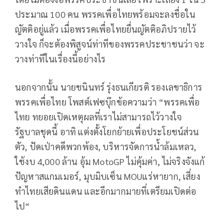
ประมาณ 100 คน พรรคเพื่อไทยพร้อมจะลงชื่อใน
ญัตติอยู่แล้ว เมื่อพรรคเพื่อไทยยื่นญัตติอภิปรายไว้
วางใจ ก็จะต้องพิสูจน์ท่าทีของพรรคประชาชนว่า จะ
วางท่าทีในเรื่องนี้อย่างไร
นอกจากนั้น นายชนินทร์ รุ่งธนเกียรติ รองเลขาธิการ
พรรคเพื่อไทย โพสต์เฟซบุ๊กข้อความว่า “พรรคเพื่อ
ไทย ทยอยเปิดเหตุผลที่เราไม่สามารถไว้วางใจ
รัฐบาลชุดนี้ อาทิ แต่งตั้งโยกย้ายเพื่อประโยชน์ส่วน
ตัว, ปัดเป่าคดีพวกพ้อง, บริหารจัดการน้ำล้มเหลว,
ใช้งบ 4,000 ล้าน อุ้ม MotoGP ไม่คุ้มค่า, ไม่จริงจังแก้
ปัญหาสแกมเมอร์, มุบมิบเซ็น MOUแร่หายาก, เสี่ยง
ทำไทยเสียดินแดน และอีกมากมายที่เตรียมเปิดต่อ
ไป“