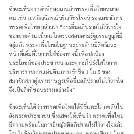
ซึ่งจะเห็นจากท่าทีของแกนนำพรรคเพื่อไทยหลาย
คน เช่น น.ส.ลิณธิภรณ์ วริณวัชรโรจน์ รองเลขาธิการ
พรรคเพื่อไทย กล่าวว่า “การยื่นอภิปรายไม่ไว้วางใจ
ของฝ่ายค้าน เป็นกลไกตรวจสอบตามรัฐธรรมนูญที่มี
อยู่แล้ว พรรคเพื่อไทยในฐานะฝ่ายค้านมีสิทธิและ
หน้าที่เต็มที่ในการใช้ช่องทางนี้ เพื่อปกป้อง
ประโยชน์ของประชาชน และความโปร่งใสในการ
บริหารราชการแผ่นดิน การเข้าชื่อ 1 ใน 5 ของ
สมาชิกสภาผู้แทนราษฎรเพื่อยื่นอภิปรายไม่ไว้วางใจ
จึงเป็นสิ่งที่ชอบธรรมอย่างยิ่ง”
ซึ่งจะเห็นได้ว่า พรรคเพื่อไทยได้ทีขี่แพะไล่ กดดันไป
ยังพรรคประชาชน ซึ่งแสดงให้เห็นว่า พรรคเพื่อไทย
มีความพร้อมในการยื่นญัตติอภิปรายไม่ไว้วางใจแล้ว
โดยไม่ต้องง้อพรรคประชาชนเลย เพราะเสียง 1 ใน 5