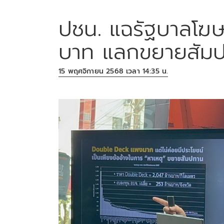
ปชน.​ แฉรัฐบาลโฆ
บาท​ แลกขยายสัมป
15 พฤศจิกายน 2568 เวลา 14:35 น.