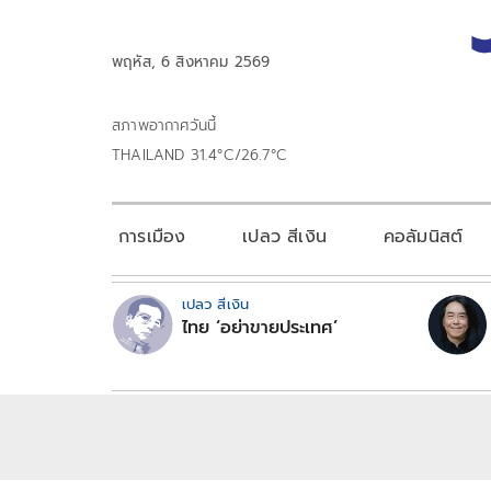
พฤหัส, 6 สิงหาคม 2569
สภาพอากาศวันนี้
THAILAND 31.4°C/26.7°C
การเมือง
เปลว สีเงิน
คอลัมนิสต์
เปลว สีเงิน
ไทย ‘อย่าขายประเทศ’