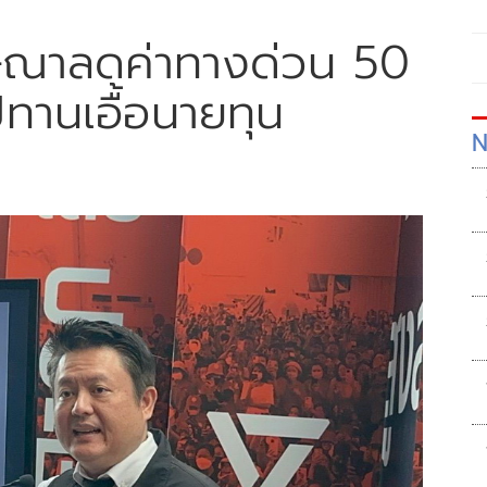
ษณาลดค่าทางด่วน ​50
ทานเอื้อนายทุน
N