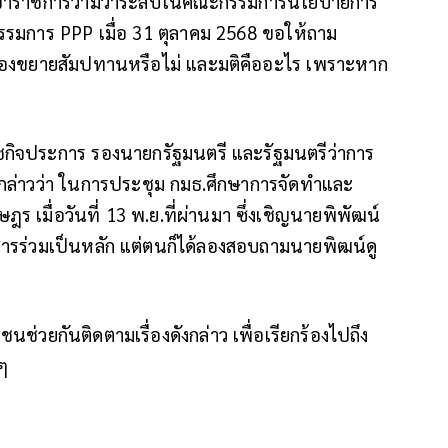
จากข้าราชการว่ามีวาระลับในคณะกรรมการนโยบายการ
รมการ PPP เมื่อ 31 ตุลาคม 2568 ขอให้ถาม​
่องขยายสัมปทานหรือไม่​ และมติคืออะไร​ เพราะหาก
์ รัชกิจประการ รองนายกรัฐมนตรี และรัฐมนตรีว่าการ
กล่าวว่า ในการประชุม กมธ.ศึกษาการจัดทำและ
มื่อวันที่ 13 พ.ย.ที่ผ่านมา ซึ่งเชิญนายพิพัฒน์
ดยสารร่วมเป็นหลัก แต่ตนก็ได้ลองสอบถามนายพิฒน์ดู
นช่วยกันติดตามเรื่องดังกล่าว เพื่อเรียกร้องไปถึง
ๆ