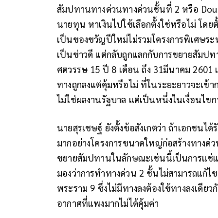
สัมปทานทางด่วนทางด่วนชั้นที่​ 2​ หรือ​ 
นายทุน หาเงินไปใช้เลือกตั้งใช่หรือไม่​ โดยต
เป็นของขวัญปีใหม่​ไม่รวมโครงการพิเศษระหว่า
เป็นข่าวดี​ แต่กลับถูกแลกกับการขยายสัมปท
ศตวรรษ​ 15 ปี​ 8 เดือน​ ถึง​ 31มีนาคม​ 2
ทางถูกลงแต่คุ้มหรือไม่​ ที่ในระยะยาวจะเข้
ไม่ใช่ผลงานรัฐบาล​ แต่เป็นหนึ่งในเงื่อนไ
นายสุรเชษฐ์ ยังตั้งข้อสังเกตว่า ถ้าเอกชนไ
มากอย่างโครงการขนาดใหญ่ก่อสร้างทางด่วนชั้
ขยายสัมปทานในลักษณะเช่นนี้เป็นการแช่แ
มองว่าการทำทางด่วน​ 2 ชั้นไม่สามารถแก้ไขปั
พระราม​ 9 ซึ่งไม่มีทางลง​ต้องใช้ทางลงเดียวก
อากาศที่แพงมากไม่ได้คุ้มค่า​