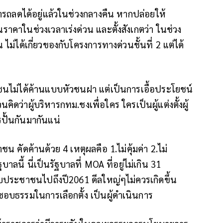
รถลดได้อยู่แล้วในช่วงกลางคืน​ หากปล่อยให้
ราคาในช่วงเวลาเร่งด่วน​ และตั้งสังเกตว่า​ ในช่วง
ไม่ได้เกี่ยวของกับโครงการทางด่วนชั้น​ที่​ 2 แต่ได้​
ชนไม่ได้ค้านแบบหัวชนฝา​ แต่เป็นการเอื้อประโยชน์
ว่าผู้บริหารกทม.ชงเพื่อใคร​ ใครเป็นผู้แต่งตั้งผู้
รปั้นกันมากันแน่
คัดค้านด้วย 4 เหตุผลคือ​ 1.ไม่คุ้มค่า​ 2.ไม่
ฐบาลนี้​ นี่เป็นรัฐบาลที่ MOA ที่อยู่ไม่เกิน 31
บประชาชนไปถึงปี​2061 ดีลใหญ่ๆไม่ควรเกิดขึ้น
อบธรรมในการเลือกตั้ง​ ​เป็นผู้ดำเนินการ​