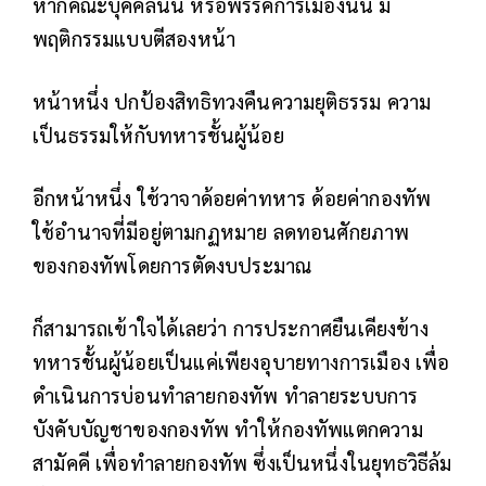
หากคณะบุคคลนั้น หรือพรรคการเมืองนั้น มี
พฤติกรรมแบบตีสองหน้า
หน้าหนึ่ง ปกป้องสิทธิทวงคืนความยุติธรรม ความ
เป็นธรรมให้กับทหารชั้นผู้น้อย
อีกหน้าหนึ่ง ใช้วาจาด้อยค่าทหาร ด้อยค่ากองทัพ
ใช้อำนาจที่มีอยู่ตามกฏหมาย ลดทอนศักยภาพ
ของกองทัพโดยการตัดงบประมาณ
ก็สามารถเข้าใจได้เลยว่า การประกาศยืนเคียงข้าง
ทหารชั้นผู้น้อยเป็นแค่เพียงอุบายทางการเมือง เพื่อ
ดำเนินการบ่อนทำลายกองทัพ ทำลายระบบการ
บังคับบัญชาของกองทัพ ทำให้กองทัพแตกความ
สามัคคี เพื่อทำลายกองทัพ ซึ่งเป็นหนึ่งในยุทธวิธีล้ม