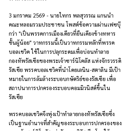
3 มกราคม 2569 - นายไทกร พลสุวรรณ แกนนำ
คณะหลอมรวมประชาชน โพสต์ข้อความผ่านเฟซบุ๊
กว่า "เป็นพรรคการเมืองเดียวที่ยืนเคียงข้างทหาร
ชั้นผู้น้อย" วาทกรรมนี้เป็นวาทกรรมหลักที่พรรค
บอลเชวิค ใช้ในการปลุกระดมเพื่อบ่อนทำลาย
กองทัพรัสเซียของพระเจ้าซาร์นิโคลัส แห่งจักรวรรดิ
รัสเซีย พรรคบอลเชวิคที่นำโดยเลนิน-สตาลิน มีเป้า
หมายในการล้มล้างระบอบกษัตริย์ของรัสเซีย เพื่อ
สถาปนาการปกครองระบอบคอมมิวนิสต์ขึ้นใน
รัสเซีย
พรรคบอลเชวิคจึงพุ่งเป้าทำลายกองทัพรัสเซียซึ่ง
เป็นฐานอำนาจที่สำคัญของระบอบการปกครองของ