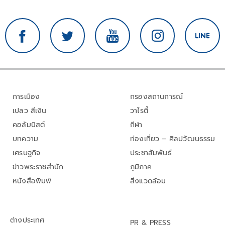
การเมือง
กรองสถานการณ์
เปลว สีเงิน
วาไรตี้
คอลัมนิสต์
กีฬา
บทความ
ท่องเที่ยว – ศิลปวัฒนธรรม
เศรษฐกิจ
ประชาสัมพันธ์
ข่าวพระราชสำนัก
ภูมิภาค
หนังสือพิมพ์
สิ่งแวดล้อม
ต่างประเทศ
PR & PRESS