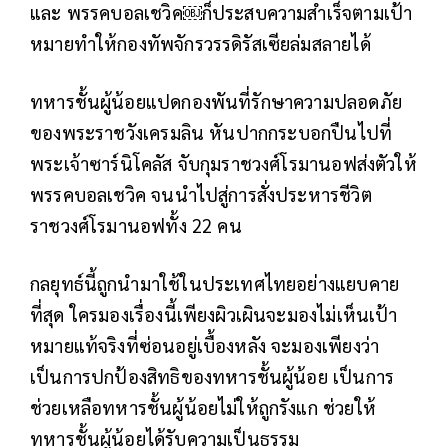
และ พรรคบอลเชวิค￼ก็ประสบความสำเร็จตามเป้า
หมายทำให้กองทัพจักรวรรดิรัสเซียล่มสลายได้
ทหารชั้นผู้น้อยแปดกองพันที่รักษาความปลอดภัย
ของพระราชวังเครมลิน หันปากกระบอกปืนไปที่
พระเจ้าซาร์นิโคลัส จับกุมราชวงศ์โรมานอฟส่งตัวให้
พรรคบอลเชวิค จนนำไปสู่การสั่งประหารชีวิต
ราชวงศ์โรมานอฟทั้ง 22 คน
กลยุทธ์นี้ถูกนำมาใช้ในประเทศไทยอย่างแยบคาย
ที่สุด ใครมองเรื่องนี้เพียงผิวเผินจะมองไม่เห็นเป้า
หมายแท้จริงที่ซ่อนอยู่เบื้องหลัง จะมองเพียงว่า
เป็นการปกป้องสิทธิของทหารชั้นผู้น้อย เป็นการ
ช่วยเหลือทหารชั้นผู้น้อยไม่ให้ถูกรังแก ช่วยให้
ทหารชั้นผู้น้อยได้รับความเป็นธรรม