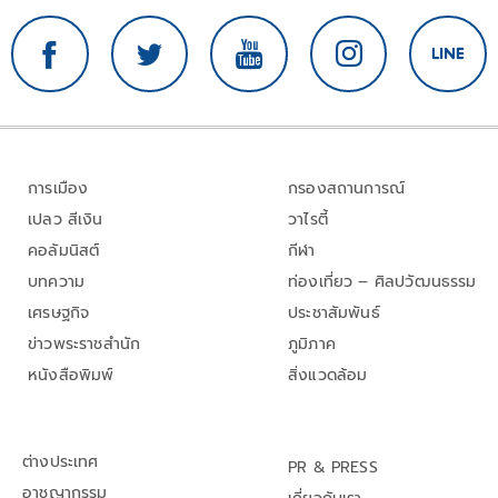
การเมือง
กรองสถานการณ์
เปลว สีเงิน
วาไรตี้
คอลัมนิสต์
กีฬา
บทความ
ท่องเที่ยว – ศิลปวัฒนธรรม
เศรษฐกิจ
ประชาสัมพันธ์
ข่าวพระราชสำนัก
ภูมิภาค
หนังสือพิมพ์
สิ่งแวดล้อม
ต่างประเทศ
PR & PRESS
อาชญากรรม