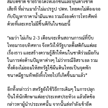
สมบัติชาติ ขายรายได้ให้เอกชนและทุนต่างชาติ
เสียที ที่ผ่านมาถ้าไม่แปรรูป ปตท. ไทยคงไม่ต้องเจอ
กับปัญหาราคาน้ำมันแพง รวมถึงองค์การโทรศัพท์
ด้วยที่เละเทะไม่มีชิ้นดีกันในขณะนี้
"ผมว่า ไม่เกิน 2-3 เดือนจะเห็นสถานการณ์ที่บีบ
ไทยมารอบทิศทาง จึงหวังให้รัฐบาลตั้งสติกันแต่ละ
เรื่องราว และสร้างความรู้สึกให้คนในชาติร่วมมือกัน
ในการต่อต้านปัญหาต่างๆ ไม่ว่ากรณีอิสราเอล รวม
ทั้งต้องไม่ยอมให้สหรัฐใช้ผืนดินไทยเป็นจุดพัก
ขนาดมีฐานทัพยังทิ้งไทยไปก็เกิดขึ้นมาแล้ว”
อีกทั้งกล่าวว่า สหรัฐยังใช้วิธีการเดิมๆ ในการปลุก
ปั่นให้นักศึกษาแต่ละประเทศประท้วง แล้วยัดข้อ
กล่าวหาผู้นำประเทศนั้น จากนั้นส่งกำลังเข้ายึด