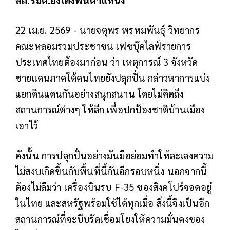
สต.รมต.ยังเด้งพ้นตำแหน่ง
22 เม.ย. 2569 - นายจตุพร พรหมพันธุ์ วิทยากร
คณะหลอมรวมประชาชน เฟซบุ๊คไลฟ์รายการ
ประเทศไทยต้องมาก่อน ว่า เหตุการณ์ 3 จังหวัด
ชายแดนภาคใต้คนไทยยังปลุกปั่น กล่าวหาการแบ่ง
แยกดินแดนกันอย่างสนุกสนาน โดยไม่คิดถึง
สถานการณ์ต่างๆ ให้ลึก เพื่อปกป้องชาติบ้านเมือง
เอาไว้
ดังนั้น การปลุกปั่นอย่างมันมือย่อมทำให้ละเลงความ
ไม่สงบเกิดขึ้นกับพื้นที่นี้กันอีกรอบหนึ่ง นอกจากนี้
ต้องไม่ลืมว่า เครื่องบินรบ F-35 ของสิงคโปร์จอดอยู่
ในไทย และสหรัฐพร้อมใช้ได้ทุกเมื่อ สิ่งนี้จึงเป็นอีก
สถานการณ์ที่จะบีบรัดเชื่อมโยงให้ความมั่นคงของ