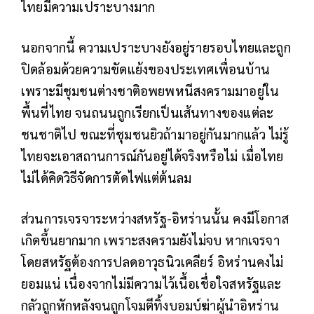
ไทยมีความเปราะบางมาก
นอกจากนี้ ความเปราะบางยังอยู่รายรอบไทยและถูก
ปิดล้อมด้วยความขัดแย้งของประเทศเพื่อนบ้าน
เพราะมีชุมชนต่างชาติอพยพหนีสงครามมาอยู่ใน
พื้นที่ไทย จนถนนถูกเรียกเป็นเส้นทางของแต่ละ
ชนชาติไป ขณะที่ชุมชนยิวถ้ามาอยู่กันมากแล้ว ไม่รู้
ไทยจะเอาสถานการณ์กันอยู่ได้จริงหรือไม่ เมื่อไทย
ไม่ได้คิดวิธีจัดการตัดไฟแต่ต้นลม
ส่วนการเจรจาระหว่างสหรัฐ-อิหร่านนั้น คงมีโอกาส
เกิดขึ้นยากมาก เพราะสงครามยังไม่จบ หากเจรจา
โดยสหรัฐต้องการปลดอาวุธนิวเคลียร์ อิหร่านคงไม่
ยอมแน่ เนื่องจากไม่มีความไว้เนื้อเชื่อใจสหรัฐและ
กลัวถูกหักหลังจนถูกโจมตีทิ้งบอมบ์ฆ่าผู้นำอิหร่าน