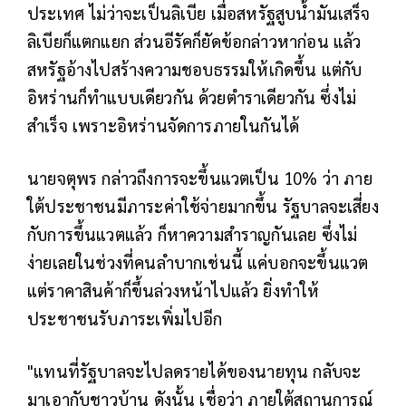
ประเทศ ไม่ว่าจะเป็นลิเบีย เมื่อสหรัฐสูบน้ำมันเสร็จ
ลิเบียก็แตกแยก ส่วนอีรัคก็ยัดข้อกล่าวหาก่อน แล้ว
สหรัฐอ้างไปสร้างความชอบธรรมให้เกิดขึ้น แต่กับ
อิหร่านก็ทำแบบเดียวกัน ด้วยตำราเดียวกัน ซึ่งไม่
สำเร็จ เพราะอิหร่านจัดการภายในกันได้
นายจตุพร กล่าวถึงการจะขึ้นแวตเป็น 10% ว่า ภาย
ใต้ประชาชนมีภาระค่าใช้จ่ายมากขึ้น รัฐบาลจะเสี่ยง
กับการขึ้นแวตแล้ว ก็หาความสำราญกันเลย ซึ่งไม่
ง่ายเลยในช่วงที่คนลำบากเช่นนี้ แค่บอกจะขึ้นแวต
แต่ราคาสินค้าก็ขึ้นล่วงหน้าไปแล้ว ยิ่งทำให้
ประชาชนรับภาระเพิ่มไปอีก
"แทนที่รัฐบาลจะไปลดรายได้ของนายทุน กลับจะ
มาเอากับชาวบ้าน ดังนั้น เชื่อว่า ภายใต้สถานการณ์