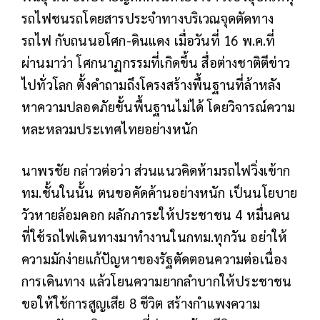
รถไฟชนรถโดยสารประจำทางบริเวณจุดตัดทาง
รถไฟ กับถนนอโศก-ดินแดง เมื่อวันที่ 16 พ.ค.ที่
ผ่านมาว่า โศกนาฏกรรมที่เกิดขึ้น สื่อต่างชาติตีข่าว
ไปทั่วโลก ตั้งคำถามถึงโครงสร้างพื้นฐานที่ล้าหลัง
หาความปลอดภัยขั้นพื้นฐานไม่ได้ โดยวิจารณ์ความ
หละหลวมประเทศไทยอย่างหนัก
นาพรชัย กล่าวต่อว่า ส่วนแนวคิดห้ามรถไฟวิ่งเข้าก
ทม.ชั้นในนั้น ตนขอคัดค้านอย่างหนัก เป็นนโยบาย
วัวหายล้อมคอก ผลักภาระให้ประชาชน 4 หมื่นคน
ที่ใช้รถไฟเดินทางมาทำงานในกทม.ทุกวัน อย่าให้
ความมักง่ายแก้ปัญหาของรัฐตัดตอนความต่อเนื่อง
การเดินทาง แล้วโยนความยากลำบากให้ประชาชน
ขอให้ใช้การสูญเสีย 8 ชีวิต สร้างกำแพงความ