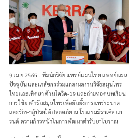
9 เม.ย.2565 - ทีมนักวิจัย แพทย์แผนไทย แพทย์แผน
ปัจจุบัน และเภสัชกรร่วมแถลงผลงานวิจัยสมุนไพร
ไทยและเห็ดยา ต้านโควิด-19 และถ่ายทอดบทเรียน
การใช้ยาตำรับสมุนไพรเพื่อยับยั้งการแพร่ระบาด
และรักษาผู้ป่วยให้ปลอดภัย ณ โรงแรมมิราเคิล แก
รนด์ ความก้าวหน้าในการพัฒนาตำรับยาโบราณ