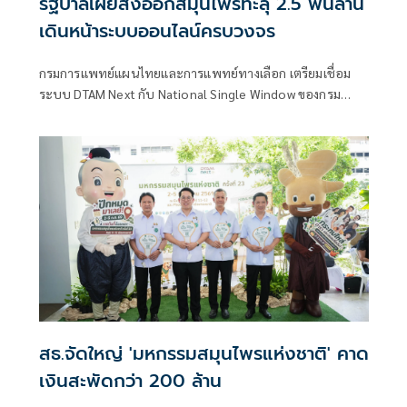
รัฐบาลเผยส่งออกสมุนไพรทะลุ 2.5 พันล้าน
เดินหน้าระบบออนไลน์ครบวงจร
กรมการแพทย์แผนไทยและการแพทย์ทางเลือก เตรียมเชื่อม
ระบบ DTAM Next กับ National Single Window ของกรม
ศุลกากร
สธ.จัดใหญ่ 'มหกรรมสมุนไพรแห่งชาติ' คาด
เงินสะพัดกว่า 200 ล้าน