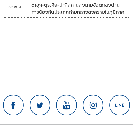
'พลตรี'
ซาอุฯ-ตุรเคีย-ปากีสถานลงนามข้อตกลงด้าน
23:45 น.
การป้องกันประเทศท่ามกลางสงครามในภูมิภาค