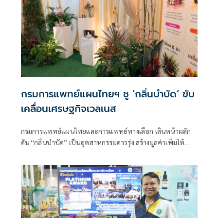
กรมการแพทย์แผนไทยฯ ชู ‘กลิ่นบำบัด’ ขับ
เคลื่อนเศรษฐกิจเวลเนส
กรมการแพทย์แผนไทยและการแพทย์ทางเลือก เดินหน้าผลัก
ดัน “กลิ่นบำบัด” เป็นอุตสาหกรรมดาวรุ่ง สร้างมูลค่าเพิ่มให้
สมุนไพรไทยจากวัตถุดิบพื้นบ้านสู่ผลิตภัณฑ์พรีเมียม พร้อมเชื่อ