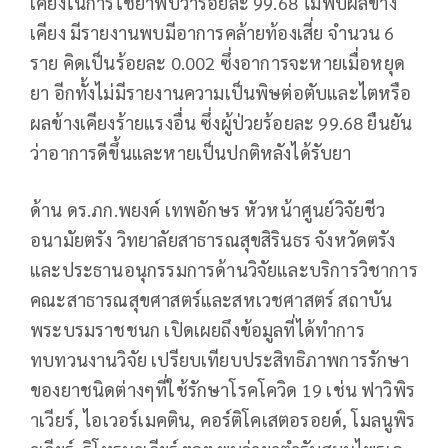
เคียงในการใช้ยาพบว่าร้อยละ 99.68 ไม่พบผลข้าง
เคียง มีรายงานพบมีอาการคล้ายท้องเสี่ย จำนวน 6
ราย คิดเป็นร้อยละ 0.002 ซึ่งอาการจะหายเมื่อหยุด
ยา อีกทั้งไม่มีรายงานความเป็นพิษต่อตับและไตหรือ
ผลข้างเคียงร้ายแรงอื่น ซึ่งผู้ป่วยร้อยละ 99.68 ยืนยัน
ว่าอาการดีขึ้นและหายเป็นปกติหลังได้รับยา
ด้าน ดร.ภก.พยงค์ เทพอักษร หัวหน้าศูนย์วิจัยชีว
อนามัยตรัง วิทยาลัยสาธารณสุขสิรินธร จังหวัดตรัง
และประธานอนุกรรมการด้านวิจัยและบริการวิชาการ
คณะสาธารณสุขศาสตร์และสหเวชศาสตร์ สถาบัน
พระบรมราชชนก เปิดเผยถึงข้อมูลที่ได้ทำการ
ทบทวนงานวิจัย เปรียบเทียบประสิทธิภาพการรักษา
ของยาชนิดต่างๆที่ใช้รักษาโรคโควิด 19 เช่น ฟาวิพิร
าเวียร์, ไอเวอร์เมคติน, คอร์ติโคเสตอรอยด์, โมลนูพิร