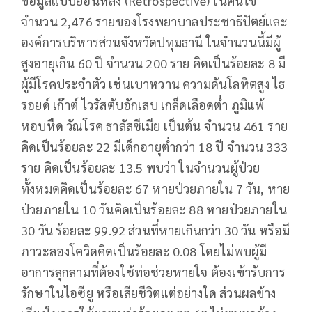
ข้อมูลแบบย้อนหลัง (Retrospective) ในคนไข้
จำนวน 2,476 รายของโรงพยาบาลประชาธิปัตย์และ
องค์การบริหารส่วนจังหวัดปทุมธานี ในจำนวนนี้มีผู้
สูงอายุเกิน 60 ปี จำนวน 200 ราย คิดเป็นร้อยละ 8 มี
ผู้มีโรคประจำตัว เช่นเบาหวาน ความดันโลหิตสูง ไธ
รอยด์ เก๊าต์ ไวรัสตับอักเสบ เกล็ดเลือดต่ำ ภูมิแพ้
หอบหืด วัณโรค ธาลัสซีเมีย เป็นต้น จำนวน 461 ราย
คิดเป็นร้อยละ 22 มีเด็กอายุต่ำกว่า 18 ปี จำนวน 333
ราย คิดเป็นร้อยละ 13.5 พบว่า ในจำนวนผู้ป่วย
ทั้งหมดคิดเป็นร้อยละ 67 หายป่วยภายใน 7 วัน, หาย
ป่วยภายใน 10 วันคิดเป็นร้อยละ 88 หายป่วยภายใน
30 วัน ร้อยละ 99.92 ส่วนที่หายเกินกว่า 30 วัน หรือมี
ภาวะลองโควิดคิดเป็นร้อยละ 0.08 โดยไม่พบผู้มี
อาการลุกลามที่ต้องใช้ท่อช่วยหายใจ ต้องเข้ารับการ
รักษาในไอซียู หรือเสียชีวิตแต่อย่างใด ส่วนผลข้าง