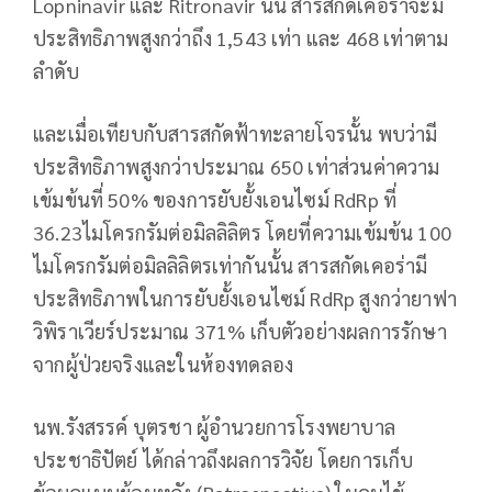
Lopninavir และ Ritronavir นั้น สารสกัดเคอร่าจะมี
ประสิทธิภาพสูงกว่าถึง 1,543 เท่า และ 468 เท่าตาม
ลำดับ
และเมื่อเทียบกับสารสกัดฟ้าทะลายโจรนั้น พบว่ามี
ประสิทธิภาพสูงกว่าประมาณ 650 เท่าส่วนค่าความ
เข้มข้นที่ 50% ของการยับยั้งเอนไซม์ RdRp ที่
36.23ไมโครกรัมต่อมิลลิลิตร โดยที่ความเข้มข้น 100
ไมโครกรัมต่อมิลลิลิตรเท่ากันนั้น สารสกัดเคอร่ามี
ประสิทธิภาพในการยับยั้งเอนไซม์ RdRp สูงกว่ายาฟา
วิพิราเวียร์ประมาณ 371% เก็บตัวอย่างผลการรักษา
จากผู้ป่วยจริงและในห้องทดลอง
นพ.รังสรรค์ บุตรชา ผู้อำนวยการโรงพยาบาล
ประชาธิปัตย์ ได้กล่าวถึงผลการวิจัย โดยการเก็บ