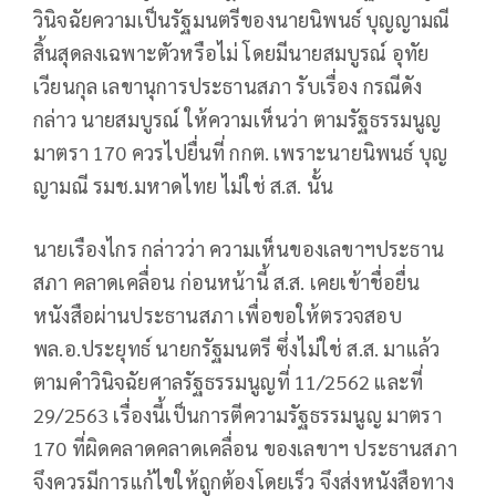
วินิจฉัยความเป็นรัฐมนตรีของนายนิพนธ์ บุญญามณี
สิ้นสุดลงเฉพาะตัวหรือไม่ โดยมีนายสมบูรณ์ อุทัย
เวียนกุล เลขานุการประธานสภา รับเรื่อง กรณีดัง
กล่าว นายสมบูรณ์ ให้ความเห็นว่า ตามรัฐธรรมนูญ
มาตรา 170 ควรไปยื่นที่ กกต. เพราะนายนิพนธ์ บุญ
ญามณี รมช.มหาดไทย ไม่ใช่ ส.ส. นั้น
นายเรืองไกร กล่าวว่า ความเห็นของเลขาฯประธาน
สภา คลาดเคลื่อน ก่อนหน้านี้ ส.ส. เคยเข้าชื่อยื่น
หนังสือผ่านประธานสภา เพื่อขอให้ตรวจสอบ
พล.อ.ประยุทธ์ นายกรัฐมนตรี ซึ่งไม่ใช่ ส.ส. มาแล้ว
ตามคำวินิจฉัยศาลรัฐธรรมนูญที่ 11/2562 และที่
29/2563 เรื่องนี้เป็นการตีความรัฐธรรมนูญ มาตรา
170 ที่ผิดคลาดคลาดเคลื่อน ของเลขาฯ ประธานสภา
จึงควรมีการแก้ไขให้ถูกต้องโดยเร็ว จึงส่งหนังสือทาง