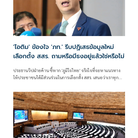
'ไอติม' ข้องใจ 'ภท.' รีบปฏิเสธข้อมูลใหม่
เลือกตั้ง สสร. ถามหรือมีธงอยู่แล้วใช่หรือไม่
ประธานวิปฝ่ายค้าน ชี้หาก 'ภูมิใจไทย' จริงใจที่จะหาแนวทาง
ให้ประชาชนได้มีส่วนร่วมในการเลือกตั้ง สสร. เสนอว่าเราทุก
ฝ่ายควรหารือร่วมกันอย่างจริงจัง