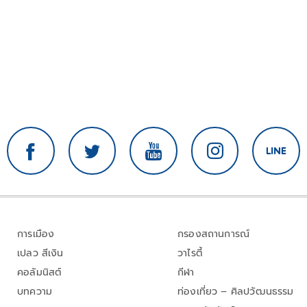
การเมือง
กรองสถานการณ์
เปลว สีเงิน
วาไรตี้
คอลัมนิสต์
กีฬา
บทความ
ท่องเที่ยว – ศิลปวัฒนธรรม