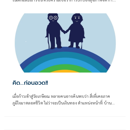
นอนหลับ และพัฒนาการของเด็ก สำคัญกว่าการปล่อยให้โลก
ออนไลน์เติบโตโดยไร้ขอบเขต แม้จะยังมีข้อถกเถียงเรื่องการ
บังคับใช้ แต่ก็สะท้อนให้เห็นว่า หลายประเทศเริ่มมอง "การติด
โซเชียล" เป็นปัญหาสาธารณสุข ไม่ใช่เพียงเรื่องส่วนบุคคล
คิด...ก่อนอวด!!
เมื่อก้าวเข้าสู่วัยเกษียณ หลายคนอาจค้นพบว่า สิ่งที่เคยภาค
ภูมิใจมาตลอดชีวิต ไม่ว่าจะเป็นเงินทอง ตำแหน่งหน้าที่ บ้าน
หลังใหญ่ หรือรถคันหรู ล้วนเป็นเพียงสิ่งที่เราครอบครองได้
เพียงชั่วคราว