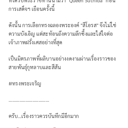
ที่ได้รับพระราชทานนามว่า "Queen Suthida" ก่อน
การเสด็จฯ เยือนครั้งนี้
ดังนั้น การเลือกทรงฉลองพระองค์ "สีโอรส" จึงไม่ใช่
ความบังเอิญ แต่สะท้อนถึงความลึกซึ้งและใส่ใจต่อ
เจ้าภาพฝรั่งเศสอย่างที่สุด
เป็นมิตรภาพที่ผลิบานอย่างงดงามผ่านเรื่องราวของ
สายพันธุ์กุหลาบและสีสัน
#ทรงพระเจริญ
..................................
ครับ...เรื่องราวควรบันทึกมีอีกมาก