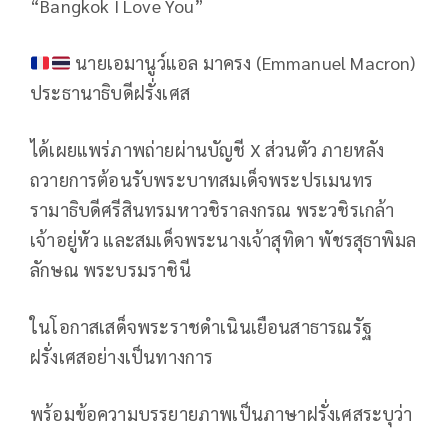
“Bangkok I Love You”
นายเอมานูว์แอล มาครง (Emmanuel Macron)
ประธานาธิบดีฝรั่งเศส
ได้เผยแพร่ภาพถ่ายผ่านบัญชี X ส่วนตัว ภายหลัง
ถวายการต้อนรับพระบาทสมเด็จพระปรเมนทร
รามาธิบดีศรีสินทรมหาวชิราลงกรณ พระวชิรเกล้า
เจ้าอยู่หัว และสมเด็จพระนางเจ้าสุทิดา พัชรสุธาพิมล
ลักษณ พระบรมราชินี
ในโอกาสเสด็จพระราชดำเนินเยือนสาธารณรัฐ
ฝรั่งเศสอย่างเป็นทางการ
พร้อมข้อความบรรยายภาพเป็นภาษาฝรั่งเศสระบุว่า