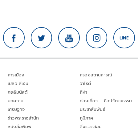
การเมือง
กรองสถานการณ์
เปลว สีเงิน
วาไรตี้
คอลัมนิสต์
กีฬา
บทความ
ท่องเที่ยว – ศิลปวัฒนธรรม
เศรษฐกิจ
ประชาสัมพันธ์
ข่าวพระราชสำนัก
ภูมิภาค
หนังสือพิมพ์
สิ่งแวดล้อม