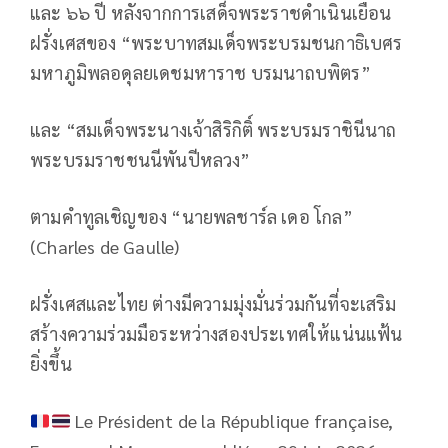
และ ๖๖ ปี หลังจากการเสด็จพระราชดำเนินเยือน
ฝรั่งเศสของ “พระบาทสมเด็จพระบรมชนกาธิเบศร
มหาภูมิพลอดุลยเดชมหาราช บรมนาถบพิตร”
และ “สมเด็จพระนางเจ้าสิริกิติ์ พระบรมราชินีนาถ
พระบรมราชชนนีพันปีหลวง”
ตามคำทูลเชิญของ “นายพลชาร์ล เดอ โกล”
(Charles de Gaulle)
ฝรั่งเศสและไทย ต่างมีความมุ่งมั่นร่วมกันที่จะเสริม
สร้างความร่วมมือระหว่างสองประเทศให้แน่นแฟ้น
ยิ่งขึ้น
Le Président de la République française,