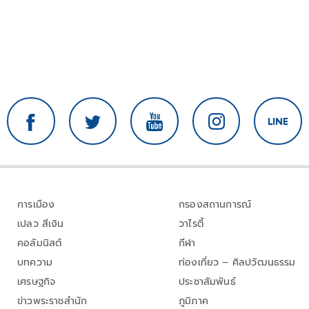
การเมือง
กรองสถานการณ์
เปลว สีเงิน
วาไรตี้
คอลัมนิสต์
กีฬา
บทความ
ท่องเที่ยว – ศิลปวัฒนธรรม
เศรษฐกิจ
ประชาสัมพันธ์
ข่าวพระราชสำนัก
ภูมิภาค