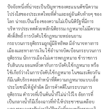
ปัจจัยหนึ่งที่น่าจะเป็นปัญหาของคะแนนดัชนีความ
โปร่งใสของประเทศไทยที่ต่ำและอยู่อันดับท้ายๆ ของ
โลก น่าจะเป็นเรื่องของความไม่เป็นนิติรัฐที่มีการ
บริหารประเทศด้วยหลักนิติธรรม กฎหมายไม่มีความ
ศักดิ์สิทธิ์ การบังคับใช้กฎหมายหย่อนยาน
กระบวนการยุติธรรมถูกผู้มีอิทธิพล มีอำนาจทางการ
เมืองและทางการเงิน ใช้อำนาจบิดเบือนกระบวนการ
ยุติธรรม นักการเมืองไม่เคารพกฎหมาย ข้าราชการ
รับสินบน ยอมหลิ่วตากับการบังคับใช้กฎหมาย หรือ
ใช้เกียร์ว่างในการบังคับใช้กฎหมาย ในขณะเดียวกัน
ก็มีเนติบริกรคอยทำหน้าที่ตีความกฎหมายแบบเอื้อ
ประโยชน์ให้ผู้ทำผิด มีการค้าคดีในกระบวนการ
ยุติธรรม ตำรวจที่เป็นต้นน้ำก็ไม่น่าไว้ใจ อัยการที่
เป็นกลางน้ำก็มีเรื่องฉาวที่ทำให้ประชาชนเคลือบ
แคลงระแวงสงสัยว่าปฏิบัติหน้าที่ตามหลักธรรมาภิ