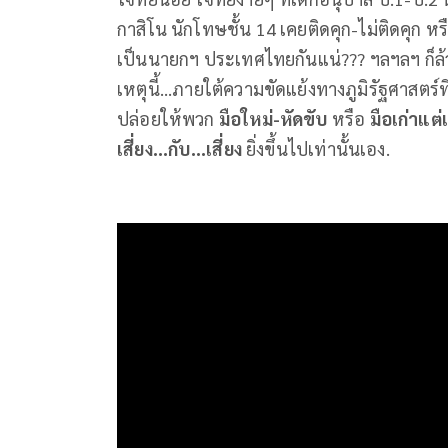
กาสิโน นักโทษชั้น 14 เคยติดคุก-ไม่ติดคุก
เป็นนายกฯ ประเทศไทยกันแน่??? ฯลฯลฯ ก็ล้
เหตุนี้...ภายใต้ความขัดแย้งทางภูมิรัฐศาสตร์
ปล่อยให้พวก
มือใหม่-หัดขับ
หรือ
มือเก่าแต่
เสี่ยง...กับ...เสี่ยง
ยิ่งขึ้นไปเท่านั้นเอง.