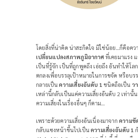
โดยสิ่งที่น่าคิด น่าสะกิดใจ มิใช่น้อย...ก็คือค
เปลี่ยนแปลงสภาพภูมิอากาศ
ที่เคยมาแรง 
เป็นที่รู้จัก เป็นที่ถูกพูดถึง เอ่ยถึง อันทำให้
ตกลงเพื่อบรรลุเป้าหมายในการขจัด หรือบร
กลายเป็น
ความเสี่ยงอันดับ
1
ชนิดถือเป็น
วา
เหล่านี้กลับเป็นแค่ความเสี่ยงอันดับ 2 เท่าน
ความเสี่ยงในเรื่องอื่นๆ ก็ตาม...
เพราะด้วยความเสี่ยงอันเนื่องมาจาก
ความขัด
กลับแซงหน้าขึ้นไปเป็น
ความเสี่ยงอันดับ
1
ก