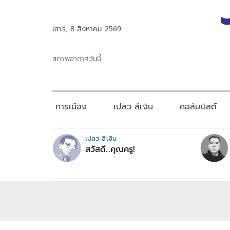
เสาร์, 8 สิงหาคม 2569
สภาพอากาศวันนี้
การเมือง
เปลว สีเงิน
คอลัมนิสต์
เปลว สีเงิน
สวัสดี...คุณครู!