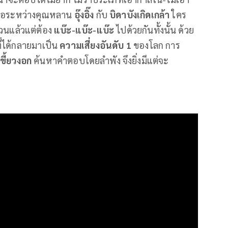
 หรือระหว่างคุณหลาน
อุ๊งอิ๊ง
กับ
บิดาบังเกิดเกล้า
ใคร
วนแล้วแต่ต้อง
แบ๊ะ-แบ๊ะ-แบ๊ะ
ไปด้วยกันทั้งนั้น ด้วย
ที่ได้กลายมาเป็น
ความเสี่ยงอันดับ
1
ของโลก การ
เขี้ยวงอก
ค้นหาคำตอบโดยลำพัง จึงยิ่งมีแต่จะ