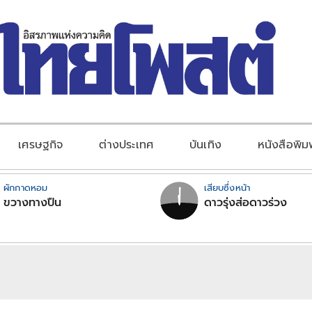
เศรษฐกิจ
ต่างประเทศ
บันเทิง
หนังสือพิม
ผักกาดหอม
เสียบซึ่งหน้า
ขวางทางปืน
ดาวรุ่งส่อดาวร่วง