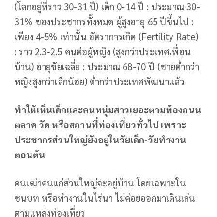
(โลกอยู่ที่ราว 30-31 ปี) เด็ก 0-14 ปี : ประมาณ 30-
31% ของประชากรทั้งหมด ผู้สูงอายุ 65 ปีขึ้นไป :
เพียง 4-5% เท่านั้น อัตราการเกิด (Fertility Rate)
: ราว 2.3-2.5 คนต่อผู้หญิง (สูงกว่าประเทศเพื่อน
บ้าน) อายุขัยเฉลี่ย : ประมาณ 68-70 ปี (ชายต่ำกว่า
หญิงสูงกว่าเล็กน้อย) ต่ำกว่าประเทศพัฒนาแล้ว
ทำให้เห็นเด็กและคนหนุ่มสาวเยอะตามท้องถนน
ตลาด วัด หรือสถานที่ท่องเที่ยวทั่วไป เพราะ
ประชากรส่วนใหญ่ยังอยู่ในวัยเด็ก-วัยทำงาน
ตอนต้น
คนเฒ่าคนแก่ส่วนใหญ่จะอยู่บ้าน โดยเฉพาะใน
ชนบท หรือทำงานในไร่นา ไม่ค่อยออกมาเดินเล่น
ตามแหล่งท่องเที่ยว