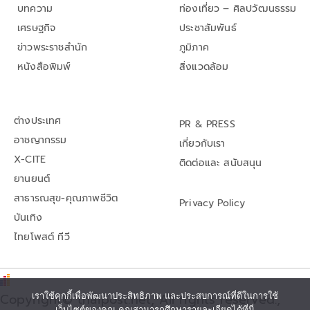
บทความ
ท่องเที่ยว – ศิลปวัฒนธรรม
เศรษฐกิจ
ประชาสัมพันธ์
ข่าวพระราชสำนัก
ภูมิภาค
หนังสือพิมพ์
สิ่งแวดล้อม
ต่างประเทศ
PR & PRESS
อาชญากรรม
เกี่ยวกับเรา
X-CITE
ติดต่อและ สนับสนุน
ยานยนต์
สาธารณสุข-คุณภาพชีวิต
Privacy Policy
บันเทิง
ไทยโพสต์ ทีวี
Copyright© thaipost.net, All rights reserved.,
เราใช้คุกกี้เพื่อพัฒนาประสิทธิภาพ และประสบการณ์ที่ดีในการใช้
เว็บไซต์ของคุณ คุณสามารถศึกษารายละเอียดได้ที่นี่