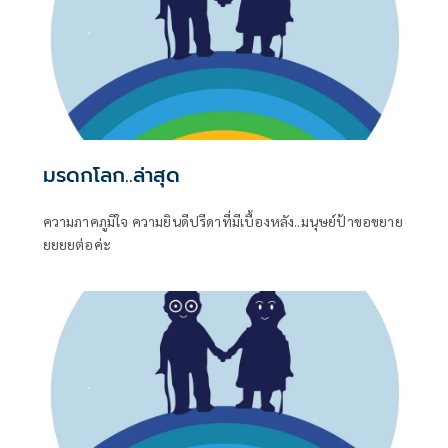
มรดกโลก..ล่าสุด
ความภาคภูมิใจ ความยินดีปรีดาที่มีเบื้องหลัง..มนุษย์ป้าขอขยาย
ยยยยต่อค่ะ