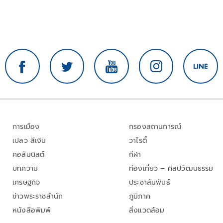
การเมือง
กรองสถานการณ์
เปลว สีเงิน
วาไรตี้
คอลัมนิสต์
กีฬา
บทความ
ท่องเที่ยว – ศิลปวัฒนธรรม
เศรษฐกิจ
ประชาสัมพันธ์
ข่าวพระราชสำนัก
ภูมิภาค
หนังสือพิมพ์
สิ่งแวดล้อม