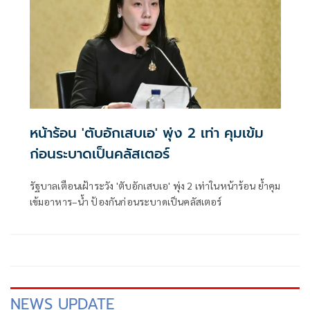
หน้าร้อน 'ตับอักเสบเอ' พุ่ง 2 เท่า คุมเข้ม
ก่อนระบาดเป็นคลัสเตอร์
รัฐบาลเตือนเฝ้าระวัง 'ตับอักเสบเอ' พุ่ง 2 เท่าในหน้าร้อน ย้ำคุม
เข้มอาหาร–น้ำ ป้องกันก่อนระบาดเป็นคลัสเตอร์
NEWS UPDATE