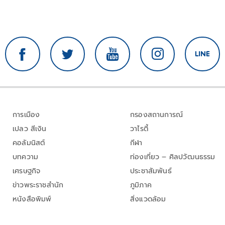
การเมือง
กรองสถานการณ์
เปลว สีเงิน
วาไรตี้
คอลัมนิสต์
กีฬา
บทความ
ท่องเที่ยว – ศิลปวัฒนธรรม
เศรษฐกิจ
ประชาสัมพันธ์
ข่าวพระราชสำนัก
ภูมิภาค
หนังสือพิมพ์
สิ่งแวดล้อม