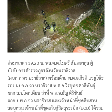
ต่อมาเวลา 19.20 น. พล.ต.ต.ไมตรี สันตยากุล ผู้
บังคับการตำรวจภูธรจังหวัดนราธิวาส
(ผบก.ภ.จว.นราธิวาส) พร้อมด้วย พ.ต.อ.กีรติ แวยูโซ๊ะ
รอง ผบก.ภ.จว.นราธิวาส พ.ต.อ.วีรยุทธ ตาสีพันธุ์
ผกก.สภ.โคกเคียน ว่าที่ พ.ต.อ.ธัญ ศิริขันธ์
ผกก.ปพ.ภ.จว.นราธิวาส และเจ้าหน้าที่ชุดสืบสวน
สอบสวน เจ้าหน้าที่ชุดเก็บกู้วัตถุระเบิด (EOD) ได้ร่วม