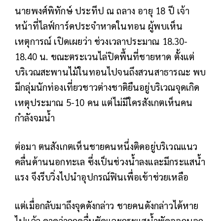
นายพงศ์พิทักษ์ ประทีป ณ ถลาง อายุ 18 ปี เจ้า
หน้าที่ไลฟ์การ์ดประจำหาดในทอน ผู้พบเห็น
เหตุการณ์ เปิดเผยว่า ช่วงเวลาประมาณ 18.30-
18.40 น. ขณะตระเวนไล่ปิดพื้นที่ชายหาด ตั้งแต่
บริเวณสะพานไม้ในทอนไปจนถึงสวนสาธารณะ พบ
มีกลุ่มนักท่องเที่ยวชาวต่างชาติยืนอยู่บริเวณจุดเกิด
เหตุประมาณ 5-10 คน แต่ไม่มีใครสังเกตเห็นคน
กำลังจมน้ำ
ต่อมา ตนสังเกตเห็นชายคนหนึ่งติดอยู่บริเวณแนว
คลื่นด้านนอกทะเล ซึ่งเป็นช่วงน้ำลงและมีกระแสน้ำ
แรง จึงรีบวิ่งไปนำอุปกรณ์ฟินเพื่อเข้าช่วยเหลือ
แต่เมื่อกลับมาถึงจุดดังกล่าว ชายคนดังกล่าวได้หาย
ไปแล้ว คาดว่าถูกคลื่นซัดและกระแสน้ำพัดออกนอก