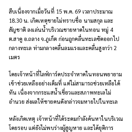
สืบเนื่องจากเมื่อวันที่ 15 พ.ค. 69 เวลาประมาณ
18.30 น. เกิดเหตุชายไม่ทราบชื่อ นามสกุล และ
สัญชาติ ลงเล่นน้ำบริเวณชายหาดในทอน หมู่ 4
ต.สาคู อ.ถลาง จ.ภูเก็ต ก่อนถูกคลื่นทะเลซัดออกไป
กลางทะเล ท่ามกลางคลื่นลมแรงและคลื่นสูงกว่า 2
เมตร
โดยเจ้าหน้าที่ไลฟ์การ์ดประจำหาดในทอนพยายาม
เข้าช่วยเหลืออย่างเต็มที่ แต่ไม่สามารถช่วยเหลือได้
ทัน เนื่องจากกระแสน้ำเชี่ยวและสภาพทะเลไม่
อำนวย ส่งผลให้ชายคนดังกล่าวจมหายไปในทะเล
หลังเกิดเหตุ เจ้าหน้าที่ได้ระดมกำลังค้นหาในบริเวณ
โดยรอบ แต่ยังไม่พบร่างผู้สูญหาย และได้ยุติการ