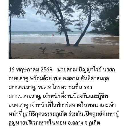
16 พฤษภาคม 2569 - นายตฤณ ปัญญาไวย์ นายก
อบต.สาคู พร้อมด้วย พ.ต.อ.สลาน สันติศาสนกุล
ผกก.สภ.สาคู, พ.ต.ท.ไกรษร ชมชื่น รอง
ผกก.ป.สภ.สาคู, เจ้าหน้าที่งานป้องกันและกู้ชีพ
อบต.สาคู เจ้าหน้าที่ไลฟ์การ์ดหาดในทอน และเจ้า
หน้าที่มูลนิธิกุศลธรรมภูเก็ต ร่วมกันเปิดศูนย์ค้นหาผู้
สูญหายบริเวณหาดในทอน อ.ถลาง จ.ภูเก็ต