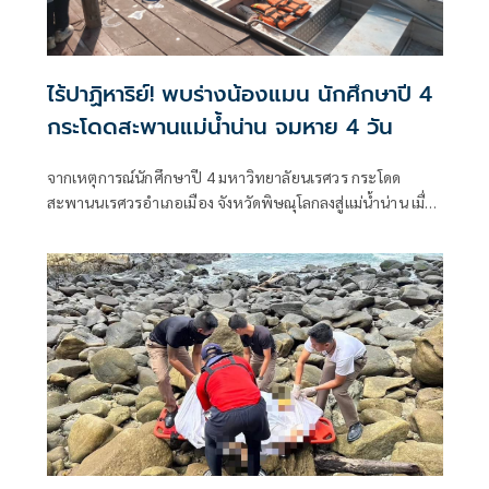
ไร้ปาฏิหาริย์! พบร่างน้องแมน นักศึกษาปี 4
กระโดดสะพานแม่น้ำน่าน จมหาย 4 วัน
จากเหตุการณ์นักศึกษาปี 4 มหาวิทยาลัยนเรศวร กระโดด
สะพานนเรศวรอำเภอเมือง จังหวัดพิษณุโลกลงสู่แม่น้ำน่าน เมื่อ
เวลา 04.00 น ของวันที่ 1 มีนาคมที่ผ่านมา และเจ้าหน้าที่กู้ภัย
ทั้งกู้ภัยข่าวภาค