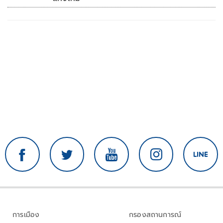
การเมือง
กรองสถานการณ์