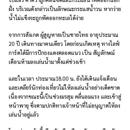
ฝั่ง บริเวณดังกล่าวเป็นลักษณะกระแสน้ำวน หากว่าย
น้ำไม่แข็งจะถูกพัดออกทะเลได้ง่าย
จากการสังเกต ผู้สูญหายเป็นชายไทย อายุประมาณ
20 ปี เดินทางมาคนเดียว โดยก่อนเกิดเหตุ ทางไลฟ์
การ์ดได้มีการปักธงแดงตลอดแนว เป็น สัญลักษณ์
เตือนห้ามลงเล่นน้ำมาตั้งแต่ช่วงเช้า
และในเวลา ประมาณ18.00 น. ยังได้เดินแจ้งเตือน
และเคลียร์นักท่องเที่ยวไม่ให้ลงเล่นน้ำอย่างเด็ดขาด
เนื่องจากขณะนี้เป็นช่วงมรสุม คลื่นลมแรง และเข้าสู่
หน้าพายุ ซึ่งตามปกติทางเจ้าหน้าที่ไม่อนุญาตให้ลง
เล่นน้ำอยู่แล้ว