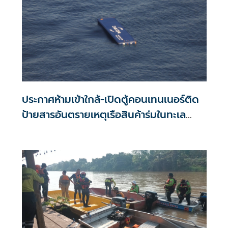
ประกาศห้ามเข้าใกล้-เปิดตู้คอนเทนเนอร์ติด
ป้ายสารอันตรายเหตุเรือสินค้าร่มในทะเล
ภูเก็ต