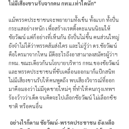
ไม่มีเสียงขานรับจากคน กทม.เท่าใดนัก”
แม้พรรคประชาชนจะพยายามทั้งเข็น ทั้งแบก ทั้งปั่น
กระแสอย่างหนัก เพื่อสร้างเรตติ้งคะแนนนิยมให้
ชัยวัฒน์ แต่ก็อย่างที่เห็นกัน ยังปั่นไม่ขึ้น คนส่วนใหญ่
ยังจำไม่ได้ว่าพรรคส้มส่งใคร และไม่รู้ว่า ดร.ชัยวัฒน์
คือใครมาจากไหน มีดีอะไรถึงอาสามาลงสมัครผู้ว่าฯ
กทม. ขณะเดียวกันนโยบายบริหาร กทม.ของชัยวัฒน์
และพรรคประชาชนที่ขับเคลื่อนออกมาก็แป๊กสนิท
ไม่มีเสียงขานรับให้คนพูดถึง พบเสียงวิจารณ์ที่ออก
มาคือมองว่าไม่มีจุดขายใหม่ๆ ที่ทำให้คนกรุงเทพฯ
ร้องว้าวว่าเด็ด จนคิดจะไปเลือกชัยวัฒน์ ไม่เลือกชัช
ชาติ หรือคนอื่น
อย่างไรก็ตาม ชัยวัฒน์-พรรคประชาชน ยังเหลือ