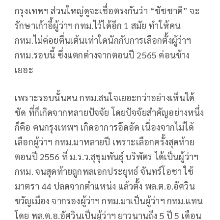
กรุงเทพฯ ส่วนใหญ่ดูจะเชื่อตรงกันว่า “ชัชชาติ” จะ
รักษาเก้าอี้ผู้ว่าฯ กทม.ไว้ได้อีก 1 สมัย ทำให้คน
กทม.ไม่ค่อยตื่นเต้นเท่าใดนักกับการเลือกตั้งผู้ว่าฯ
กทม.รอบนี้ ซึ่งแตกต่างจากตอนปี 2565 ค่อนข้าง
เยอะ
เพราะรอบนั้นคน กทม.สนใจเยอะกว่าอย่างเห็นได้
ชัด ที่ก็เกิดจากหลายปัจจัย โดยปัจจัยสำคัญอย่างหนึ่ง
ก็คือ คนกรุงเทพฯ เกิดอาการอึดอัด เนื่องจากไม่ได้
เลือกผู้ว่าฯ กทม.มาหลายปี เพราะเลือกครั้งสุดท้าย
ตอนปี 2556 ที่ ม.ร.ว.สุขุมพันธุ์ บริพัตร ได้เป็นผู้ว่าฯ
กทม. จนสุดท้ายถูกพลเอกประยุทธ์ จันทร์โอชา ใช้
มาตรา 44 ปลดจากตำแหน่ง แล้วตั้ง พล.ต.อ.อัศวิน
ขวัญเมือง จากรองผู้ว่าฯ กทม.มาเป็นผู้ว่าฯ กทม.แทน
โดย พล.ต.อ.อัศวินเป็นผู้ว่าฯ ยาวนานถึง 5 ปี 5 เดือน