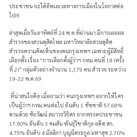
ประชาชน จะได้อัพเลเวลทางการเมืองในโอกาสต่อ
ไป!!!
ล่าสุดเมื่อวันอาทิตย์ที่ 24 พ.ค.ที่ผ่านมา มีการเผยผล
สำรวจของสวนดุสิตโพล มหาวิทยาลัยสวนดุสิต
สำรวจความคิดเห็นของคนกรุงเทพฯ เฉพาะผู้มีสิทธิ์
เลือกตั้ง เรื่อง “การเลือกตั้งผู้ว่าฯ กทม.คนที่ 18 (ครั้ง
ที่ 2)” กลุ่มตัวอย่างจำนวน 1,179 คน สำรวจ ระหว่าง
19-22 พ.ค.69
ที่น่าสนใจคือ เมื่อถามว่า คนกรุงเทพฯ อยากให้ใคร
เป็นผู้ว่าฯ กทม.คนต่อไป อันดับ 1 ชัชชาติ 57.68%
ตามด้วย ชัยวัฒน์ สถาวรวิจิตร จากพรรคประชาชน
17.90% อันดับ 3 คมสัน พันธุ์วิชาติกุล อดีต สก.
4.75% อันดับ 4 มัลลิกา บุญมีตระกูล มหาสุข 2.70%