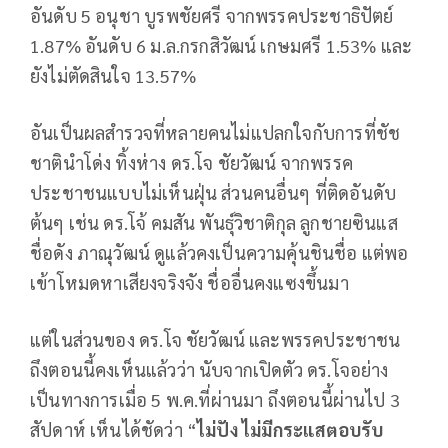
อันดับ 5 อนุชา บูรพชัยศรี จากพรรคประชาธิปัตย์
1.87% อันดับ 6 ม.ล.กรกสิวัฒน์ เกษมศรี 1.53% และ
ยังไม่ตัดสินใจ 13.57%
อันเป็นผลสำรวจที่หลายคนไม่แปลกใจกับการที่ชัช
ชาตินำโด่ง ทิ้งห่าง ดร.โจ ชัยวัฒน์ จากพรรค
ประชาชนแบบไม่เห็นฝุ่น ส่วนคนอื่นๆ ที่ติดอันดับ
ต้นๆ เช่น ดร.โจ้ คมสัน พันธุ์วิชาติกุล ลูกชายซินแส
ชื่อดัง ภาณุวัฒน์ ดูแล้วคงเป็นความคุ้นชินชื่อ แต่พอ
เข้าโหมดหาเสียงจริงจัง ชื่ออื่นคงแซงขึ้นมา
แต่ในส่วนของ ดร.โจ ชัยวัฒน์ และพรรคประชาชน
ถึงตอนนี้คงเห็นแล้วว่า นับจากเปิดตัว ดร.โจอย่าง
เป็นทางการเมื่อ 5 พ.ค.ที่ผ่านมา ถึงตอนนี้ผ่านไป 3
สัปดาห์ เห็นได้ชัดว่า “
ไม่ปัง ไม่มีกระแสตอบรับ