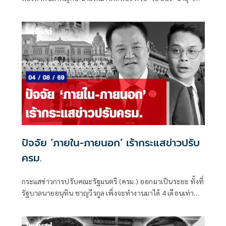
ปี
ปัจจัย ‘ภายใน-ภายนอก’ เร้ากระแสข่าวปรับ
ครม.
กระแสข่าวการปรับคณะรัฐมนตรี (ครม.) ออกมาเป็นระยะ ทั้งที่
รัฐบาลนายอนุทิน ชาญวีรกูล เพิ่งจะทำงานมาได้ 4 เดือนเท่านั้น
ซึ่งระยะเวลาดังกล่าวถือว่าน้อยมาก หากเทียบรัฐบาลในอดีต ที่
อย่างเร็วที่สุดจะปรับกันทุก 6 เดือน หรือครึ่งปี