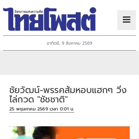
อาทิตย์, 9 สิงหาคม 2569
ชัยวัฒน์-พรรคส้มหอบแฮกๆ วิ่ง
ไล่กวด "ชัชชาติ"
25 พฤษภาคม 2569 เวลา 0:01 น.