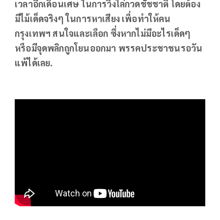
เวลาอีกเดือนเศษ ในการวิ่งไล่กวดชัชชาติ โดยต้อง
มีไม้เด็ดจริงๆ ในการหาเสียง เพื่อทำให้คน
กรุงเทพฯ สนใจและเลือก ซึ่งหากไม่มีอะไรเด็ดๆ
หรือมีจุดพลิกถูกโยนออกมา พรรคประชาชนรอวัน
แพ้ได้เลย.