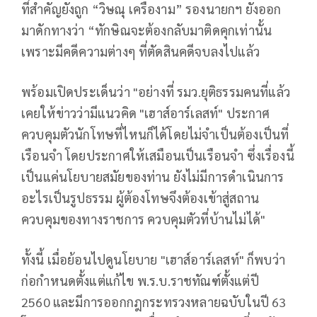
ที่สำคัญยังถูก “วิษณุ เครืองาม” รองนายกฯ ยังออก
มาดักทางว่า “ทักษิณจะต้องกลับมาติดคุกเท่านั้น
เพราะมีคดีความต่างๆ ที่ตัดสินคดีจบลงไปแล้ว
พร้อมเปิดประเด็นว่า "อย่างที่ รมว.ยุติธรรมคนที่แล้ว
เคยให้ข่าวว่ามีแนวคิด "เฮาส์อาร์เลสท์" ประกาศ
ควบคุมตัวนักโทษที่ไหนก็ได้โดยไม่จำเป็นต้องเป็นที่
เรือนจำ โดยประกาศให้เสมือนเป็นเรือนจำ ซึ่งเรื่องนี้
เป็นแค่นโยบายสมัยของท่าน ยังไม่มีการดำเนินการ
อะไรเป็นรูปธรรม ผู้ต้องโทษจึงต้องเข้าสู่สถาน
ควบคุมของทางราชการ ควบคุมตัวที่บ้านไม่ได้"
ทั้งนี้ เมื่อย้อนไปดูนโยบาย "เฮาส์อาร์เลสท์" ก็พบว่า
ก่อกำหนดตั้งแต่แก้ไข พ.ร.บ.ราชทัณฑ์ตั้งแต่ปี
2560 และมีการออกกฎกระทรวงหลายฉบับในปี 63