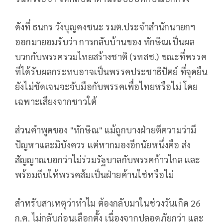
ดังที่ ธนกร วังบุญคงชนะ รมต.ประจำสำนักนายกฯ
ออกมายอมรับว่า การกลับบ้านของ ทักษิณเป็นผล
บวกกับพรรครวมไทยสร้างชาติ (รทสช.) ขณะที่พรรค
ที่ได้รับผลกระทบอาจเป็นพรรคประชาธิปัตย์ ที่จุดยืน
ยังไม่ชัดเจนจะจับมือกับพรรคเพื่อไทยหรือไม่ โดย
เฉพาะเสียงจากชาวใต้
ส่วนคำพูดของ "ทักษิณ" แม้ถูกบางฝ่ายตีความว่ามี
ปัญหาและมิบังควร แต่หากมองอีกนัยหนึ่งคือ ส่ง
สัญญาณบอกว่าไม่ร่วมรัฐบาลกับพรรคก้าวไกล และ
พร้อมถีบให้พรรคส้มเป็นฝ่ายค้านใช่หรือไม่
สำหรับสาเหตุว่าทำไม ต้องกลับมาในช่วงวันเกิด 26
ก.ค. ไม่กลับก่อนเลือกตั้ง เนื่องจากปลอดภัยกว่า และ