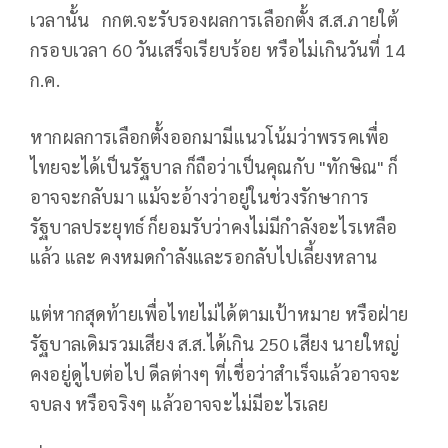
เวลานั้น กกต.จะรับรองผลการเลือกตั้ง ส.ส.ภายใต้
กรอบเวลา 60 วันเสร็จเรียบร้อย หรือไม่เกินวันที่ 14
ก.ค.
หากผลการเลือกตั้งออกมามีแนวโน้มว่าพรรคเพื่อ
ไทยจะได้เป็นรัฐบาล ก็ถือว่าเป็นคุณกับ "ทักษิณ" ก็
อาจจะกลับมา แม้จะอ้างว่าอยู่ในช่วงรักษาการ
รัฐบาลประยุทธ์ ก็ยอมรับว่าคงไม่มีกำลังอะไรเหลือ
แล้ว และ คงหมดกำลังและรอกลับไปเลี้ยงหลาน
แต่หากสุดท้ายเพื่อไทยไม่ได้ตามเป้าหมาย หรือฝ่าย
รัฐบาลเดิมรวมเสียง ส.ส.ได้เกิน 250 เสียง นายใหญ่
คงอยู่ดูไบต่อไป ดีลต่างๆ ที่เชื่อว่าสำเร็จแล้วอาจจะ
จบลง หรือจริงๆ แล้วอาจจะไม่มีอะไรเลย