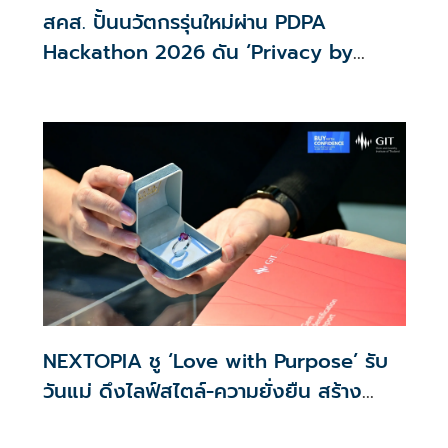
สคส. ปั้นนวัตกรรุ่นใหม่ผ่าน PDPA
Hackathon 2026 ดัน ‘Privacy by
Design for all’ สู่โซลูชันคุ้มครองข้อมูล
ส่วนบุคคลที่ใช้ได้จริง
NEXTOPIA ชู ‘Love with Purpose’ รับ
วันแม่ ดึงไลฟ์สไตล์-ความยั่งยืน สร้าง
ประสบการณ์ช้อปปิงมีความหมาย