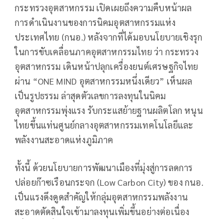
กระทรวงอุตสาหกรรม เปิดเผยถึงความคืบหน้าผล
การดำเนินงานของการนิคมอุตสาหกรรมแห่ง
ประเทศไทย (กนอ.) หลังจากที่ได้มอบนโยบายเชิงรุก
ในการขับเคลื่อนภาคอุตสาหกรรมไทย ว่า กระทรวง
อุตสาหกรรม เดินหน้าปลุกเครื่องยนต์เศรษฐกิจไทย
ผ่าน “ONE MIND อุตสาหกรรมหนึ่งเดียว” เห็นผล
เป็นรูปธรรม ล่าสุดตัวเลขการลงทุนในนิคม
อุตสาหกรรมพุ่งแรง รับกระแสย้ายฐานผลิตโลก หนุน
ไทยขึ้นแท่นศูนย์กลางอุตสาหกรรมเทคโนโลยีและ
พลังงานสะอาดแห่งภูมิภาค
ทั้งนี้ ด้วยนโยบายการพัฒนาเมืองที่มุ่งสู่การลดการ
ปล่อยก๊าซเรือนกระจก (Low Carbon City) ของ กนอ.
เป็นแรงดึงดูดสำคัญให้กลุ่มอุตสาหกรรมพลังงาน
สะอาดตัดสินใจเข้ามาลงทุนเพิ่มขึ้นอย่างต่อเนื่อง