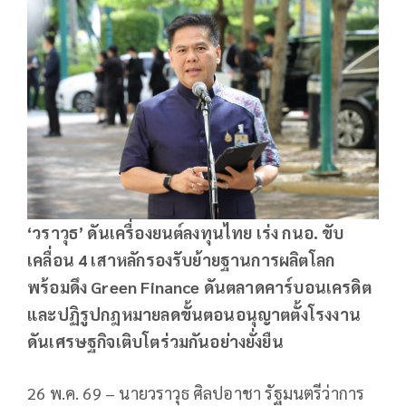
‘วราวุธ’ ดันเครื่องยนต์ลงทุนไทย เร่ง กนอ. ขับ
เคลื่อน 4 เสาหลักรองรับย้ายฐานการผลิตโลก
พร้อมดึง Green Finance ดันตลาดคาร์บอนเครดิต
และปฏิรูปกฎหมายลดขั้นตอนอนุญาตตั้งโรงงาน
ดันเศรษฐกิจเติบโตร่วมกันอย่างยั่งยืน
26 พ.ค. 69 – นายวราวุธ ศิลปอาชา รัฐมนตรีว่าการ