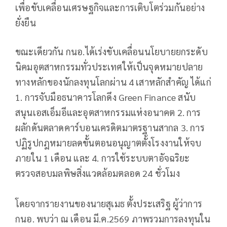
เพื่อขับเคลื่อนเศรษฐกิจและการเติบโตร่วมกันอย่าง
ยั่งยืน
ขณะเดียวกัน กนอ.ได้เร่งขับเคลื่อนนโยบายยกระดับ
นิคมอุตสาหกรรมทั่วประเทศให้เป็นจุดหมายปลาย
ทางหลักของนักลงทุนโลกผ่าน 4 เสาหลักสำคัญ ได้แก่
1. การจับมือธนาคารโลกดึง Green Finance สนับ
สนุนเอสเอ็มอีและอุตสาหกรรมแห่งอนาคต 2. การ
ผลักดันตลาดคาร์บอนเครดิตมาตรฐานสากล 3. การ
ปฏิรูปกฎหมายลดขั้นตอนอนุญาตตั้งโรงงานให้จบ
ภายใน 1 เดือน และ 4. การใช้ระบบตาอัจฉริยะ
ตรวจสอบมลพิษสิ่งแวดล้อมตลอด 24 ชั่วโมง
โดยจากรายงานของนายสุเมธ ตั้งประเสริฐ ผู้ว่าการ
กนอ. พบว่า ณ เดือน มี.ค.2569 ภาพรวมการลงทุนใน