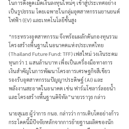
ในการดึงดูดเม็ดเงินลงทุนใหม่ๆ เข้าสู่ประเทศอย่าง
เป็นรูปธรรม โดยเฉพาะในกลุ่มอุตสาหกรรมยานยนต์
ไฟฟ้า (EV) และเทคโนโลยีขั้นสูง
“กระทรวงอุตสาหกรรม จึงพร้อมผลักดันกองทุนรวม
โครงสร้างพื้นฐานในอนาคตแห่งประเทศไทย
(Thailand Future Fund: TFF) เฟสใหม่ วงเงินระดม
ทุนกว่า 1 แสนล้านบาท เพื่อเป็นเครื่องมือทางการ
เงินสำคัญในการพัฒนาโครงการเศรษฐกิจสีเขียว
รองรับอุตสาหกรรมปัญญาประดิษฐ์ (AI) และ
พลังงานสะอาดในอนาคต เช่น ฟาร์มโซลาร์ลอยน้ำ
และโครงสร้างพื้นฐานดิจิทัล”นายวราวุธ กล่าว
นายสุเมธ ผู้ว่าการ กนอ. กล่าวว่า การเติบโตอย่างก้าว
กระโดดนี้มีปัจจัยหลักจากการย้ายฐานผลิตของนัก