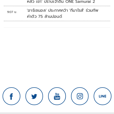
หลัว เชา' ปราบเจ้าถิ่น ONE Samurai 2
'อาร์เซนอล' ประกาศคว้า 'กีมาไรส์' ร่วมทัพ
9:07 น.
ค่าตัว 75 ล้านปอนด์