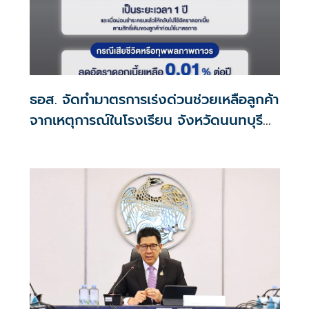
ธอส. จัดทำมาตรการเร่งด่วนช่วยเหลือลูกค้า
จากเหตุการณ์ในโรงเรียน จังหวัดนนทบุรี
กรณีเสียชีวิตหรือทุพพลภาพลดดอกเบี้ย
เหลือ 0.01% ต่อปี ตลอดอายุสัญญา