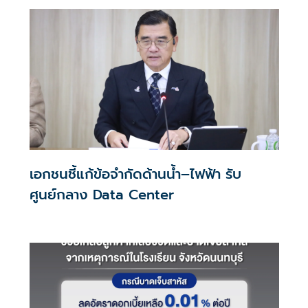
เอกชนชี้แก้ข้อจำกัดด้านน้ำ–ไฟฟ้า รับ
ศูนย์กลาง Data Center