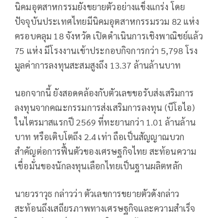
นิคมอุตสาหกรรมยังขยายตัวอย่างแข็งแกร่ง โดย
ปัจจุบันประเทศไทยมีนิคมอุตสาหกรรมรวม 82 แห่ง
ครอบคลุม 18 จังหวัด เปิดดำเนินการเชิงพาณิชย์แล้ว
75 แห่ง มีโรงงานเข้าประกอบกิจการกว่า 5,798 โรง
มูลค่าการลงทุนสะสมสูงถึง 13.37 ล้านล้านบาท
นอกจากนี้ ยังสอดคล้องกับตัวเลขขอรับส่งเสริมการ
ลงทุนจากคณะกรรมการส่งเสริมการลงทุน (บีโอไอ)
ในไตรมาสแรกปี 2569 ที่ทะยานกว่า 1.01 ล้านล้าน
บาท หรือเติบโตถึง 2.4 เท่า ถือเป็นสัญญาณบวก
สำคัญต่อการฟื้นตัวของเศรษฐกิจไทย สะท้อนความ
เชื่อมั่นของนักลงทุนเลือกไทยเป็นฐานผลิตหลัก
นายวราวุธ กล่าวว่า ตัวเลขการขยายตัวดังกล่าว
สะท้อนถึงเสถียรภาพทางเศรษฐกิจและความสำเร็จ