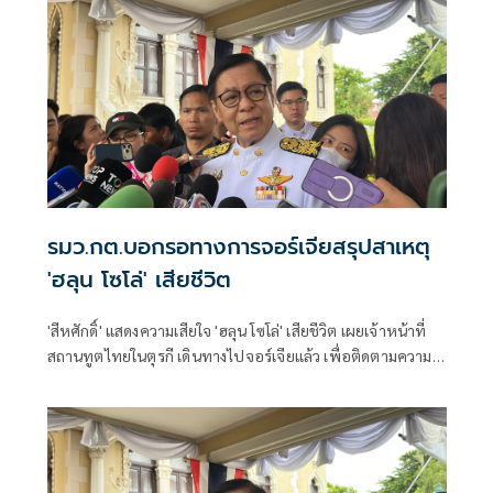
รมว.กต.บอกรอทางการจอร์เจียสรุปสาเหตุ
'ฮลุน โซโล่' เสียชีวิต
'สีหศักดิ์' แสดงความเสียใจ 'ฮลุน โซโล่' เสียชีวิต เผยเจ้าหน้าที่
สถานทูตไทยในตุรกี เดินทางไปจอร์เจียแล้ว เพื่อติดตามความ
คืบหน้า ส่วนสาเหตุขอรอการสืบสวน