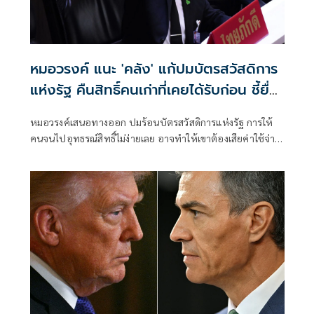
หมอวรงค์ แนะ 'คลัง' แก้ปมบัตรสวัสดิการ
แห่งรัฐ คืนสิทธิ์คนเก่าที่เคยได้รับก่อน ชี้ยื่น
อุทธรณ์ไม่ง่าย
หมอวรงค์เสนอทางออก ปมร้อนบัตรสวัสดิการแห่งรัฐ การให้
คนจนไปอุทธรณ์สิทธิ์ไม่ง่ายเลย อาจทำให้เขาต้องเสียค่าใช้จ่าย
ในการเดินทาง ด้วยข้อจำกัดหลายอย่าง