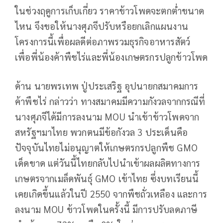
ในช่วงฤดูการเก็บเกี่ยว ราคาข้าวโพดจะตกต่ำขนาด
ไหน จึงขอให้นางศุภจีปรับหรือยกเลิกแผนงาน
โครงการนี้เพื่อผลดีต่อภาพรวมธุรกิจอาหารสัตว์
เพื่อพี่น้องค้าพืชไร่และพี่น้องเกษตรกรปลูกข้าวโพด
ด้าน นายพรเทพ ปู่ประเสริฐ อุปนายกสมาคมการ
ค้าพืชไร่ กล่าวว่า ทางสมาคมมีความกังวลจากกรณีที่
นางศุภจีได้มีการลงนาม MOU นำเข้าข้าวโพดจาก
สหรัฐฯมาไทย พวกตนมีข้อกังวล 3 ประเด็นคือ
ปัจจุบันไทยไม่อนุญาตให้เกษตรกรปลูกพืช GMO
เด็ดขาด แต่วันนี้ไทยกลับไปนำเข้าผลผลิตทางการ
เกษตรจากเมล็ดพันธุ์ GMO เข้าไทย ซึ่งบทเรียนนี้
เคยเกิดขึ้นแล้วในปี 2550 จากพืชถั่วเหลือง และการ
ลงนาม MOU ข้าวโพดในครั้งนี้ มีการปรับลดภาษี