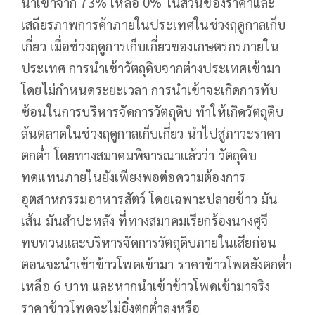
นำเข้าจาก 73% เหลือ 0% ในส่วนของราคาและ
เสถียรภาพการค้าภายในประเทศในช่วงฤดูกาลเก็บ
เกี่ยว เมื่อช่วงฤดูการเก็บเกี่ยวของเกษตรกรภายใน
ประเทศ การนำเข้าวัตถุดิบจากต่างประเทศเข้ามา
โดยไม่กำหนดระยะเวลา การนำเข้าจะเกิดการทับ
ซ้อนในการบริหารจัดการวัตถุดิบ ทำให้เกิดวัตถุดิบ
ล้นตลาดในช่วงฤดูกาลเก็บเกี่ยว นำไปสู่ภาวะราคา
ตกต่ำ โดยทางสมาคมพิจารณาแล้วว่า วัตถุดิบ
ทดแทนภายในยังเพียงพอต่อความต้องการ
อุตสาหกรรมอาหารสัตว์ โดยเฉพาะปลายข้าว มัน
เส้น มันสำปะหลัง ที่ทางสมาคมเรียกร้องนางศุจี
ทบทวนและบริหารจัดการวัตถุดิบภายในเสียก่อน
ตอนจะนำเข้าข้าวโพดเข้ามา ราคาข้าวโพดยังตกต่ำ
เหลือ 6 บาท และหากนำเข้าข้าวโพดเข้ามาจริง
ราคาข้าวโพดจะไม่ยิ่งตกต่ำลงหรือ