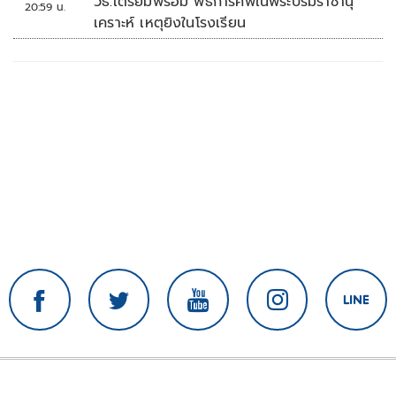
วธ.เตรียมพร้อม พิธีการศพในพระบรมราชานุ
20:59 น.
เคราะห์ เหตุยิงในโรงเรียน