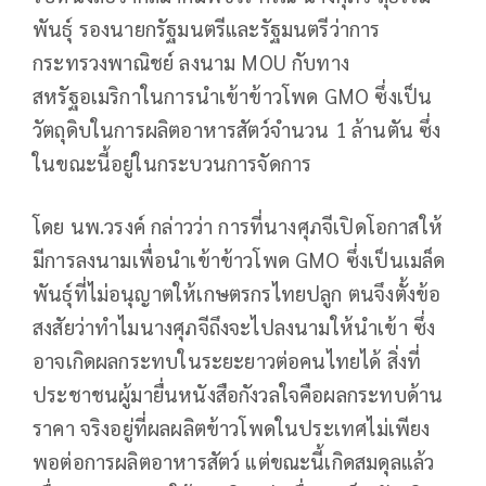
พันธุ์ รองนายกรัฐมนตรีและรัฐมนตรีว่าการ
กระทรวงพาณิชย์ ลงนาม MOU กับทาง
สหรัฐอเมริกาในการนำเข้าข้าวโพด GMO ซึ่งเป็น
วัตถุดิบในการผลิตอาหารสัตว์จำนวน 1 ล้านตัน ซึ่ง
ในขณะนี้อยู่ในกระบวนการจัดการ
โดย นพ.วรงค์ กล่าวว่า การที่นางศุภจีเปิดโอกาสให้
มีการลงนามเพื่อนำเข้าข้าวโพด GMO ซึ่งเป็นเมล็ด
พันธุ์ที่ไม่อนุญาตให้เกษตรกรไทยปลูก ตนจึงตั้งข้อ
สงสัยว่าทำไมนางศุภจีถึงจะไปลงนามให้นำเข้า ซึ่ง
อาจเกิดผลกระทบในระยะยาวต่อคนไทยได้ สิ่งที่
ประชาชนผู้มายื่นหนังสือกังวลใจคือผลกระทบด้าน
ราคา จริงอยู่ที่ผลผลิตข้าวโพดในประเทศไม่เพียง
พอต่อการผลิตอาหารสัตว์ แต่ขณะนี้เกิดสมดุลแล้ว