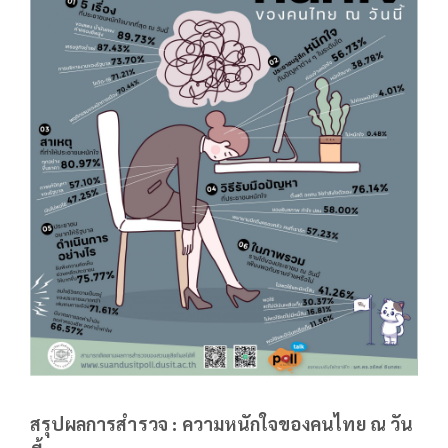
สรุปผลการสำรวจ : ความหนักใจของคนไทย ณ วัน