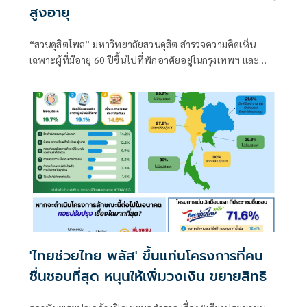
สูงอายุ
“สวนดุสิตโพล” มหาวิทยาลัยสวนดุสิต สำรวจความคิดเห็น
เฉพาะผู้ที่มีอายุ 60 ปีขึ้นไปที่พักอาศัยอยู่ในกรุงเทพฯ และ
ภูมิภาคต่าง ๆ เรื่อง “ผู้สูงอายุกับระบบสวัสดิการรัฐ”
'ไทยช่วยไทย พลัส' ขึ้นแท่นโครงการที่คน
ชื่นชอบที่สุด หนุนให้เพิ่มวงเงิน ขยายสิทธิ