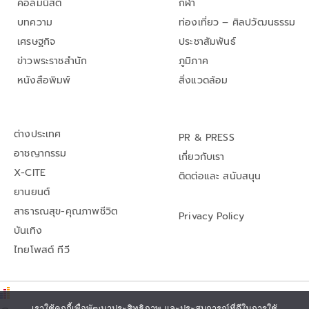
คอลัมนิสต์
กีฬา
บทความ
ท่องเที่ยว – ศิลปวัฒนธรรม
เศรษฐกิจ
ประชาสัมพันธ์
ข่าวพระราชสำนัก
ภูมิภาค
หนังสือพิมพ์
สิ่งแวดล้อม
ต่างประเทศ
PR & PRESS
อาชญากรรม
เกี่ยวกับเรา
X-CITE
ติดต่อและ สนับสนุน
ยานยนต์
สาธารณสุข-คุณภาพชีวิต
Privacy Policy
บันเทิง
ไทยโพสต์ ทีวี
เราใช้คุกกี้เพื่อพัฒนาประสิทธิภาพ และประสบการณ์ที่ดีในการใช้