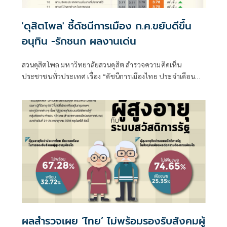
'ดุสิตโพล' ชี้ดัชนีการเมือง ก.ค.ขยับดีขึ้น
อนุทิน -รักชนก ผลงานเด่น
สวนดุสิตโพล มหาวิทยาลัยสวนดุสิต สำรวจความคิดเห็น
ประชาชนทั่วประเทศ เรื่อง “ดัชนีการเมืองไทย ประจำเดือน
กรกฎาคม 2569”
ผลสำรวจเผย ‘ไทย’ ไม่พร้อมรองรับสังคมผู้