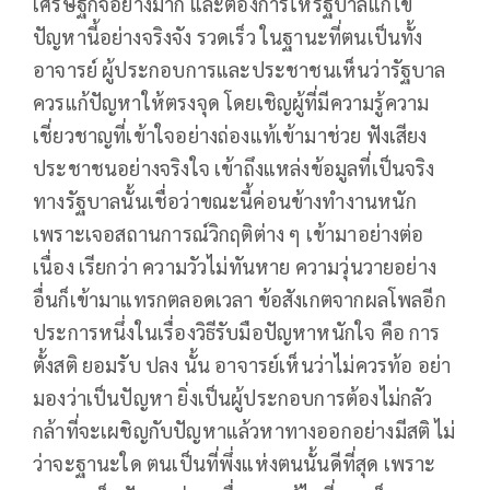
เศรษฐกิจอย่างมาก และต้องการให้รัฐบาลแก้ไข
ปัญหานี้อย่างจริงจัง รวดเร็ว ในฐานะที่ตนเป็นทั้ง
อาจารย์ ผู้ประกอบการและประชาชนเห็นว่ารัฐบาล
ควรแก้ปัญหาให้ตรงจุด โดยเชิญผู้ที่มีความรู้ความ
เชี่ยวชาญที่เข้าใจอย่างถ่องแท้เข้ามาช่วย ฟังเสียง
ประชาชนอย่างจริงใจ เข้าถึงแหล่งข้อมูลที่เป็นจริง
ทางรัฐบาลนั้นเชื่อว่าขณะนี้ค่อนข้างทำงานหนัก
เพราะเจอสถานการณ์วิกฤติต่าง ๆ เข้ามาอย่างต่อ
เนื่อง เรียกว่า ความวัวไม่ทันหาย ความวุ่นวายอย่าง
อื่นก็เข้ามาแทรกตลอดเวลา ข้อสังเกตจากผลโพลอีก
ประการหนึ่งในเรื่องวิธีรับมือปัญหาหนักใจ คือ การ
ตั้งสติ ยอมรับ ปลง นั้น อาจารย์เห็นว่าไม่ควรท้อ อย่า
มองว่าเป็นปัญหา ยิ่งเป็นผู้ประกอบการต้องไม่กลัว
กล้าที่จะเผชิญกับปัญหาแล้วหาทางออกอย่างมีสติ ไม่
ว่าจะฐานะใด ตนเป็นที่พึ่งแห่งตนนั้นดีที่สุด เพราะ