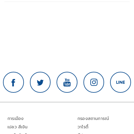
การเมือง
กรองสถานการณ์
เปลว สีเงิน
วาไรตี้