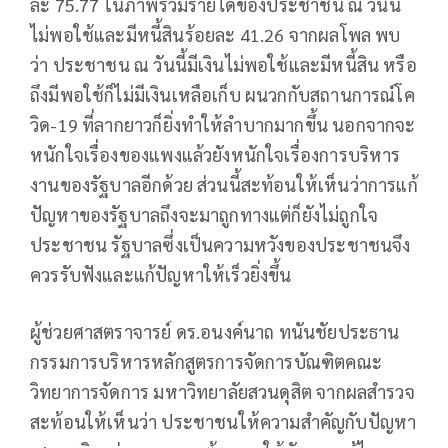
ละ 75.77 ในภาพรวมรายได้ของประชาชน ณ วันนี้
ไม่พอใช้และมีหนี้สินร้อยละ 41.26 จากผลโพล พบ
ว่า ประชาชน ณ วันนี้มีเงินไม่พอใช้และมีหนี้สิน หรือ
ถึงมีพอใช้ก็ไม่มีเงินเหลือเก็บ ผนวกกับสถานการณ์โค
วิด-19 ที่ลากยาวก็ยิ่งทำให้ลำบากมากขึ้น นอกจากจะ
หนักใจเรื่องของแพงแล้วยังหนักใจเรื่องการบริหาร
งานของรัฐบาลอีกด้วย ส่วนนี้สะท้อนให้เห็นว่าการแก้
ปัญหาของรัฐบาลถึงจะมาถูกทางแต่ก็ยังไม่ถูกใจ
ประชาชน รัฐบาลซึ่งเป็นความหวังของประชาชนจึง
ควรรับฟังและแก้ปัญหาให้เร็วยิ่งขึ้น
ผู้ช่วยศาสตราจารย์ ดร.อนงค์นาถ ทนันชัยประธาน
กรรมการบริหารหลักสูตรการจัดการบัณฑิตคณะ
วิทยาการจัดการ มหาวิทยาลัยสวนดุสิต จากผลสำรวจ
สะท้อนให้เห็นว่า ประชาชนให้ความสำคัญกับปัญหา