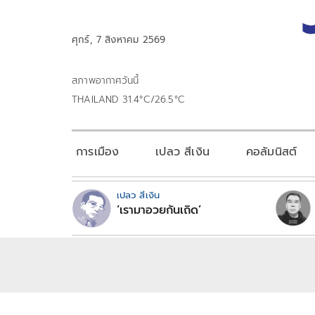
ศุกร์, 7 สิงหาคม 2569
สภาพอากาศวันนี้
THAILAND 31.4°C/26.5°C
การเมือง
เปลว สีเงิน
คอลัมนิสต์
เปลว สีเงิน
‘เรามาอวยกันเถิด’