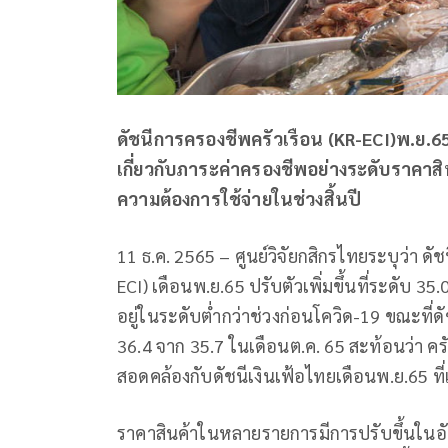
ดัชนีการครองชีพครัวเรือน (KR-ECI)พ.ย.65
เกี่ยวกับภาระค่าครองชีพอย่างระดับราคาสินค้
ความต้องการใช้จ่ายในช่วงสิ้นปี
11 ธ.ค. 2565 – ศูนย์วิจัยกสิกรไทยระบุว่า
ECI) เดือนพ.ย.65 ปรับตัวเพิ่มขึ้นที่ระดับ 35
อยู่ในระดับต่ำกว่าช่วงก่อนโควิด-19 ขณะที่ดัช
36.4 จาก 35.7 ในเดือนต.ค. 65 สะท้อนว่า ครั
สอดคล้องกับดัชนีเงินเฟ้อไทยเดือนพ.ย.65 ที่แ
ราคาสินค้าในหลายรายการมีการปรับขึ้นในอัต