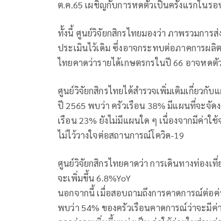
ต.ค.65 เผชิญกับการหดตัวเป็นครั้งแรกในรอ
ทั้งนี้ ศูนย์วิจัยกสิกรไทยมองว่า ภาพรวมการส
ประเมินไว้เดิม ซึ่งอาจกระทบต่อภาคการผลิต
ไทยคาดว่ารายได้เกษตรกรในปี 66 อาจหดตัว
ศูนย์วิจัยกสิกรไทยได้สำรวจเพิ่มเติมเกี่ยวกั
ปี 2565 พบว่า ครัวเรือน 38% มีแผนที่จะจัดง
เรือน 23% ยังไม่มีแผนใด ๆ เนื่องจากมีค่าใช้จ
ไม่ไว้วางใจต่อสถานการณ์โควิด-19
ศูนย์วิจัยกสิกรไทยคาดว่า การเดินทางท่องเ
จะเพิ่มขึ้น 6.8%YoY
นอกจากนี้ เมื่อสอบถามถึงการคาดการณ์ต่อค่
พบว่า 54% ของครัวเรือนคาดการณ์ว่าจะมีค่าใช้