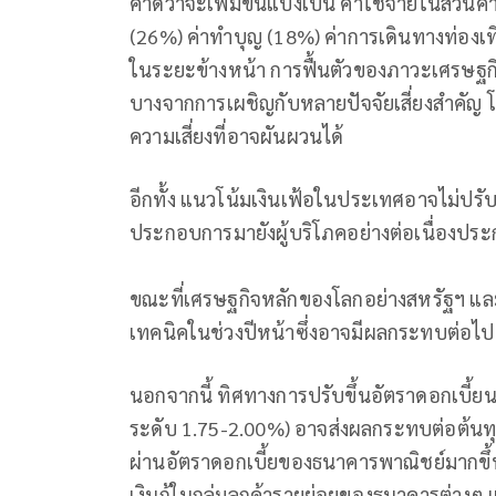
คาดว่าจะเพิ่มขึ้นแบ่งเป็น ค่าใช้จ่ายในส่วนค่
(26%) ค่าทำบุญ (18%) ค่าการเดินทางท่องเที
ในระยะข้างหน้า การฟื้นตัวของภาวะเศรษฐก
บางจากการเผชิญกับหลายปัจจัยเสี่ยงสำคัญ โ
ความเสี่ยงที่อาจผันผวนได้
อีกทั้ง แนวโน้มเงินเฟ้อในประเทศอาจไม่ปรับ
ประกอบการมายังผู้บริโภคอย่างต่อเนื่องป
ขณะที่เศรษฐกิจหลักของโลกอย่างสหรัฐฯ แล
เทคนิคในช่วงปีหน้าซึ่งอาจมีผลกระทบต่อไป
นอกจากนี้ ทิศทางการปรับขึ้นอัตราดอกเบี้ยน
ระดับ 1.75-2.00%) อาจส่งผลกระทบต่อต้นท
ผ่านอัตราดอกเบี้ยของธนาคารพาณิชย์มากขึ้น ซ
เงินกู้ในกลุ่มลูกค้ารายย่อยของธนาคารต่างๆ 