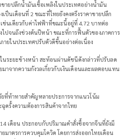
คาขายปลีกน้ำมันเชื้อเพลิงในประเทศอย่างน้ำมัน
งเป็นเดือนที่ 2 ขณะที่ไทยยังคงตรึงราคาขายปลีก
 เช่นเดียวกับค่าไฟฟ้าที่ขณะนี้อยู่ที่ 4.72 บาทต่อ
ตรึงไปจนถึงช่วงต้นปีหน้า ขณะที่การฟื้นตัวของภาคการ
ภายในประเทศปรับตัวดีขึ้นอย่างต่อเนื่อง
ได้ในระยะข้างหน้า สะท้อนผ่านดัชนีดังกล่าวที่ปรับลด
 โดยมาจากความกังวลเกี่ยวกับเงินเดือนและผลตอบแทน
ัจจัยที่ท้าทายสำคัญหลายประการจากแนวโน้ม
จะฉุดรั้งความต้องการสินค้าจากไทย
14 เดือน ประกอบกับปริมาณคำสั่งซื้อจากจีนที่ยังมี
นคลายมาตรการควบคุมโควิด โดยการส่งออกไทยเดือน