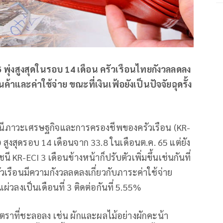
 พุ่งสูงสุดในรอบ 14 เดือน ครัวเรือนไทยกังวลลดลง
าและค่าใช้จ่าย ขณะที่เงินเฟ้อยังเป็นปัจจัยฉุดรั้ง
 ดัชนีภาวะเศรษฐกิจและการครองชีพของครัวเรือน (KR-
.0 สูงสุดรอบ 14 เดือนจาก 33.8 ในเดือนต.ค. 65 แต่ยัง
นี KR-ECI 3 เดือนข้างหน้าก็ปรับตัวเพิ่มขึ้นเช่นกันที่
วเรือนมีความกังวลลดลงเกี่ยวกับภาระค่าใช้จ่าย
ผ่วลงเป็นเดือนที่ 3 ติดต่อกันที่ 5.55%
ราที่ชะลอลง เช่น ผักและผลไม้อย่างผักคะน้า