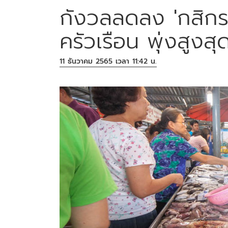
กังวลลดลง 'กสิกร
ครัวเรือน พุ่งสูงส
11 ธันวาคม 2565 เวลา 11:42 น.