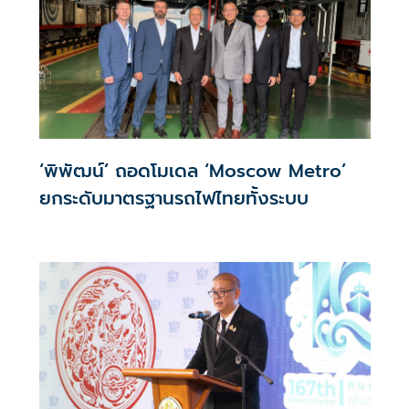
‘พิพัฒน์’ ถอดโมเดล ‘Moscow Metro’
ยกระดับมาตรฐานรถไฟไทยทั้งระบบ