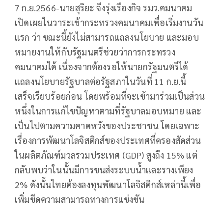
7 ก.ย.2566-นายสุริยะ จึงรุ่งเรืองกิจ รมว.คมนาคม
เปิดเผยในวาระเข้ากระทรวงคมนาคมเพื่อเริ่มงานวัน
แรก ว่า ขณะนี้ยังไม่สามารถแถลงนโยบาย และมอบ
หมายงานให้กับรัฐมนตรีช่วยว่าการกระทรวง
คมนาคมได้ เนื่องจากต้องรอให้นายกรัฐมนตรีได้
แถลงนโยบายรัฐบาลต่อรัฐสภาในวันที่ 11 ก.ย.นี้
เสร็จเรียบร้อยก่อน โดยพร้อมที่จะเข้ามาร่วมเป็นส่วน
หนึ่งในการแก้ไขปัญหาตามที่รัฐบาลมอบหมาย และ
เป็นไปตามความคาดหวังของประชาชน โดยเฉพาะ
เรื่องการพัฒนาโลจิสติกส์ของประเทศที่ครองสัดส่วน
ในผลิตภัณฑ์มวลรวมประเทศ (GDP) สูงถึง 15% แต่
กลับพบว่าในนั้นมีการขนส่งระบบน้ำและรางเพียง
2% ดังนั้นไทยต้องลงทุนพัฒนาโลจิสติกส์เหล่านี้เพื่อ
เพิ่มขีดความสามารถทางการแข่งขัน