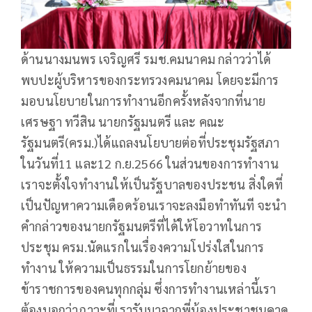
ด้านนางมนพร เจริญศรี รมช.คมนาคม กล่าวว่าได้
พบปะผู้บริหารของกระทรวงคมนาคม โดยจะมีการ
มอบนโยบายในการทำงานอีกครั้งหลังจากที่นาย
เศรษฐา ทวีสิน นายกรัฐมนตรี และ คณะ
รัฐมนตรี(ครม.)ได้แถลงนโยบายต่อที่ประชุมรัฐสภา
ในวันที่11 และ12 ก.ย.2566 ในส่วนของการทำงาน
เราจะตั้งใจทำงานให้เป็นรัฐบาลของประชน สิ่งใดที่
เป็นปัญหาความเดือดร้อนเราจะลงมือทำทันที จะนำ
คำกล่าวของนายกรัฐมนตรีที่ได้ให้โอวาทในการ
ประชุม ครม.นัดแรกในเรื่องความโปร่งใสในการ
ทำงาน ให้ความเป็นธรรมในการโยกย้ายของ
ข้าราชการของคนทุกกลุ่ม ซึ่งการทำงานเหล่านี้เรา
ต้องบอกว่าภาวะที่เรารับมาจากพี่น้องประชาชนคาด