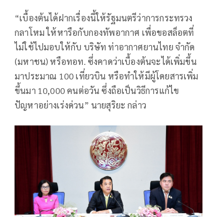
“เบื้องต้นได้ฝากเรื่องนี้ให้รัฐมนตรีว่าการกระทรวง
กลาโหม ให้หารือกับกองทัพอากาศ เพื่อขอสล็อตที่
ไม่ใช้ไปมอบให้กับ บริษัท ท่าอากาศยานไทย จำกัด
(มหาชน) หรือทอท. ซึ่งคาดว่าเบื้องต้นจะได้เพิ่มขึ้น
มาประมาณ 100 เที่ยวบิน หรือทำให้มีผู้โดยสารเพิ่ม
ขึ้นมา 10,000 คนต่อวัน ซึ่งถือเป็นวิธีการแก้ไข
ปัญหาอย่างเร่งด่วน” นายสุริยะ กล่าว