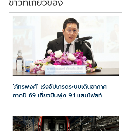
ข่าวที่เกี่ยวข้อง
‘ภัทรพงศ์’ เร่งอัปเกรดระบบเดินอากาศ
คาดปี 69 เที่ยวบินพุ่ง 9.1 แสนไฟลท์