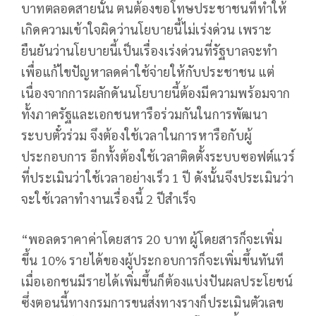
บาทตลอดสายนั้น ตนต้องขอโทษประชาชนที่ทำให้
เกิดความเข้าใจผิดว่านโยบายนี้ไม่เร่งด่วน เพราะ
ยืนยันว่านโยบายนี้เป็นเรื่องเร่งด่วนที่รัฐบาลจะทำ
เพื่อแก้ไขปัญหาลดค่าใช้จ่ายให้กับประชาชน แต่
เนื่องจากการผลักดันนโยบายนี้ต้องมีความพร้อมจาก
ทั้งภาครัฐและเอกชนหารือร่วมกันในการพัฒนา
ระบบตั๋วร่วม จึงต้องใช้เวลาในการหารือกับผู้
ประกอบการ อีกทั้งต้องใช้เวลาติดตั้งระบบซอฟต์แวร์
ที่ประเมินว่าใช้เวลาอย่างเร็ว 1 ปี ดังนั้นจึงประเมินว่า
จะใช้เวลาทำงานเรื่องนี้ 2 ปีสำเร็จ
“พอลดราคาค่าโดยสาร 20 บาท ผู้โดยสารก็จะเพิ่ม
ขึ้น 10% รายได้ของผู้ประกอบการก็จะเพิ่มขึ้นทันที
เมื่อเอกชนมีรายได้เพิ่มขึ้นก็ต้องแบ่งปันผลประโยชน์
ซึ่งตอนนี้ทางกรมการขนส่งทางรางก็ประเมินตัวเลข