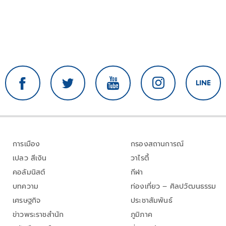
การเมือง
กรองสถานการณ์
เปลว สีเงิน
วาไรตี้
คอลัมนิสต์
กีฬา
บทความ
ท่องเที่ยว – ศิลปวัฒนธรรม
เศรษฐกิจ
ประชาสัมพันธ์
ข่าวพระราชสำนัก
ภูมิภาค