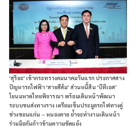
‘สุริยะ’ เข้ากระทรวงคมนาคมวันแรก ประกาศสาง
ปัญหารถไฟฟ้า ‘สายสีส้ม’ ส่วนหนี้สิน ‘บีทีเอส’
โยนมหาดไทยพิจารณา พร้อมเดินหน้าพัฒนา
ระบบขนส่งทางราง เตรียมเข็นประมูลรถไฟทางคู่
ช่วงขอนแก่น – หนองคาย ย้ำจะทำงานเดินหน้า
ร่วมมือกันก้าวข้ามความขัดแย้ง