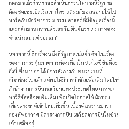
ออกมาแล้วว่าหากจะดำเนินการนโยบายนี้รัฐบาล
ต้องชดเชยเม็ดเงินเท่าไหร่ แต่ผมก้มอบหมายให้ไป
หารือกับนักวิชาการ ม.ธรรมศาสตร์ที่มีข้อมูลเรื่องนี้
และกลับมาทบทวนตัวเลขกัน ยืนยันว่า 20 บาทต้อง
ทำแน่นอน แต่ขอเวลา”
นอกจากนี้ อีกเรื่องหนึ่งที่รัฐบาลเน้นย้ำ คือ ในเรื่อง
ของการกระตุ้นภาคการท่องเที่ยวในช่วงไฮซีซันที่จะ
ถึงนี้ ซึ่งนายกฯ ได้มีการสั่งการกับหน่วยงานที่
เกี่ยวข้องไปแล้ว แต่ผมได้มีการกำชับเพิ่มเติม โดยให้
สำนักงานการบินพลเรือนแห่งประเทศไทย (กพท.)
หาวิธีจัดสล็อตเพิ่มเติม เพื่อเปิดโอกาสให้นักท่อง
เที่ยวต่างชาติเข้าไทยเพิ่มขึ้น เบื้องต้นทราบมาว่า
กองทัพอากาศ มีตารางการบิน (สล็อต)การบินในช่วง
เช้าเหลืออยู่