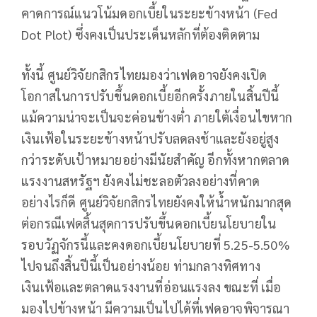
คาดการณ์แนวโน้มดอกเบี้ยในระยะข้างหน้า (Fed
Dot Plot) ซึ่งคงเป็นประเด็นหลักที่ต้องติดตาม
ทั้งนี้ ศูนย์วิจัยกสิกรไทยมองว่าเฟดอาจยังคงเปิด
โอกาสในการปรับขึ้นดอกเบี้ยอีกครั้งภายในสิ้นปีนี้
แม้ความน่าจะเป็นจะค่อนข้างต่ำ ภายใต้เงื่อนไขหาก
เงินเฟ้อในระยะข้างหน้าปรับลดลงช้าและยังอยู่สูง
กว่าระดับเป้าหมายอย่างมีนัยสำคัญ อีกทั้งหากตลาด
แรงงานสหรัฐฯ ยังคงไม่ชะลอตัวลงอย่างที่คาด
อย่างไรก็ดี ศูนย์วิจัยกสิกรไทยยังคงให้น้ำหนักมากสุด
ต่อกรณีเฟดสิ้นสุดการปรับขึ้นดอกเบี้ยนโยบายใน
รอบวัฏจักรนี้และคงดอกเบี้ยนโยบายที่ 5.25-5.50%
ไปจนถึงสิ้นปีนี้เป็นอย่างน้อย ท่ามกลางทิศทาง
เงินเฟ้อและตลาดแรงงานที่อ่อนแรงลง ขณะที่ เมื่อ
มองไปข้างหน้า มีความเป็นไปได้ที่เฟดอาจพิจารณา