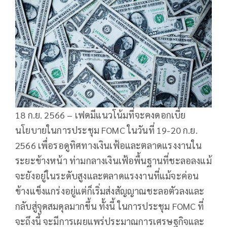
18 ก.ย. 2566 – เฟดมีแนวโน้มที่จะคงดอกเบี้ย
นโยบายในการประชุม FOMC ในวันที่ 19-20 ก.ย.
2566 เพื่อรอดูทิศทางเงินเฟ้อและตลาดแรงงานใน
ระยะข้างหน้า ท่ามกลางเงินเฟ้อพื้นฐานที่ชะลอลงแม้
จะยังอยู่ในระดับสูงและตลาดแรงงานที่แม้จะค่อน
ข้างแข็งแกร่งอยู่แต่ก็เริ่มส่งสัญญาณชะลอตัวลงและ
กลับสู่จุดสมดุลมากขึ้น ทั้งนี้ ในการประชุม FOMC ที่
จะถึงนี้ จะมีการเผยแพร่ประมาณการเศรษฐกิจและ