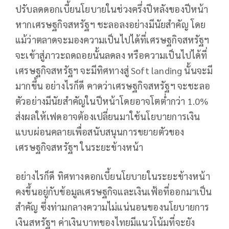
ปรับลดดอกเบี้ยนโยบายในช่วงครึ่งปีหลังของปีหน้า
หากเศรษฐกิจสหรัฐฯ ชะลอลงอย่างมีนัยสำคัญ โดย
แม้ว่าตลาดจะมองความเป็นไปได้ที่เศรษฐกิจสหรัฐฯ
จะเข้าสู่ภาวะถดถอยนั้นลดลง หรือความเป็นไปได้ที่
เศรษฐกิจสหรัฐฯ จะมีทิศทางสู่ Soft landing นั้นจะมี
มากขึ้น อย่างไรก็ดี คาดว่าเศรษฐกิจสหรัฐฯ จะชะลอ
ตัวอย่างมีนัยสำคัญในปีหน้าโดยอาจโตต่ำกว่า 1.0%
ส่งผลให้เฟดอาจต้องเปลี่ยนมาใช้นโยบายการเงิน
แบบผ่อนคลายเพื่อสนับสนุนการขยายตัวของ
เศรษฐกิจสหรัฐฯ ในระยะข้างหน้า
อย่างไรก็ดี ทิศทางดอกเบี้ยนโยบายในระยะข้างหน้า
คงขึ้นอยู่กับข้อมูลเศรษฐกิจและเงินเฟ้อที่ออกมาเป็น
สำคัญ ซึ่งท่ามกลางความไม่แน่นอนของนโยบายการ
เงินสหรัฐฯ ค่าเงินบาทของไทยมีแนวโน้มที่จะยัง