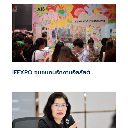
ส่งตัวผู้กระทำผิดดำเนินคดีตามกฎหมายทันที ย้ำเดินหน้าจัดการ
ต่อเนื่อง รวมถึงการถ่ายทอดสดฟุตบอลโลกที่กำลังจะมาถึง
IFEXPO ชุมชนคนรักงานอิลลัสต์