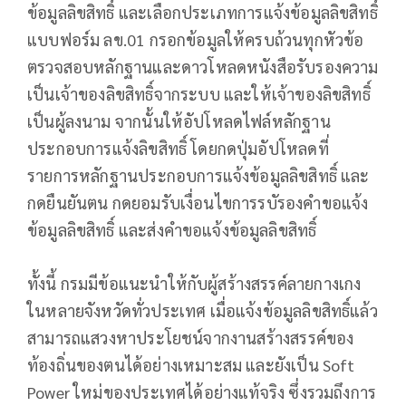
ข้อมูลลิขสิทธิ์ และเลือกประเภทการแจ้งข้อมูลลิขสิทธิ์
แบบฟอร์ม ลข.01 กรอกข้อมูลให้ครบถ้วนทุกหัวข้อ
ตรวจสอบหลักฐานและดาวโหลดหนังสือรับรองความ
เป็นเจ้าของลิขสิทธิ์จากระบบ และให้เจ้าของลิขสิทธิ์
เป็นผู้ลงนาม จากนั้นให้อัปโหลดไฟล์หลักฐาน
ประกอบการแจ้งลิขสิทธิ์ โดยกดปุ่มอัปโหลดที่
รายการหลักฐานประกอบการแจ้งข้อมูลลิขสิทธิ์ และ
กดยืนยันตน กดยอมรับเงื่อนไขการรบัรองคำขอแจ้ง
ข้อมูลลิขสิทธิ์ และส่งคำขอแจ้งข้อมูลลิขสิทธิ์
ทั้งนี้ กรมมีข้อแนะนำให้กับผู้สร้างสรรค์ลายกางเกง
ในหลายจังหวัดทั่วประเทศ เมื่อแจ้งข้อมูลลิขสิทธิ์แล้ว
สามารถแสวงหาประโยชน์จากงานสร้างสรรค์ของ
ท้องถิ่นของตนได้อย่างเหมาะสม และยังเป็น Soft
Power ใหม่ของประเทศได้อย่างแท้จริง ซึ่งรวมถึงการ