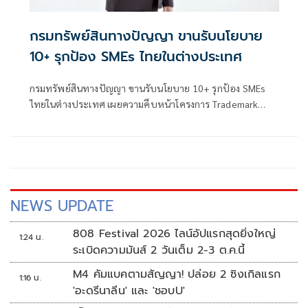
กรมทรัพย์สินทางปัญญา ขานรับนโยบาย
10+ รุกป้อง SMEs ไทยในต่างประเทศ
กรมทรัพย์สินทางปัญญา ขานรับนโยบาย 10+ รุกป้อง SMEs
ไทยในต่างประเทศ เผยความคืบหน้าโครงการ Trademark
Monitor ไตรมาสแรก ปี 69 พบเคสฉวยโอกาสจด
เครื่องหมายการค้า “เต่าบิน” ในเวียดนาม เร่งแจ้งเตือนผู้
ประกอบการไทยใช้สิทธิคัดค้านทันที!
NEWS UPDATE
808 Festival 2026 ไลน์อัปแรกสุดยิ่งใหญ่
1:24 น.
ระเบิดความมันส์ 2 วันเต็ม 2-3 ต.ค.นี้
M4 คัมแบคตามสัญญา! ปล่อย 2 ซิงเกิลแรก
1:16 น.
'อะดรีนาลีน' และ 'ชอบU'