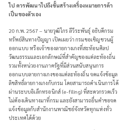
ไป ควรพัฒนาไปถึงขั้นสร้างเครื่องหมายการค้า
เป็นของตัวเอง
20 ก.พ. 2567 – นายวุฒิไกร ลีวีระพันธุ์ อธิบดีกรม
ทรัพย์สินทางปัญญา เปิดเผยว่า กรมขอเชิญชวนผู้
ออกแบบ หรือเจ้าของลายกางเกงที่สะท้อนศิลป
วัฒนธรรมและเอกลักษณ์ที่สำคัญของแต่ละท้องถิ่น
รวมทั้งหน่วยงานภาครัฐที่มีส่วนสนับสนุนการ
ออกแบบลายกางเกงของแต่ละท้องถิ่น จดแจ้งข้อมูล
ลิขสิทธิ์ลายกางเกงกับกรม โดยสามารถดำเนินการได้
ผ่านระบบอิเล็กทรอนิกส์ (e-filing) ที่สะดวกรวดเร็ว
ไม่ต้องเดินทางมาที่กรม และยังสามารถยื่นคำขอจด
แจ้งข้อมูลกับสำนักงานพาณิชย์จังหวัดทุกแห่งทั่ว
ประเทศได้ด้วย