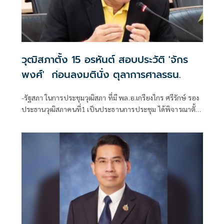
วุฒิสภาตั้ง 15 อรหันต์ สอบประวัติ 'จักร
พงศ์' ก่อนลงมตินั่ง ตุลาการศาลรธน.
-รัฐสภา ในการประชุมวุฒิสภา ที่มี พล.อ.เกรียงไกร ศรีรักษ์ รอง
ประธานวุฒิสภาคนที่1 เป็นประธานการประชุม ได้พิจารณาตั้ง
คณะกร