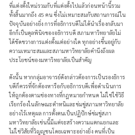
ที่แต่งตั้งใหม่รวมกับที่แต่งตั้งไปแล้วก่อนหน้านี้รวม
ทั้งสิ้นมากถึง 45 คน ซึ่งไม่เหมาะสมกับสถานการณ์ใน
ปัจจุบันอย่างยิ่ง การที่อธิการบดีไม่ได้นำเรื่องกลับมา
อีกก็เป็นดุลพินิจของอธิการบดี สภามหาวิทยาลัยไม่
ได้ขัดขวางการแต่งตั้งแต่อย่างใด ทุกอย่างขึ้นอยู่กับ
ความเหมาะสมและสภามหาวิทยาลัยคำนึงถึงผล
ประโยชน์ของมหาวิทยาลัยเป็นสำคัญ
ดังนั้น หากกลุ่มอาจารย์ดังกล่าวต้องการเป็นรองธิการ
บดีก็ควรที่จักต้องหารือกับอธิการบดีเพื่อดำเนินการ
ให้ถูกต้องตามช่องทางที่กฎหมายกำหนด ไม่ใช่ใช้วิธี
เรียกร้องในลักษณะตำหนิและข่มขู่สภามหาวิทยาลัย
อย่างไร้เหตุผล การตั้งตนเป็นปฏิปักษ์ข่มขู่สภา
มหาวิทยาลัยเช่นนี้มีแต่จะสร้างความแตกแยกและ
ไม่ใช่วิสัยที่วิญญูชนโดยเฉพาะอย่างยิ่ง คนที่เป็น