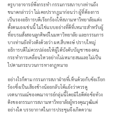
ครูบาอาจารย์พึงกระทำ กรรมการสภาบางท่านถึง
ขนาดกล่าวว่า ไม่เคยปรากฎมาก่อนว่า ผู้ที่ต้องการ
เป็นรองอธิการบดีเรียกร้องให้สภามหาวิทยาลัยแต่ง
ตั้งตนเองเช่นนี้ ไม่ใช่แบบอย่างที่ดีที่เหมาะสำหรับผู้
ที่อบรมสั่งสอนลูกศิษย์ในมหาวิทยาลัย และกรรมการ
บางท่านยังท้วงติงด้วยว่า ผศ.สืบพงษ์ ปราบใหญ่
อธิการบดีไม่ควรปล่อยให้ผู้ใต้บังคับบัญชาของตน
กระทำการเคลื่อนไหวอย่างไม่เหมาะสมและไม่เป็น
ไปตามกระบวนการทางกฎหมาย
อย่างไรก็ตาม กรรมการสภาฝ่ายที่เห็นด้วยกับข้อเรียก
ร้องซึ่งเป็นเสียงข้างน้อยกลับโต้แย้งว่าควรดู
เจตนารมณ์ของคณาจารย์กลุ่มนี้โดยมิใยดีต่อข้อท้วง
ติงของกรรมการสภามหาวิทยาลัยผู้ทรงคุณวุฒิแต่
อย่างใด บรรยากาศในการประชุมจึงเกิดความ