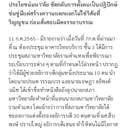
ประโยชน์มหา'ลัย ซัดกลับการตั้งตนเป็นปฏิปักษ์
ข่มขู่มีแต่สร้างความแตกแยกไม่ใช่วิสัยที่
วิญญูชน ก่อนสั่งสอบผิดจรรยาบรรณ
11 ก.ค.2565 - มีรายงานว่า เมื่อวันที่ 7ก.ค.ที่ผ่านมา
ที่ ณ ห้องประชุม อาคารวิทยบริการ ชั้น 3 ได้มีการ
ประชุมสภามหาวิทยาลัยรามคำแหงเพื่อพิจารณา
ระเบียบวาระต่าง ๆ ตามที่กำหนดไว้ล่วงหน้า ปรากฎ
ว่าได้มีผู้ช่วยอธิการบดีกลุ่มหนึ่งประมาณ 10 คน นำ
โดยนายปรมต วรรณบวร และนายเจษฎา อธิพงศ์
วณิช ได้เข้าชื่อทำหนังสือถึงอุปนายกสภา
มหาวิทยาลัยทำหน้าที่แทนนายกสภามหาวิทยาลัย
รามคำแหง โดยอ้างว่า การที่สภามหาวิทยาลัยได้
ชะลอการแต่งตั้งรองอธิการบดี 30 คนตามที่ ผศ.สืบ
พงษ์ ปราบใหญ่ อธิการบดีเสนอ ทำให้ตนไม่มีโอกาส