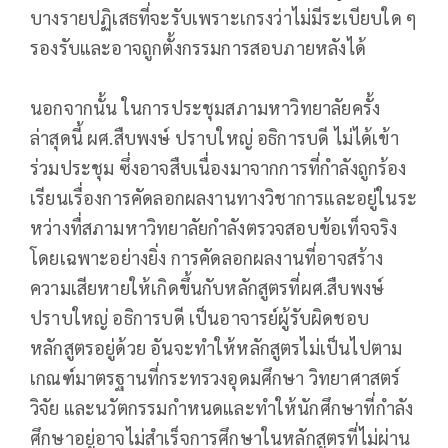
บางรายปฏิเสธที่จะรับเพราะเกรงว่าไม่มีระเบียบใด ๆ
รองรับและอาจถูกตั้งกรรมการสอบภายหลังได้
นอกจากนั้น ในการประชุมสภามหาวิทยาลัยครั้ง
ล่าสุดนี้ ผศ.สืบพงษ์ ปราบใหญ่ อธิการบดี ไม่ได้เข้า
ร่วมประชุม ซึ่งอาจสืบเนื่องมาจากการที่กำลังถูกร้อง
เรียนเรื่องการคัดลอกผลงานทางวิชาการและอยู่ในระ
หว่างทื่สภามหาวิทยาลัยกำลังตรวจสอบข้อเท็จจริง
โดยเฉพาะอย่างยิ่ง การคัดลอกผลงานที่อาจสร้าง
ความเสียหายให้เกิดขึ้นกับหลักสูตรที่ผศ.สืบพงษ์
ปราบใหญ่ อธิการบดี เป็นอาจารย์ผู้รับผิดชอบ
หลักสูตรอยู่ด้วย อันจะทำให้หลักสูตรไม่เป็นไปตาม
เกณฑ์มาตรฐานที่กระทรวงอุดมศึกษา วิทยาศาสตร์
วิจัย และนวัตกรรมกำหนดและทำให้นักศึกษาที่กำลัง
ศึกษาอยู่อาจไม่สำเร็จการศึกษาในหลักสูตรที่ไม่ผ่าน