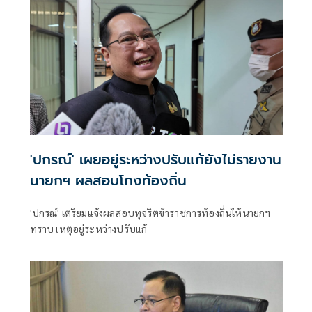
'ปกรณ์' เผยอยู่ระหว่างปรับแก้ยังไม่รายงาน
นายกฯ ผลสอบโกงท้องถิ่น
'ปกรณ์' เตรียมแจ้งผลสอบทุจริตข้าราชการท้องถิ่นให้นายกฯ
ทราบ เหตุอยู่ระหว่างปรับแก้