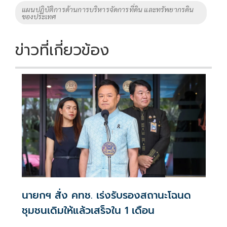
แผนปฏิบัติการด้านการบริหารจัดการที่ดิน และทรัพยากรดิน
ของประเทศ
ข่าวที่เกี่ยวข้อง
นายกฯ สั่ง คทช. เร่งรับรองสถานะโฉนด
ชุมชนเดิมให้แล้วเสร็จใน 1 เดือน