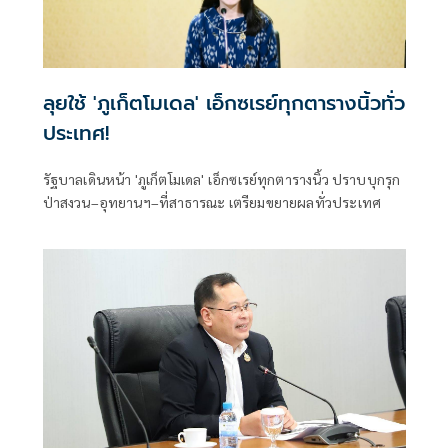
ลุยใช้ 'ภูเก็ตโมเดล' เอ็กซเรย์ทุกตารางนิ้วทั่ว
ประเทศ!
รัฐบาลเดินหน้า 'ภูเก็ตโมเดล' เอ็กซเรย์ทุกตารางนิ้ว ปราบบุกรุก
ป่าสงวน–อุทยานฯ–ที่สาธารณะ เตรียมขยายผลทั่วประเทศ