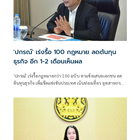
'ปกรณ์' เร่งรื้อ 100 กฎหมาย ลดต้นทุน
ธุรกิจ อีก 1-2 เดือนเห็นผล
'ปกรณ์' เร่งรื้อกฎหมายกว่า 100 ฉบับ ตามข้อเสนอเอกชน ลด
ต้นทุนธุรกิจ เพิ่มขีดแข่งขันประเทศ เน้นท่องเที่ยว อุตสาหกรรม
อีก 1-2 เดือนเห็นผล