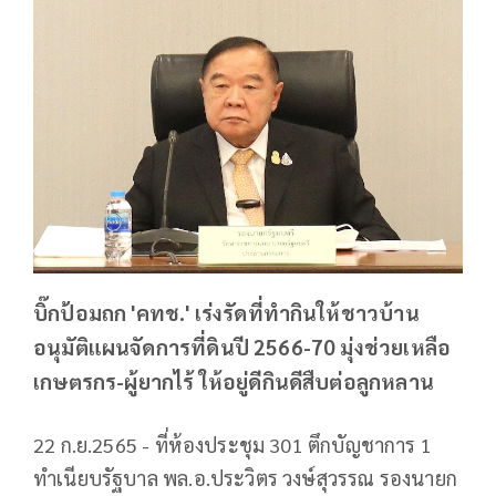
บิ๊กป้อมถก 'คทช.' เร่งรัดที่ทำกินให้ชาวบ้าน
อนุมัติแผนจัดการที่ดินปี 2566-70 มุ่งช่วยเหลือ
เกษตรกร-ผู้ยากไร้ ให้อยู่ดีกินดีสืบต่อลูกหลาน
22 ก.ย.2565 - ที่ห้องประชุม 301 ตึกบัญชาการ 1
ทำเนียบรัฐบาล พล.อ.ประวิตร วงษ์สุวรรณ รองนายก