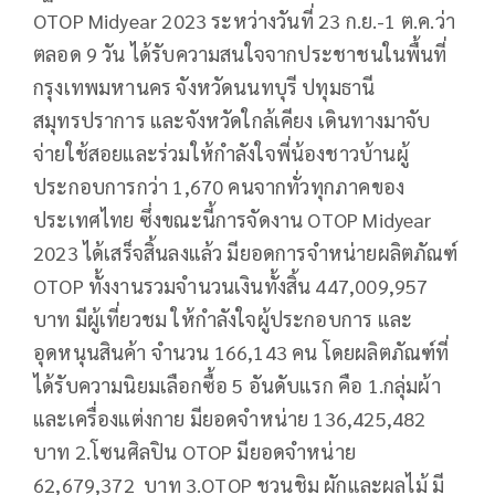
OTOP Midyear 2023 ระหว่างวันที่ 23 ก.ย.-1 ต.ค.ว่า
ตลอด 9 วัน ได้รับความสนใจจากประชาชนในพื้นที่
กรุงเทพมหานคร จังหวัดนนทบุรี ปทุมธานี
สมุทรปราการ และจังหวัดใกล้เคียง เดินทางมาจับ
จ่ายใช้สอยและร่วมให้กำลังใจพี่น้องชาวบ้านผู้
ประกอบการกว่า 1,670 คนจากทั่วทุกภาคของ
ประเทศไทย ซึ่งขณะนี้การจัดงาน OTOP Midyear
2023 ได้เสร็จสิ้นลงแล้ว มียอดการจำหน่ายผลิตภัณฑ์
OTOP ทั้งงานรวมจำนวนเงินทั้งสิ้น 447,009,957
บาท มีผู้เที่ยวชม ให้กำลังใจผู้ประกอบการ และ
อุดหนุนสินค้า จำนวน 166,143 คน โดยผลิตภัณฑ์ที่
ได้รับความนิยมเลือกซื้อ 5 อันดับแรก คือ 1.กลุ่มผ้า
และเครื่องแต่งกาย มียอดจำหน่าย 136,425,482
บาท 2.โซนศิลปิน OTOP มียอดจำหน่าย
62,679,372 บาท 3.OTOP ชวนชิม ผักและผลไม้ มี