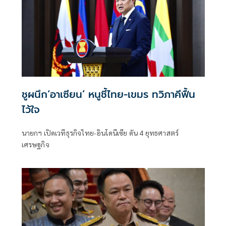
ชูผนึก‘อาเซียน’ หนูชี้ไทย-เขมร ทวิภาคีฟื้น
ไว้ใจ
นายกฯ เปิดเวทีธุรกิจไทย-อินโดนีเซีย ดัน 4 ยุทธศาสตร์
เศรษฐกิจ