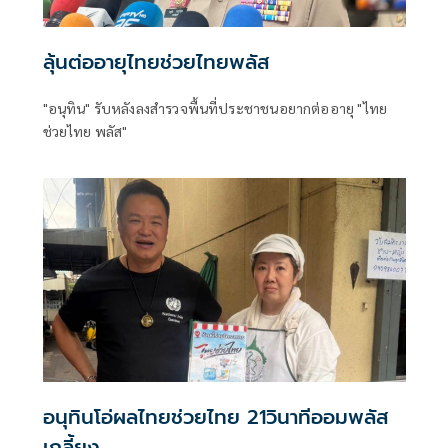
ลุ้นต่ออายุไทยช่วยไทยพลัส
"อนุทิน" รับหลังลงสำรวจพื้นที่ประชาชนอยากต่ออายุ "ไทย
ช่วยไทย พลัส"
อนุทินโอ่ผลไทยช่วยไทย 21วินาทีออมพลัส
เกลี้ยง