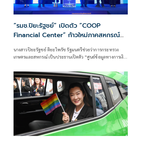
“รมช.ปิยะรัฐชย์” เปิดตัว “COOP
Financial Center” ก้าวใหม่ภาคสหกรณ์
ไทย ยกระดับข้อมูลสู่การบริหารจัดการยุค
นางสาวปิยะรัฐชย์ ติยะไพรัช รัฐมนตรีช่วยว่าการกระทรวง
ดิจิทัล
เกษตรและสหกรณ์ เป็นประธานเปิดตัว “ศูนย์ข้อมูลทางการเงิน
การบัญชีภาคสหกรณ์ไทย (COOP Financial Center)” เพื่อยก
ระดับภาคสหกรณ์ไทยสู่ยุคดิจิทัล เชื่อมโยงข้อมูลทางการเงิน
การบัญชีอย่างเป็นระบบ