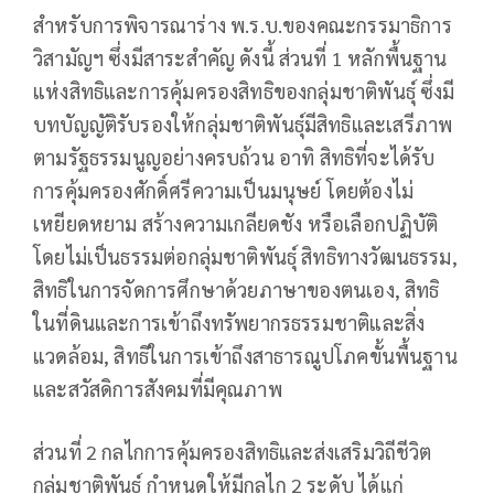
สำหรับการพิจารณาร่าง พ.ร.บ.ของคณะกรรมาธิการ
วิสามัญฯ ซึ่งมีสาระสำคัญ ดังนี้ ส่วนที่ 1 หลักพื้นฐาน
แห่งสิทธิและการคุ้มครองสิทธิของกลุ่มชาติพันธุ์ ซึ่งมี
บทบัญญัติรับรองให้กลุ่มชาติพันธุ์มีสิทธิและเสรีภาพ
ตามรัฐธรรมนูญอย่างครบถ้วน อาทิ สิทธิที่จะได้รับ
การคุ้มครองศักดิ์ศรีความเป็นมนุษย์ โดยต้องไม่
เหยียดหยาม สร้างความเกลียดชัง หรือเลือกปฏิบัติ
โดยไม่เป็นธรรมต่อกลุ่มชาติพันธุ์ สิทธิทางวัฒนธรรม,
สิทธิในการจัดการศึกษาด้วยภาษาของตนเอง, สิทธิ
ในที่ดินและการเข้าถึงทรัพยากรธรรมชาติและสิ่ง
แวดล้อม, สิทธิในการเข้าถึงสาธารณูปโภคขั้นพื้นฐาน
และสวัสดิการสังคมที่มีคุณภาพ
ส่วนที่ 2 กลไกการคุ้มครองสิทธิและส่งเสริมวิถีชีวิต
กลุ่มชาติพันธุ์ กำหนดให้มีกลไก 2 ระดับ ได้แก่