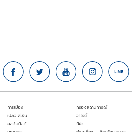
การเมือง
กรองสถานการณ์
เปลว สีเงิน
วาไรตี้
คอลัมนิสต์
กีฬา