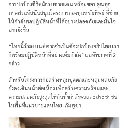
การปกป้องชีวิตนักรบชายแดน พร้อมขอบคุณทุก
ภาคส่วนที่สนับสนุนโครงการกองทุนหทัยทิพย์ ที่ช่วย
ให้กำลังพลปฏิบัติหน้าที่ได้อย่างปลอดภัยและมั่นใจ
มากยิ่งขึ้น
“ไทยนี้รักสงบ แต่หากจำเป็นต้องปกป้องอธิปไตย เรา
ก็พร้อมปฏิบัติหน้าที่อย่างเต็มกำลัง” แม่ทัพภาคที่ 2
กล่าว
สำหรับโครงการก่อสร้างหลุมบุคคลและหลุมหลบภัย
ยังคงเดินหน้าต่อเนื่อง เพื่อสร้างความพร้อมและ
ความปลอดภัยสูงสุดให้กับทั้งกำลังพลและประชาชน
ในพื้นที่แนวชายแดนไทย–กัมพูชา