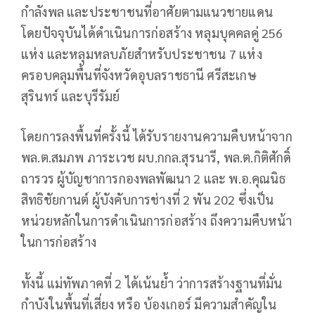
กำลังพล และประชาชนที่อาศัยตามแนวชายแดน
โดยปัจจุบันได้ดำเนินการก่อสร้าง หลุมบุคคลคู่ 256
แห่ง และหลุมหลบภัยสำหรับประชาชน 7 แห่ง
ครอบคลุมพื้นที่จังหวัดอุบลราชธานี ศรีสะเกษ
สุรินทร์ และบุรีรัมย์
โดยการลงพื้นที่ครั้งนี้ ได้รับรายงานความคืบหน้าจาก
พล.ต.สมภพ ภาระเวช ผบ.กกล.สุรนารี, พล.ต.กิติศักดิ์
ถารวร ผู้บัญชาการกองพลพัฒนา 2 และ พ.อ.คุณนิธ
สิทธิชัยกานต์ ผู้บังคับการช่างที่ 2 พัน 202 ซึ่งเป็น
หน่วยหลักในการดำเนินการก่อสร้าง ถึงความคืบหน้า
ในการก่อสร้าง
ทั้งนี้ แม่ทัพภาคที่ 2 ได้เน้นย้ำ ว่าการสร้างฐานที่มั่น
กำบังในพื้นที่เสี่ยง หรือ บ้องเกอร์ มีความสำคัญใน