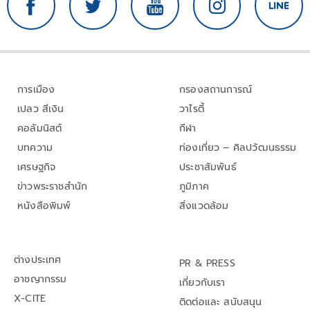
การเมือง
กรองสถานการณ์
เปลว สีเงิน
วาไรตี้
คอลัมนิสต์
กีฬา
บทความ
ท่องเที่ยว – ศิลปวัฒนธรรม
เศรษฐกิจ
ประชาสัมพันธ์
ข่าวพระราชสำนัก
ภูมิภาค
หนังสือพิมพ์
สิ่งแวดล้อม
ต่างประเทศ
PR & PRESS
อาชญากรรม
เกี่ยวกับเรา
X-CITE
ติดต่อและ สนับสนุน