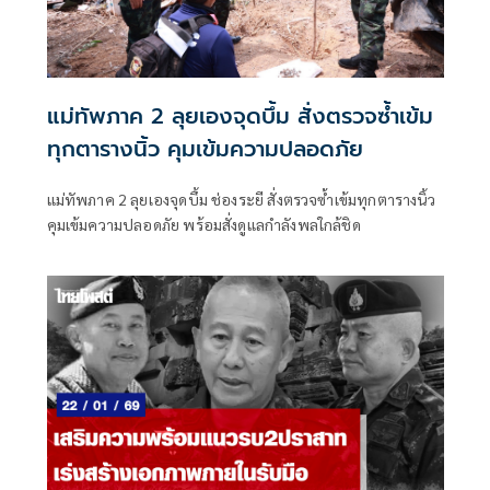
แม่ทัพภาค 2 ลุยเองจุดบึ้ม สั่งตรวจซ้ำเข้ม
ทุกตารางนิ้ว คุมเข้มความปลอดภัย
แม่ทัพภาค 2 ลุยเองจุดบึ้ม ช่องระยี สั่งตรวจซ้ำเข้มทุกตารางนิ้ว
คุมเข้มความปลอดภัย พร้อมสั่งดูแลกำลังพลใกล้ชิด