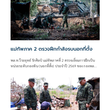
แม่ทัพภาค 2 ตรวจฝึกกำลังรบนอกที่ตั้ง
พล.ท.วีระยุทธ์ รักศิลป์ แม่ทัพภาคที่ 2 ตรวจเยี่ยมการฝึกเป็น
หน่วยระดับกองพัน (นอกที่ตั้ง) ประจำปี 2569 ของ กองพล
ทหารม้าที่ 3 เพื่อกำกับดูแลและติดตามผลการฝึกให้เป็นไปตาม
แผนการปฏิบัติ ตลอดจนเสริมสร้างความพร้อมรบและขีดความ
สามารถของกำลังพลให้มีความพร้อมในการปฏิบัติภารกิจในทุก
มิติ