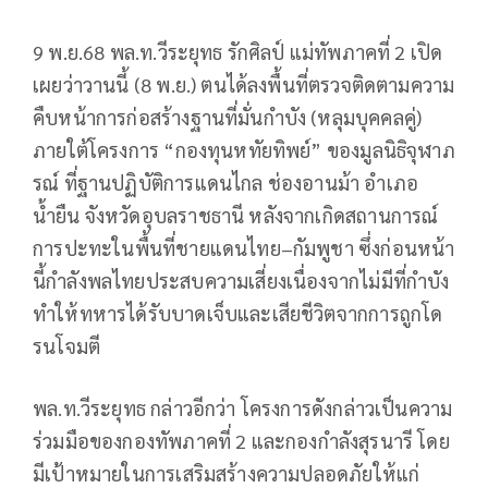
9 พ.ย.68 พล.ท.วีระยุทธ รักศิลป์ แม่ทัพภาคที่ 2 เปิด
เผยว่าวานนี้ (8 พ.ย.) ตนได้ลงพื้นที่ตรวจติดตามความ
คืบหน้าการก่อสร้างฐานที่มั่นกำบัง (หลุมบุคคลคู่)
ภายใต้โครงการ “กองทุนหทัยทิพย์” ของมูลนิธิจุฬาภ
รณ์ ที่ฐานปฏิบัติการแดนไกล ช่องอานม้า อำเภอ
น้ำยืน จังหวัดอุบลราชธานี หลังจากเกิดสถานการณ์
การปะทะในพื้นที่ชายแดนไทย–กัมพูชา ซึ่งก่อนหน้า
นี้กำลังพลไทยประสบความเสี่ยงเนื่องจากไม่มีที่กำบัง
ทำให้ทหารได้รับบาดเจ็บและเสียชีวิตจากการถูกโด
รนโจมตี
พล.ท.วีระยุทธ กล่าวอีกว่า โครงการดังกล่าวเป็นความ
ร่วมมือของกองทัพภาคที่ 2 และกองกำลังสุรนารี โดย
มีเป้าหมายในการเสริมสร้างความปลอดภัยให้แก่