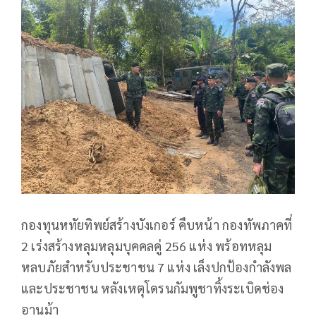
กองทุนหทัยทิพย์สร้างบังเกอร์ คืบหน้า กองทัพภาคที่
2 เร่งสร้างหลุมหลุมบุคคลคู่ 256 แห่ง พร้อทหลุม
หลบภัยสำหรับประชาชน 7 แห่ง เล็งปกป้องกำลังพล
และประชาชน หลังเหตุโดรนกัมพูชาทิ้งระเบิดช่อง
อานม้า