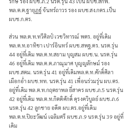
รักษ์ รอง ผบช.ภ.2 นรต.รุ่น 43 เป็น ผบช.สกพ.
พล.ต.ต.ฐายุฏฐ์ จันทร์ถาวร รอง ผบช.สง.กตร.เป็น
ผบช.ก.ตร.
ส่วน พล.ต.ท.ทวีศิลป์ เวชวิทารณ์ พตร. อยู่ที่เดิม
พล.ต.ท.อาทิชา เปาร์อินทร์ ผบช.สพฐ.ตร. นรต.รุ่น
44 อยู่ที่เดิม พล.ต.ท.สยาม บุญสม ผบช.น. นรต.รุ่น
46 อยู่ที่เดิม พล.ต.ต.ภาณุมาศ บุญญลักษม์ รอง
ผบช.สตม. นรต.รุ่น 41 อยู่ที่เดิมพล.ต.ท.ศักดิ์ศิลา
เผือกอ่ำ ผบช.ทท. นรต.รุ่น 41 เพื่อนร่วมรุ่น ผบ.ตร.
อยู่ที่เดิม พล.ต.ท.กฤตธาพล ยี่สาคร ผบช.ภ.5 นรต.รุ่น
42 อยู่ที่เดิม พล.ต.ท.กิตติศักดิ์ ดุรงควิบูลย์ ผบช.ภ.6
นรต.รุ่น 42 ลูกชาย อดีต ผบ.ตร.อยู่ที่เดิม
พล.ต.ท.ปิยะวัฒน์ เฉลิมศรี ผบช.ภ.9 นรต.รุ่น 39 อยู่ที่
เดิม