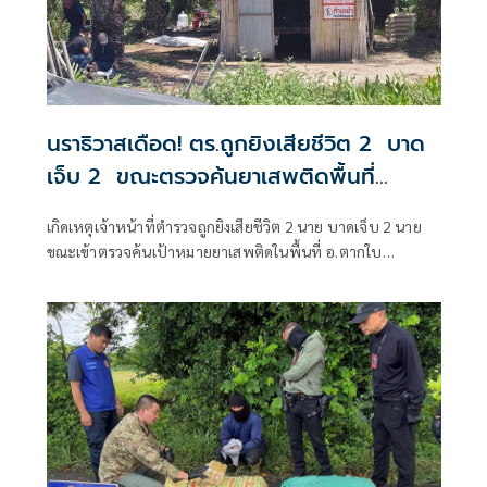
นราธิวาสเดือด! ตร.ถูกยิงเสียชีวิต 2 บาด
เจ็บ 2 ขณะตรวจค้นยาเสพติดพื้นที่
อ.ตากใบ
เกิดเหตุเจ้าหน้าที่ตำรวจถูกยิงเสียชีวิต 2 นาย บาดเจ็บ 2 นาย
ขณะเข้าตรวจค้นเป้าหมายยาเสพติดในพื้นที่ อ.ตากใบ
จ.นราธิวาส