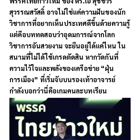
พรรคไทยก้าวใหม่ ของ ดร.เอ้ สุชัชวีร์
สุวรรณสวัสดิ์ อาจไม่ใช่แค่ความฝันของนัก
วิชาการที่อยากเห็นประเทศดีขึ้นด้วยความรู้
แต่คือบททดสอบว่าอุดมการณ์จากโลก
วิชาการอันสวยงาม จะยืนอยู่ได้แค่ไหน ใน
สนามที่ไม่ได้ใช้เกรดตัดสิน หากวัดกันที่
ความไว้ใจและพลังของเครือข่าย “ฝุ่น
การเมือง” ที่เริ่มจับบนรองเท้าอาจารย์
กำลังบอกว่านี่คือเกมคนละบทเรียน