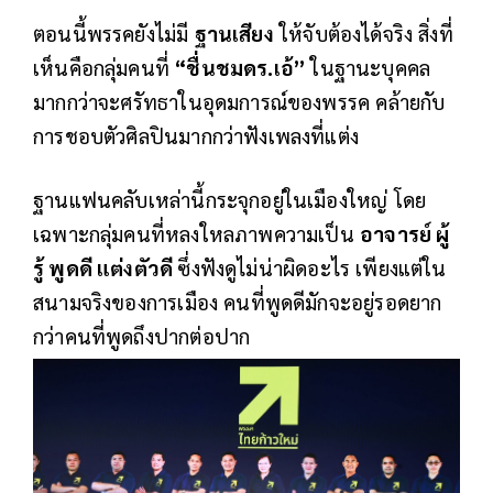
ตอนนี้พรรคยังไม่มี
ฐานเสียง
ให้จับต้องได้จริง สิ่งที่
เห็นคือกลุ่มคนที่
“ชื่นชมดร.เอ้”
ในฐานะบุคคล
มากกว่าจะศรัทธาในอุดมการณ์ของพรรค คล้ายกับ
การชอบตัวศิลปินมากกว่าฟังเพลงที่แต่ง
ฐานแฟนคลับเหล่านี้กระจุกอยู่ในเมืองใหญ่ โดย
เฉพาะกลุ่มคนที่หลงใหลภาพความเป็น
อาจารย์ ผู้
รู้ พูดดี แต่งตัวดี
ซึ่งฟังดูไม่น่าผิดอะไร เพียงแต่ใน
สนามจริงของการเมือง คนที่พูดดีมักจะอยู่รอดยาก
กว่าคนที่พูดถึงปากต่อปาก