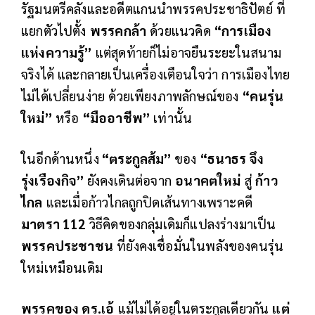
รัฐมนตรีคลังและอดีตแกนนำพรรคประชาธิปัตย์ ที่
แยกตัวไปตั้ง
พรรคกล้า
ด้วยแนวคิด
“การเมือง
แห่งความรู้”
แต่สุดท้ายก็ไม่อาจยืนระยะในสนาม
จริงได้ และกลายเป็นเครื่องเตือนใจว่า การเมืองไทย
ไม่ได้เปลี่ยนง่าย ด้วยเพียงภาพลักษณ์ของ
“คนรุ่น
ใหม่”
หรือ
“มืออาชีพ”
เท่านั้น
ในอีกด้านหนึ่ง
“ตระกูลส้ม”
ของ
“ธนาธร จึง
รุ่งเรืองกิจ”
ยังคงเดินต่อจาก
อนาคตใหม่
สู่
ก้าว
ไกล
และเมื่อก้าวไกลถูกปิดเส้นทางเพราะคดี
มาตรา
112
วิธีคิดของกลุ่มเดิมก็แปลงร่างมาเป็น
พรรคประชาชน
ที่ยังคงเชื่อมั่นในพลังของคนรุ่น
ใหม่เหมือนเดิม
พรรคของ ดร.เอ้
แม้ไม่ได้อยู่ในตระกูลเดียวกัน
แต่