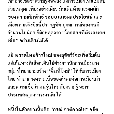
เขาอาจเชื่อว่าความรู้คือพลัง แต่การเมืองไทยไม่เดิน
ด้วยเหตุผลเพียงอย่างเดียว มันเดินด้วย
แรงผลัก
ของความสัมพันธ์ ระบบ และผลประโยชน์
และ
เมื่อความจริงข้อนี้ปรากฏชัด อุดมการณ์ของคนดี
จำนวนไม่น้อย ก็มักหลุดจาก
“โลกสวยที่ตัวเองเคย
เชื่อ”
อย่างเลี่ยงไม่ได้
แม้
พรรคไทยก้าวใหม่
ของสุชัชวีร์จะเพิ่งเริ่มต้น
แต่เส้นทางที่เลือกเดินไม่ต่างจากนักการเมืองบาง
กลุ่ม ที่พยายามสร้าง
“พื้นที่ใหม่”
ให้กับการเมือง
ไทย ท่ามกลางความเบื่อของสังคมต่อการเมืองเก่า
และความเชื่อว่า คนรุ่นใหม่กับความรู้ จะพา
ประเทศหลุดจากวงจรเดิมได้
หนึ่งในตัวอย่างนั้นคือ
“กรณ์ จาติกวณิช”
อดีต