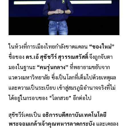
ในห้วงที่การเมืองไทยกำลังขาดแคลน
“ของใหม่”
ชื่อของ
ดร.เอ้ สุชัชวีร์ สุวรรณสวัสดิ์
จึงถูกจับตา
มองในฐานะ
“คนรุ่นกลาง”
ที่พยายามขยับจาก
แวดวงมหาวิทยาลัย ซึ่งเป็นโลกที่เต็มไปด้วยเหตุผล
และความเป็นระเบียบ เข้าสู่สมรภูมิอำนาจจริงที่ไม่
ได้อยู่ในกรอบของ “โลกสวย” อีกต่อไป
สุชัชวีร์เคยเป็น
อธิการบดีสถาบันเทคโนโลยี
พระจอมเกล้าเจ้าคุณทหารลาดกระบัง
และเคยลง