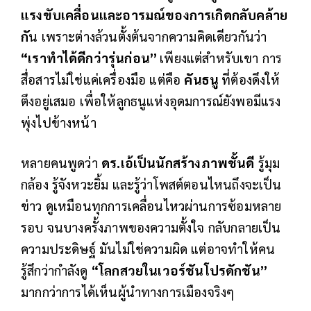
แรงขับเคลื่อนและอารมณ์ของการเกิดกลับคล้าย
กั
น เพราะต่างล้วนตั้งต้นจากความคิดเดียวกันว่า
“เราทำได้ดีกว่ารุ่นก่อน”
เพียงแต่สำหรับเขา การ
สื่อสารไม่ใช่แค่เครื่องมือ แต่คือ
คันธนู
ที่ต้องดึงให้
ตึงอยู่เสมอ เพื่อให้ลูกธนูแห่งอุดมการณ์ยังพอมีแรง
พุ่งไปข้างหน้า
หลายคนพูดว่า
ดร.เอ้เป็นนักสร้างภาพชั้นดี
รู้มุม
กล้อง รู้จังหวะยิ้ม และรู้ว่าโพสต์ตอนไหนถึงจะเป็น
ข่าว ดูเหมือนทุกการเคลื่อนไหวผ่านการซ้อมหลาย
รอบ จนบางครั้งภาพของความตั้งใจ กลับกลายเป็น
ความประดิษฐ์ มันไม่ใช่ความผิด แต่อาจทำให้คน
รู้สึกว่ากำลังดู
“โลกสวยในเวอร์ชันโปรดักชัน”
มากกว่าการได้เห็นผู้นำทางการเมืองจริงๆ