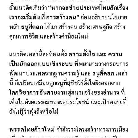
ย้ำแนวคิดเดิมว่า
“หากจะช่วยประเทศไทยสักเรื่อง
เราจะเริ่มต้นที่ การสร้างคน”
ก่อนอธิบายนโยบาย
หลัก
ธนูสี่ดอก
ได้แก่ สร้างคน สร้างเศรษฐกิจ สร้าง
คุณภาพชีวิต และสร้างค่านิยมใหม่
แนวคิดเหล่านี้สะท้อนทั้ง
ความตั้งใจ
และ
ความ
เป็นนักออกแบบเชิงระบบ
ที่พยายามวางกรอบการ
พัฒนาประเทศจากฐานความรู้ และ
ธนูสี่ดอก
เหล่า
นี้ ก็เปรียบเสมือนลูกธนูที่สุชัชวีร์ตั้งใจยิงออกจาก
โลกวิชาการอันสวยงาม
สู่สนามจริงของอำนาจ ที่
เต็มไปด้วยแรงลมของผลประโยชน์ และเป้าหมายที่
ยังไม่รู้ว่าพุ่งถึงหรือไม่
พรรคไทยก้าวใหม่
กำลังวางโครงสร้างทางการเมือง