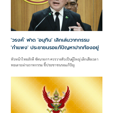
'วรงค์' ฟาด 'อนุทิน' เลิกเล่นวาทกรรม
'กำแพง' ประชาชนรอแก้ปัญหาปากท้องอยู่
หัวหน้าไทยภักดี ซัดนายกฯ ควรวางตัวเป็นผู้ใหญ่ เลิกเสียเวลา
ทะเลาะผ่านวาทกรรม ชี้ประชาชนรอแก้ปัญ