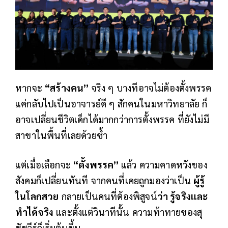
หากจะ
“สร้างคน”
จริง ๆ บางทีอาจไม่ต้องตั้งพรรค
แค่กลับไปเป็นอาจารย์ดี ๆ สักคนในมหาวิทยาลัย ก็
อาจเปลี่ยนชีวิตเด็กได้มากกว่าการตั้งพรรค ที่ยังไม่มี
สาขาในพื้นที่เลยด้วยซ้ำ
แต่เมื่อเลือกจะ
“ตั้งพรรค”
แล้ว ความคาดหวังของ
สังคมก็เปลี่ยนทันที จากคนที่เคยถูกมองว่าเป็น
ผู้รู้
ในโลกสวย
กลายเป็นคนที่ต้องพิสูจน์
ว่า รู้จริงและ
ทำได้จริง
และตั้งแต่วินาทีนั้น ความท้าทายของสุ
ชัชวีร์ก็เริ่มต้นขึ้น