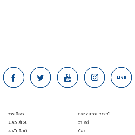
การเมือง
กรองสถานการณ์
เปลว สีเงิน
วาไรตี้
คอลัมนิสต์
กีฬา