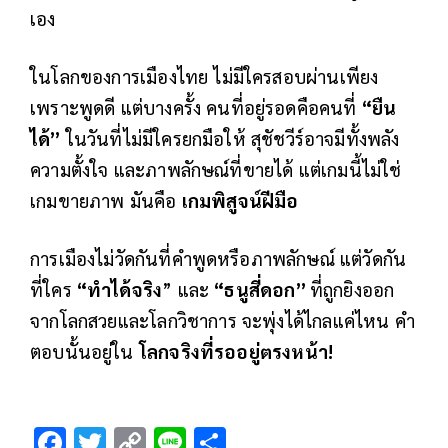
เอง
ในโลกของการเมืองไทย ไม่มีใครสอบผ่านเพียง
เพราะพูดดี แต่บางครั้ง คนที่อยู่รอดคือคนที่
“ยืน
ได้”
ในวันที่ไม่มีใครยกมือให้ สุชัชวีร์อาจมีทั้งพลัง
ความตั้งใจ และภาพลักษณ์ที่ขายได้ แต่เกมนี้ไม่ใช่
เกมขายภาพ มันคือ
เกมพิสูจน์ฝีมือ
การเมืองไม่วัดกันที่คำพูดหรือภาพลักษณ์ แต่วัดกัน
ที่ใคร
“ทำได้จริง
” และ
“ธนูสี่ดอก”
ที่ถูกยิงออก
จากโลกสวยและโลกวิชาการ จะพุ่งได้ไกลแค่ไหน คำ
ตอบนั้นอยู่ใน
โลกจริงที่รออยู่ตรงหน้า
!
F
T
C
Li
S