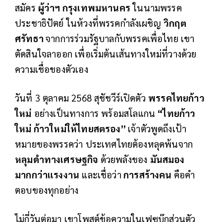
สมัคร
ผู้ว่าฯ กรุงเทพมหานคร
ในนามพรรค
ประชาธิปัตย์ ในห้วงที่พรรคกำลังเผชิญ
วิกฤต
ศรัทธา
จากการร่วมรัฐบาลกับพรรคเพื่อไทย เขา
ตัดสินใจลาออก เพื่อเริ่มต้นเส้นทางใหม่ที่วางด้วย
ความเชื่อของตัวเอง
วันที่ 3 ตุลาคม 2568 สุชัชวีร์เปิดตัว
พรรคไทยก้าว
ใหม่
อย่างเป็นทางการ พร้อมสโลแกน
“ไทยก้าว
ใหม่ ก้าวใหม่ให้ไทยสตรอง”
เจ้าตัวพูดถึงเป้า
หมายของพรรคว่า ประเทศไทยต้องหลุดพ้นจาก
หลุมดำทางเศรษฐกิจ
ด้วยพลังของ
มันสมอง
มากกว่าแรงงาน
และเชื่อว่า
การสร้างคน
คือคำ
ตอบของทุกอย่าง
ไม่กี่วันต่อมา เขาโพสต์ข้อความในเฟซบุ๊กส่วนตัว