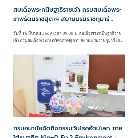
สมเด็จพระกนิษฐาธิราชเจ้า กรมสมเด็จพระ
เทพรัตนราชสุดาฯ สยามบรมราชกุมารี
เสด็จพระราชดำเนินมาทรงเปิดงานวิชาการ
วันที่ 16 มีนาคม 2569 เวลา 09.00 น. สมเด็จพระกนิษฐาธิราช
ส่งเสริมสุขภาพและอนามัยสิ่งแวดล้อมแห่ง
เจ้า กรมสมเด็จพระเทพรัตนราชสุดาฯ สยามบรมราชกุมารี เสด็จ
ชาติ ครั้งที่ 18 พ.ศ. 2569
พระราชดำเนินมาทรงเปิดงานวิชาการส่งเสริมสุขภาพ และ
อนามัยสิ่งแวดล้อมแห่งชาติ ครั้งที่ 18 พ.ศ. 2569 ณ โรงแรมมิรา
เคิล แกรนด์ คอนเวนชั่น กรุงเทพมหานคร โดยมี นายพัฒนา
พร้อมพัฒน์ รัฐมนตรีว่าการกระทรวงสาธารณสุข นายวรโชติ
สุคนธ์ขจร
กรมอนามัยจัดกิจกรรมวันโรคอ้วนโลก ภาย
ใต้แนวคิด Kin–D Ep.2 Environment :