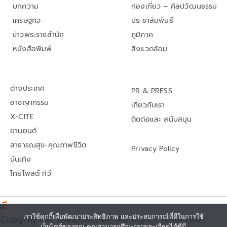
บทความ
ท่องเที่ยว – ศิลปวัฒนธรรม
เศรษฐกิจ
ประชาสัมพันธ์
ข่าวพระราชสำนัก
ภูมิภาค
หนังสือพิมพ์
สิ่งแวดล้อม
ต่างประเทศ
PR & PRESS
อาชญากรรม
เกี่ยวกับเรา
X-CITE
ติดต่อและ สนับสนุน
ยานยนต์
สาธารณสุข-คุณภาพชีวิต
Privacy Policy
บันเทิง
ไทยโพสต์ ทีวี
เราใช้คุกกี้เพื่อพัฒนาประสิทธิภาพ และประสบการณ์ที่ดีในการใช้
Copyright© thaipost.net, All rights reserved.,
เว็บไซต์ของคุณ คุณสามารถศึกษารายละเอียดได้ที่นี่