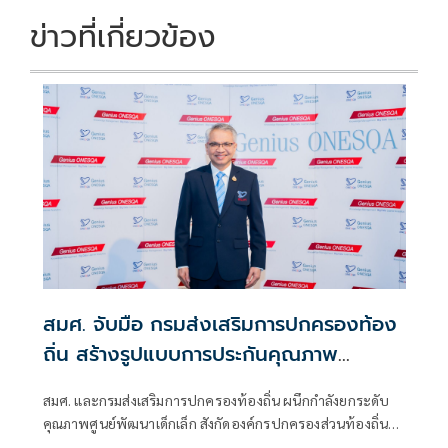
ข่าวที่เกี่ยวข้อง
สมศ. จับมือ กรมส่งเสริมการปกครองท้อง
ถิ่น สร้างรูปแบบการประกันคุณภาพ
ภายนอกเชิงพื้นที่ ปักหมุดยกระดับคุณภาพ
สมศ. และกรมส่งเสริมการปกครองท้องถิ่น ผนึกกำลังยกระดับ
ศูนย์พัฒนาเด็กเล็กสังกัด อปท.
คุณภาพศูนย์พัฒนาเด็กเล็ก สังกัดองค์กรปกครองส่วนท้องถิ่น
ด้วยแนวคิดการประกันคุณภาพภายนอกศูนย์พัฒนาเด็กเล็ก