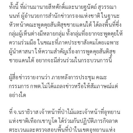
ทั้งนี้ ที่ผ่านมานายสีหศักดิ์และนายฐนัตถ์ สุวรรณา
นนท์ ผู้อำนวยการสำนักข่าวกรองแห่งชาติ ในฐานะ
หัวหน้าคณะพูดคุยสันติสุขชายแดนใต้ ได้ลงพื้นที่ซึ่ง
กลุ่มผู้เห็นต่างมีหลายกลุ่ม ทั้งกลุ่มที่อยากจะพูดคุยให้
ความร่วมมือ ในขณะที่ภาคประชาสังคมโดยเฉพาะ
ผู้นำศาสนา ให้ความสำคัญเรื่องการพูดคุยสันติสุข
ชายแดนใต้ อยากจะมีส่วนร่วมในกระบวนการนี้
ผู้สื่อข่าวรายงานว่า ภายหลังการประชุม คณะ
กรรมการ กพต.ไม่ได้แถลงข่าวหรือให้สัมภาษณ์แต่
อย่างใด
ที่ จ.นราธิวาส เจ้าหน้าที่ป่าไม้และเจ้าหน้าที่อุทยาน
แห่งชาติเทือกเขาบูโด ได้ร่วมกันปฏิบัติภารกิจลาด
ตระเวนและตรวจสอบพื้นที่ป่าในเขตอุทยานแห่ง