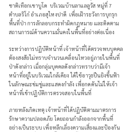
ชาติเทือกเขาบูโด บริเวณบ้านลาแลลูวัส หมู่ที่ 7
ตำบลริโก๋ อำเภอสุไหงปาดี เพื่อเฝ้าระวังการบุกรุก
พื้นที่ป่า การลักลอบกระทำผิดกฎหมาย และติดตาม
สถานการณ์ด้านความมั่นคงในพื้นที่อย่างต่อเนื่อง
ระหว่างการปฏิบัติหน้าที่ เจ้าหน้าที่ได้ตรวจพบบุคคล
ต้องสงสัยไม่ทราบจำนวนเคลื่อนไหวอยู่ภายในพื้นที่
ป่าดังกล่าว เมื่อกลุ่มบุคคลดังกล่าวทราบว่ามีเจ้า
หน้าที่อยู่ในบริเวณใกล้เคียง ได้ใช้อาวุธปืนยิงขึ้นฟ้า
ในลักษณะข่มขู่และแสดงกำลัง เพื่อกดดันไม่ให้เจ้า
หน้าที่เข้าปฏิบัติการตรวจสอบในพื้นที่
ภายหลังเกิดเหตุ เจ้าหน้าที่ได้ปฏิบัติตามมาตรการ
รักษาความปลอดภัย โดยถอนกำลังออกจากพื้นที่
อย่างเป็นระบบ เพื่อหลีกเลี่ยงความเสี่ยงและป้องกัน