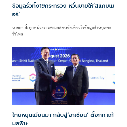
ข้อมูลรั่วทั้ง19กระทรวง หวั่นขายให้‘สแกมเม
อร์’
นายกฯ สั่งทุกหน่วยงานตรวจสอบข้อเท็จจริงข้อมูลส่วนบุคคล
รั่วไหล
ไทยหนุนเมียนมา กลับสู่‘อาเซียน’ ตั้งกก.แก้
มลพิษ