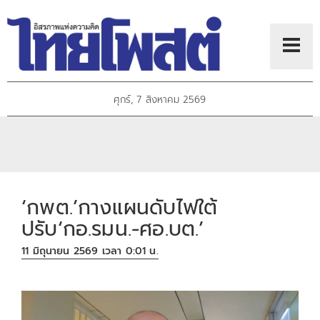
ศุกร์, 7 สิงหาคม 2569
‘กพต.’กางแผนดับไฟใต้
ปรับ‘กอ.รมน.-ศอ.บต.’
11 มิถุนายน 2569 เวลา 0:01 น.