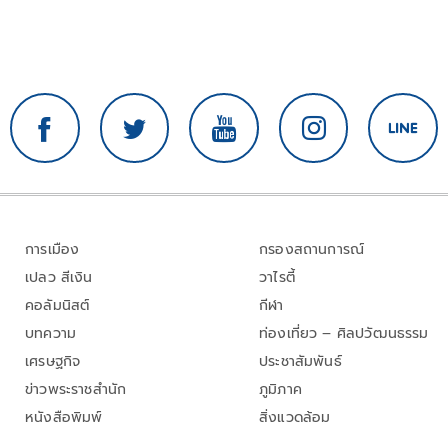
การเมือง
กรองสถานการณ์
เปลว สีเงิน
วาไรตี้
คอลัมนิสต์
กีฬา
บทความ
ท่องเที่ยว – ศิลปวัฒนธรรม
เศรษฐกิจ
ประชาสัมพันธ์
ข่าวพระราชสำนัก
ภูมิภาค
หนังสือพิมพ์
สิ่งแวดล้อม