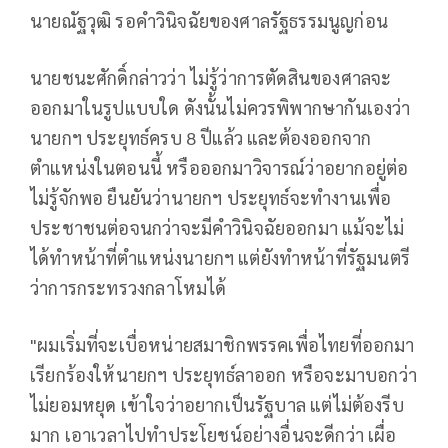
นายณัฐวุฒิ รอคำวินิจฉัยของศาลรัฐธรรมนูญก่อน
นายชนะศักดิ์กล่าวว่า ไม่รู้ว่าการตัดสินของศาลจะ
ออกมาในรูปแบบใด ดังนั้นไม่ควรพิพากษากันเองว่า
นายกฯ ประยุทธ์ครบ 8 ปีแล้ว และต้องออกจาก
ตำแหน่งในตอนนี้ หรือออกมาวิจารณ์ว่าอยากอยู่ต่อ
ไม่รู้จักพอ ยืนยันว่านายกฯ ประยุทธ์จะทำงานเพื่อ
ประชาชนต่อจนกว่าจะมีคำวินิจฉัยออกมา แม้จะไม่
ได้ทำหน้าที่ตำแหน่งนายกฯ แต่ยังทำหน้าที่รัฐมนตรี
ว่าการกระทรวงกลาโหมได้
"ผมเริ่มที่จะเบื่อหน่ายสมาชิกพรรคเพื่อไทยที่ออกมา
เรียกร้องให้นายกฯ ประยุทธ์ลาออก หรือจะมาบอกว่า
ไม่ยอมหยุด เข้าใจว่าอยากเป็นรัฐบาล แต่ไม่ต้องรีบ
มาก เอาเวลาไปทำประโยชน์อย่างอื่นจะดีกว่า เผื่อ