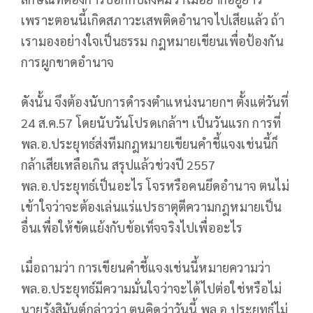
เพราะตอนนี้เกิดสภาวะเสพติดอำนาจไปเสียแล้ว ถ้า
เรามองอย่างใจเป็นธรรม กฎหมายเขียนเพื่อป้องกัน
การผูกขาดอำนาจ
ดังนั้น จึงต้องนับการดำรงตำแหน่งนายกฯ ตั้งแต่วันที่
24 ส.ค.57 โดยนับวันโปรดเกล้าฯ เป็นวันแรก การที่
พล.อ.ประยุทธ์ส่งทีมกฎหมายเขียนคำชี้แจงเช่นนี้ก็
กล้าเสียเหลือเกิน สรุปแล้วช่วงปี 2557
พล.อ.ประยุทธ์เป็นอะไร โจรหรือคนยึดอำนาจ ตนไม่
เข้าใจว่าจะต้องเล่นแร่แปรธาตุตีความกฎหมายเป็น
อื่นเพื่อให้ขัดแย้งกับข้อเท็จจริงไปเพื่ออะไร
เมื่อถามว่า การเขียนคำชี้แจงเช่นนี้หมายความว่า
พล.อ.ประยุทธ์มีความมั่นใจว่าจะได้ไปต่อใช่หรือไม่
นายรังสิมันต์กล่าวว่า ตนคิดว่าวันนี้ พล.อ.ประยุทธ์ไม่