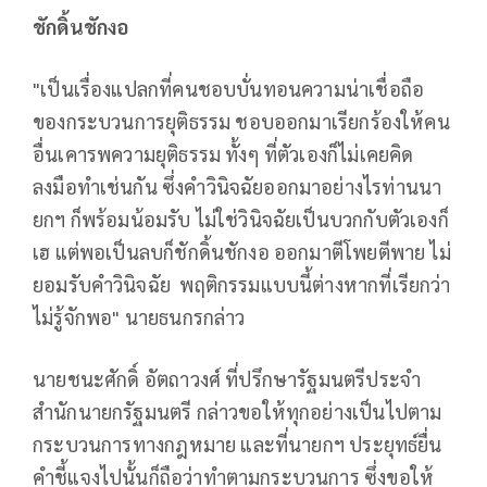
ชักดิ้นชักงอ
"เป็นเรื่องแปลกที่คนชอบบั่นทอนความน่าเชื่อถือ
ของกระบวนการยุติธรรม ชอบออกมาเรียกร้องให้คน
อื่นเคารพความยุติธรรม ทั้งๆ ที่ตัวเองก็ไม่เคยคิด
ลงมือทำเช่นกัน ซึ่งคำวินิจฉัยออกมาอย่างไรท่านนา
ยกฯ ก็พร้อมน้อมรับ ไม่ใช่วินิจฉัยเป็นบวกกับตัวเองก็
เฮ แต่พอเป็นลบก็ชักดิ้นชักงอ ออกมาตีโพยตีพาย ไม่
ยอมรับคำวินิจฉัย พฤติกรรมแบบนี้ต่างหากที่เรียกว่า
ไม่รู้จักพอ" นายธนกรกล่าว
นายชนะศักดิ์ อัตถาวงศ์ ที่ปรึกษารัฐมนตรีประจำ
สำนักนายกรัฐมนตรี กล่าวขอให้ทุกอย่างเป็นไปตาม
กระบวนการทางกฎหมาย และที่นายกฯ ประยุทธ์ยื่น
คำชี้แจงไปนั้นก็ถือว่าทำตามกระบวนการ ซึ่งขอให้