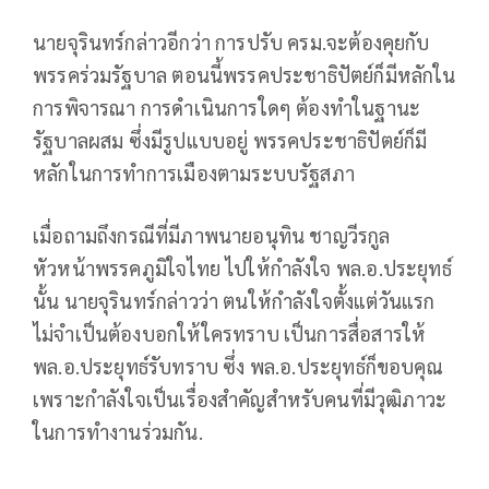
นายจุรินทร์กล่าวอีกว่า การปรับ ครม.จะต้องคุยกับ
พรรคร่วมรัฐบาล ตอนนี้พรรคประชาธิปัตย์ก็มีหลักใน
การพิจารณา การดำเนินการใดๆ ต้องทำในฐานะ
รัฐบาลผสม ซึ่งมีรูปแบบอยู่ พรรคประชาธิปัตย์ก็มี
หลักในการทำการเมืองตามระบบรัฐสภา
เมื่อถามถึงกรณีที่มีภาพนายอนุทิน ชาญวีรกูล
หัวหน้าพรรคภูมิใจไทย ไปให้กำลังใจ พล.อ.ประยุทธ์
นั้น นายจุรินทร์กล่าวว่า ตนให้กำลังใจตั้งแต่วันแรก
ไม่จำเป็นต้องบอกให้ใครทราบ เป็นการสื่อสารให้
พล.อ.ประยุทธ์รับทราบ ซึ่ง พล.อ.ประยุทธ์ก็ขอบคุณ
เพราะกำลังใจเป็นเรื่องสำคัญสำหรับคนที่มีวุฒิภาวะ
ในการทำงานร่วมกัน.