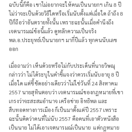
ฉบับนี้ก็คือ เขาไม่อยากจะให้คนเป็นนายกฯ เกิน 8 ปี
ไม่ว่าจะเป็นด้วยวิธีใดหรือเริ่มนับตั้งแต่เมื่อใด ถ้าถึง 8
ปีก็ถือว่าอันตรายทั้งนั้น เพราะฉะนั้นเมื่อคำนึงถึง
เจตนารมณ์ข้อนี้แล้ว ดูหลักความเป็นจริง
พล.อ.ประยุทธ์เป็นนายกฯ มากี่ปีแล้ว ทุกคนนับเลข
ออก
เมื่อถามว่า เห็นด้วยหรือไม่กับประเด็นที่นายวิษณุ
กล่าวว่า ไม่ได้ระบุในคำชี้แจงว่าควรเริ่มนับอายุ 8 ปี
เมื่อใด แต่ชี้ชัดอย่างเดียวว่าไม่ใช่วันที่ 24 สิงหาคม
2557 นายสุทินตอบว่า เจตนารมณ์ของกฎหมายที่เขา
เกรงว่าจะสะสมอำนาจ เครือข่าย อิทธิพล และ
สืบทอดทางการเมือง ก็เป็นมาตั้งแต่ปี 2557 เพราะ
ฉะนั้นคิดว่าคนที่ไม่นับ 2557 คือคนที่เอาตัวหนังสือ
เป็นนาย ไม่ได้เอาเจตนารมณ์เป็นนาย แต่กฎหมาย