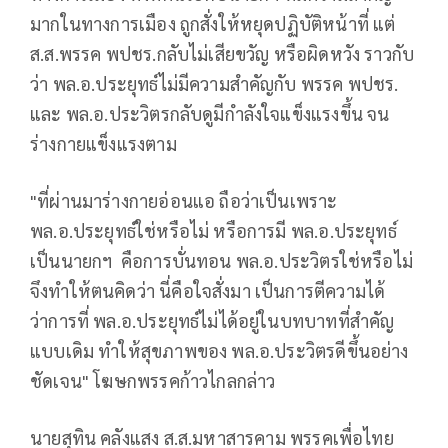
มากในทางการเมือง ถูกสั่งให้หยุดปฏิบัติหน้าที่ แต่
ส.ส.พรรค พปชร.กลับไม่เสียขวัญ หรือผิดหวัง ราวกับ
ว่า พล.อ.ประยุทธ์ไม่มีความสำคัญกับ พรรค พปชร.
และ พล.อ.ประวิตรกลับดูมีกำลังใจแข็งแรงขึ้น จน
ร่างกายแข็งแรงตาม
"ที่ผ่านมาร่างกายอ่อนแอ ถือว่าเป็นเพราะ
พล.อ.ประยุทธ์ใช่หรือไม่ หรือการมี พล.อ.ประยุทธ์
เป็นนายกฯ คือการบั่นทอน พล.อ.ประวิตรใช่หรือไม่
จึงทำให้ตนคิดว่า นี่คือใจสั่งมา เป็นการตีความได้
ว่าการที่ พล.อ.ประยุทธ์ไม่ได้อยู่ในบทบาทที่สำคัญ
แบบเดิม ทำให้สุขภาพของ พล.อ.ประวิตรดีขึ้นอย่าง
ชัดเจน" โฆษกพรรคก้าวไกลกล่าว
นายสุทิน คลังแสง ส.ส.มหาสารคาม พรรคเพื่อไทย