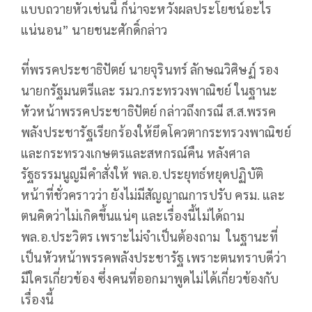
แบบถวายหัวเช่นนี้ ก็น่าจะหวังผลประโยชน์อะไร
แน่นอน” นายชนะศักดิ์กล่าว
ที่พรรคประชาธิปัตย์ นายจุรินทร์ ลักษณวิศิษฏ์ รอง
นายกรัฐมนตรีและ รมว.กระทรวงพาณิชย์ ในฐานะ
หัวหน้าพรรคประชาธิปัตย์ กล่าวถึงกรณี ส.ส.พรรค
พลังประชารัฐเรียกร้องให้ยึดโควตากระทรวงพาณิชย์
และกระทรวงเกษตรและสหกรณ์คืน หลังศาล
รัฐธรรมนูญมีคำสั่งให้ พล.อ.ประยุทธ์หยุดปฏิบัติ
หน้าที่ชั่วคราวว่า ยังไม่มีสัญญาณการปรับ ครม. และ
ตนคิดว่าไม่เกิดขึ้นแน่ๆ และเรื่องนี้ไม่ได้ถาม
พล.อ.ประวิตร เพราะไม่จำเป็นต้องถาม ในฐานะที่
เป็นหัวหน้าพรรคพลังประชารัฐ เพราะตนทราบดีว่า
มีใครเกี่ยวข้อง ซึ่งคนที่ออกมาพูดไม่ได้เกี่ยวข้องกับ
เรื่องนี้