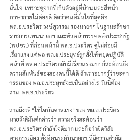
มั่นใจ เพราะดูจากที่เก็บตัวอยู่ที่บ้าน และสีหน้า
ภาษากายไม่ค่อยดี คิดว่าคนที่มั่นใจที่สุดคือ
พล.อ.ประวิตร วงษ์สุวรรณ รองนายกฯ ในฐานะรักษา
ราชการแทนนายกฯ และหัวหน้าพรรคพลังประชารัฐ​
(พปชร.) ที่ก่อนหน้านี้ พล.อ.ประวิตร ดูไม่ค่อยมี
เรี่ยวแรง แต่พอ พล.อ.ประยุทธ์ถูกสั่งให้หยุดปฏิบัติ
หน้าที่ พล.อ.ประวิตรกลับมีเรี่ยวแรงมาก ก็สะท้อนถึง
ความสัมพันธ์ของสองคนนี้ได้ดี ถ้าเราอยากรู้ว่าชะตา
กรรมของ พล.อ.ประยุทธ์จะเป็นอย่างไร วันนี้ต้อง
ถาม พล.อ.ประวิตร
ถามถึงวลี "ใช้ใจบันดาลแรง" ของ พล.อ.ประวิตร
นายรังสิมันต์กล่าวว่า ความจริงสะท้อนว่า
พล.อ.ประวิตร กำลังใจดีมาก และถือว่าผิดวิสัย
ทางการเมือง ทั้งที่คนระดับนายกฯ ที่มีความสำคัญ