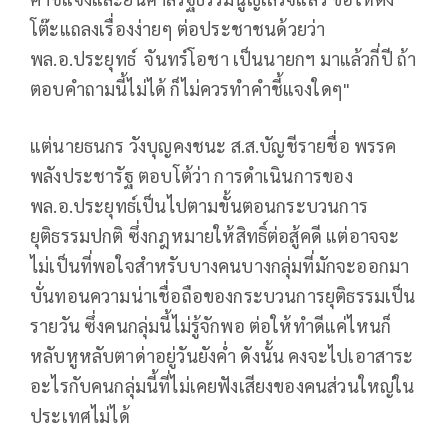
โต๊ะแถลงเรื่องง่ายๆ ต่อประชาชนด้วยว่า
พล.อ.ประยุทธ์ จันทร์โอชา เป็นนายกฯ มาแล้วกี่ปี ถ้า
ตอบคำถามนี้ไม่ได้ ก็ไม่ควรทำคำชี้แจงใดๆ"
แต่นายธนกร วังบุญคงชนะ ส.ส.บัญชีรายชื่อ พรรค
พลังประชารัฐ ตอบโต้ว่า การดำเนินการของ
พล.อ.ประยุทธ์เป็นไปตามขั้นตอนกระบวนการ
ยุติธรรมปกติ ซึ่งกฎหมายให้สิทธิ์ต่อสู้คดี แต่อาจจะ
ไม่เป็นที่พอใจสำหรับบางคนบางกลุ่มที่มักจะออกมา
บั่นทอนความน่าเชื่อถือของกระบวนการยุติธรรมเป็น
รายวัน ซึ่งคนกลุ่มนี้ไม่รู้จักพอ ต่อให้ทำดีแค่ไหนก็
หลับหูหลับตาด่าอยู่วันยังค่ำ ดังนั้น คงจะไปเอาสาระ
อะไรกับคนกลุ่มนี้ที่ไม่เคยฟังเสียงของคนส่วนใหญ่ใน
ประเทศไม่ได้