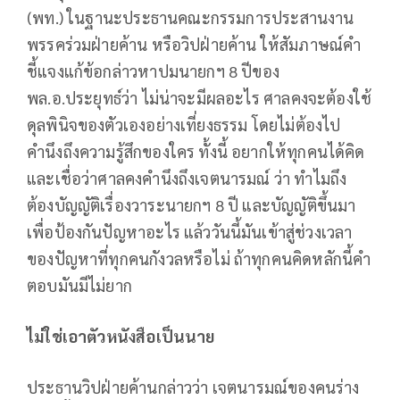
(พท.) ในฐานะประธานคณะกรรมการประสานงาน
พรรคร่วมฝ่ายค้าน หรือวิปฝ่ายค้าน ให้สัมภาษณ์คำ
ชี้แจงแก้ข้อกล่าวหาปมนายกฯ 8 ปีของ
พล.อ.ประยุทธ์ว่า ไม่น่าจะมีผลอะไร ศาลคงจะต้องใช้
ดุลพินิจของตัวเองอย่างเที่ยงธรรม โดยไม่ต้องไป
คำนึงถึงความรู้สึกของใคร ทั้งนี้ อยากให้ทุกคนได้คิด
และเชื่อว่าศาลคงคำนึงถึงเจตนารมณ์ ว่า ทำไมถึง
ต้องบัญญัติเรื่องวาระนายกฯ 8 ปี และบัญญัติขึ้นมา
เพื่อป้องกันปัญหาอะไร แล้ววันนี้มันเข้าสู่ช่วงเวลา
ของปัญหาที่ทุกคนกังวลหรือไม่ ถ้าทุกคนคิดหลักนี้คำ
ตอบมันมีไม่ยาก
ไม่ใช่เอาตัวหนังสือเป็นนาย
ประธานวิปฝ่ายค้านกล่าวว่า เจตนารมณ์ของคนร่าง