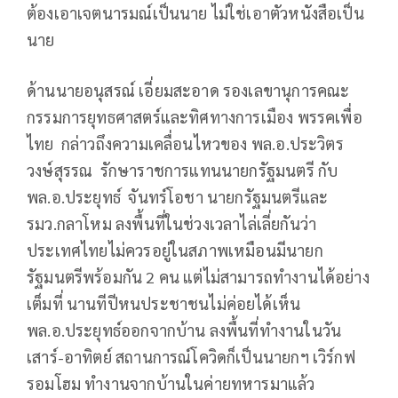
ต้องเอาเจตนารมณ์เป็นนาย ไม่ใช่เอาตัวหนังสือเป็น
นาย
ด้านนายอนุสรณ์ เอี่ยมสะอาด รองเลขานุการคณะ
กรรมการยุทธศาสตร์และทิศทางการเมือง พรรคเพื่อ
ไทย กล่าวถึงความเคลื่อนไหวของ พล.อ.ประวิตร
วงษ์สุรรณ รักษาราชการแทนนายกรัฐมนตรี กับ
พล.อ.ประยุทธ์ จันทร์โอชา นายกรัฐมนตรีและ
รมว.กลาโหม ลงพื้นที่ในช่วงเวลาไล่เลี่ยกันว่า
ประเทศไทยไม่ควรอยู่ในสภาพเหมือนมีนายก
รัฐมนตรีพร้อมกัน 2 คน แต่ไม่สามารถทำงานได้อย่าง
เต็มที่ นานทีปีหนประชาชนไม่ค่อยได้เห็น
พล.อ.ประยุทธ์ออกจากบ้าน ลงพื้นที่ทำงานในวัน
เสาร์-อาทิตย์ สถานการณ์โควิดก็เป็นนายกฯ เวิร์กฟ
รอมโฮม ทำงานจากบ้านในค่ายทหารมาแล้ว