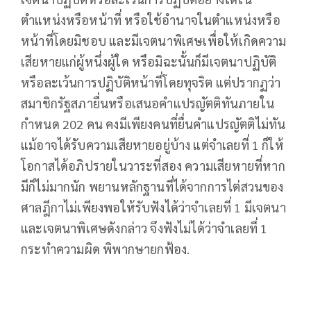
ตำแหน่งหรือหน้าที่ หรือใช้อำนาจในตำแหน่งหรือ
หน้าที่โดยมิชอบ และมีเจตนาพิเศษเพื่อให้เกิดความ
เสียหายแก่ผู้หนึ่งผู้ใด หรือมิฉะนั้นก็มีเจตนาปฏิบัติ
หรือละเว้นการปฏิบัติหน้าที่โดยทุจริต แต่ปรากฏว่า
สมาชิกรัฐสภายื่นหรือเสนอคำแปรญัตติทันภายใน
กำหนด 202 คน คงมีเพียงคนที่ยื่นคำแปรญัตติไม่ทัน
แม้อาจได้รับความเสียหายอยู่บ้าง แต่จำเลยที่ 1 ก็ให้
โอกาสได้อภิปรายในวาระที่สอง ความเสียหายที่หาก
มีก็ไม่มากนัก พยานหลักฐานที่ได้จากการไต่สวนของ
ศาลฎีกาไม่เพียงพอให้รับฟังได้ว่าจำเลยที่ 1 มีเจตนา
และเจตนาพิเศษดังกล่าว จึงฟังไม่ได้ว่าจำเลยที่ 1
กระทําความผิด พิพากษายกฟ้อง.