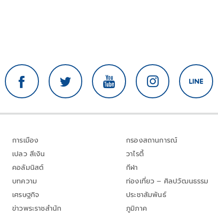
การเมือง
กรองสถานการณ์
เปลว สีเงิน
วาไรตี้
คอลัมนิสต์
กีฬา
บทความ
ท่องเที่ยว – ศิลปวัฒนธรรม
เศรษฐกิจ
ประชาสัมพันธ์
ข่าวพระราชสำนัก
ภูมิภาค