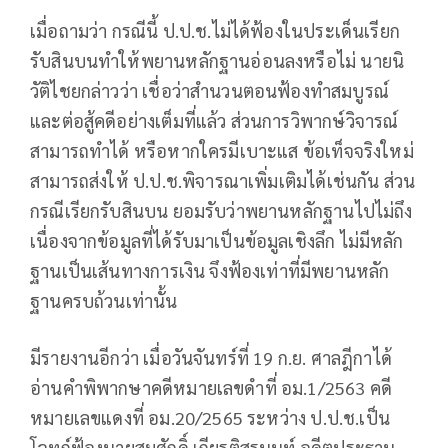
เมื่อถามว่า กรณีนี้ ป.ป.ช.ไม่ได้ฟ้องในประเด็นเรียก
รับสินบนทำให้พยานหลักฐานอ่อนลงหรือไม่ นายนิ
วัติไชยกล่าวว่า เชื่อว่าสำนวนตอนฟ้องทำสมบูรณ์
และต่อสู้คดีอย่างเต็มที่แล้ว ส่วนการวิพากษ์วิจารณ์
สามารถทำได้ หรือหากใครมีเบาะแส ข้อเท็จจริงใหม่
สามารถส่งให้ ป.ป.ช.พิจารณาเพิ่มเติมได้เช่นกัน ส่วน
กรณีเรียกรับสินบน ยอมรับว่าพยานหลักฐานไปไม่ถึง
เนื่องจากข้อมูลที่ได้รับมาเป็นข้อมูลเชิงลึก ไม่มีหลัก
ฐานเป็นเส้นทางการเงิน จึงฟ้องเท่าที่มีพยานหลัก
ฐานครบถ้วนเท่านั้น
มีรายงานอีกว่า เมื่อวันจันทร์ที่ 19 ก.ย. ศาลฎีกาได้
อ่านคำพิพากษาคดีหมายเลขดำที่ อม.1/2563 คดี
หมายเลขแดงที่ อม.20/2565 ระหว่าง ป.ป.ช.เป็น
โจทก์ฟ้องนายสมศักดิ์ เกียรติสุรนนท์ อดีตประธาน