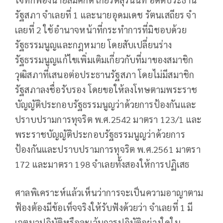
รัฐสภา จำเลยที่ 1 และนายอุดมเดช รัตนเสถียร จํา
เลยที่ 2 ใช้อำนาจหน้าที่กระทำการที่มิชอบด้วย
รัฐธรรมนูญและกฎหมาย โดยสับเปลี่ยนร่าง
รัฐธรรมนูญแก้ไขเพิ่มเติมเกี่ยวกับที่มาของสมาชิก
วุฒิสภาที่เสนอต่อประธานรัฐสภา โดยไม่มีสมาชิก
รัฐสภาลงชื่อรับรอง โดยขอให้ลงโทษตามพระราช
บัญญัติประกอบรัฐธรรมนูญว่าด้วยการป้องกันและ
ปราบปรามการทุจริต พ.ศ.2542 มาตรา 123/1 และ
พระราชบัญญัติประกอบรัฐธรรมนูญว่าด้วยการ
ป้องกันและปราบปรามการทุจริต พ.ศ.2561 มาตรา
172 และมาตรา 198 จำเลยทั้งสองให้การปฏิเสธ
ศาลพิเคราะห์แล้วเห็นว่าการจะเป็นความอาญาตาม
ฟ้องต้องมีข้อเท็จจริงให้รับฟังด้วยว่า จำเลยที่ 1 มี
เจตนาปฏิบัติหรือละเว้นการปฏิบัติอย่างใดใน