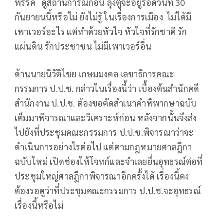
พรรค ดูสถานการณ์ก่อน ลุงตู่จะอยู่รอดวันที่ 30
กันยายนนี้หรือไม่ ยังไม่รู้ ในเรื่องการเมือง ไม่ได้มี
เพาเวอร์อะไร แต่ทำด้วยหัวใจ หัวใจที่รักชาติ รัก
แผ่นดิน รักประชาชน ไม่มีเพาเวอร์อื่น
ด้านนายนิวัติไชย เกษมมงคล เลขาธิการคณะ
กรรมการ ป.ป.ช. กล่าวในเรื่องนี้ว่า เบื้องต้นสำนักคดี
สำนักงาน ป.ป.ช. ต้องขอคัดสำเนาคำพิพากษาฉบับ
เต็มมาพิจารณาและวิเคราะห์ก่อน หลังจากนั้นจึงส่ง
ไปยังที่ประชุมคณะกรรมการ ป.ป.ช.พิจารณาว่าจะ
ดำเนินการอย่างไรต่อไป แต่ตามกฎหมายศาลฎีกา
ฉบับใหม่ เปิดช่องให้โจทก์และจำเลยยื่นอุทธรณ์ต่อที่
ประชุมใหญ่ศาลฎีกาพิจารณาอีกครั้งได้ เรื่องนี้คง
ต้องรอดูว่าที่ประชุมคณะกรรมการ ป.ป.ช.จะอุทธรณ์
เรื่องนี้หรือไม่