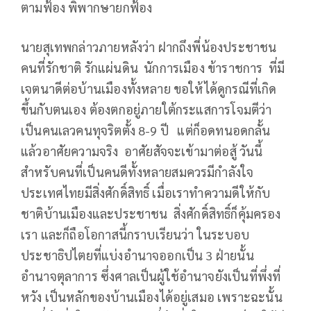
ตามฟ้อง พิพากษายกฟ้อง
นายสุเทพกล่าวภายหลังว่า ฝากถึงพี่น้องประชาชน
คนที่รักชาติ รักแผ่นดิน นักการเมือง ข้าราชการ ที่มี
เจตนาดีต่อบ้านเมืองทั้งหลาย ขอให้ได้ดูกรณีที่เกิด
ขึ้นกับตนเอง ต้องตกอยู่ภายใต้กระแสการโจมตีว่า
เป็นคนเลวคนทุจริตตั้ง 8-9 ปี แต่ก็อดทนอดกลั้น
แล้วอาศัยความจริง อาศัยสัจจะเข้ามาต่อสู้ วันนี้
สำหรับคนที่เป็นคนดีทั้งหลายสมควรมีกำลังใจ
ประเทศไทยมีสิ่งศักดิ์สิทธิ์ เมื่อเราทำความดีให้กับ
ชาติบ้านเมืองและประชาชน สิ่งศักดิ์สิทธิ์ก็คุ้มครอง
เรา และก็ถือโอกาสนี้กราบเรียนว่า ในระบอบ
ประชาธิปไตยที่แบ่งอำนาจออกเป็น 3 ฝ่ายนั้น
อำนาจตุลาการ ซึ่งศาลเป็นผู้ใช้อำนาจยังเป็นที่พึ่งที่
หวัง เป็นหลักของบ้านเมืองได้อยู่เสมอ เพราะฉะนั้น