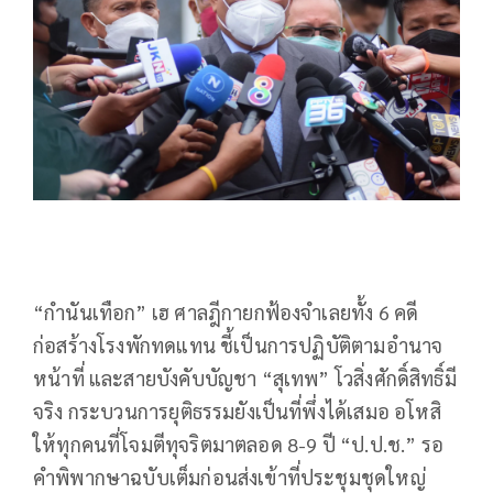
“กำนันเทือก” เฮ ศาลฎีกายกฟ้องจำเลยทั้ง 6 คดี
ก่อสร้างโรงพักทดแทน ชี้เป็นการปฏิบัติตามอำนาจ
หน้าที่ และสายบังคับบัญชา “สุเทพ” โวสิ่งศักดิ์สิทธิ์มี
จริง กระบวนการยุติธรรมยังเป็นที่พึ่งได้เสมอ อโหสิ
ให้ทุกคนที่โจมตีทุจริตมาตลอด 8-9 ปี “ป.ป.ช.” รอ
คำพิพากษาฉบับเต็มก่อนส่งเข้าที่ประชุมชุดใหญ่