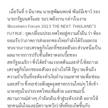
เมื่อวันที่ 9 มีนาคม นายสุพัฒนพงษ์ พันธ์มีเชาว์ รอง
นายกรัฐมนตรีและ รมว.พลังงาน กล่าวในงาน
IBussiness Forum 2023 THE NEXT THAILAND’S
FUTRUE : จุดเปลี่ยนประเทศไทยสู่ความยั่งยืน ว่า ต้อง
ยอมรับว่าภาคการส่งออกของไทยกำลังได้รับผลกระ
ทบจากภาวะเศรษฐกิจโลกที่ชะลอตัวลง ส่วนหนึ่งเป็น
ผลมาจากการปรับขึ้นอัตราดอกเบี้ยของ
สหรัฐอเมริกา ซึ่งได้สร้างแรงกดดันและทำให้สภาวะ
เศรษฐกิจโลกชะลอตัวลง อย่างไรก็ดี รัฐบาลเห็นถึง
ความจำเป็นที่จะต้องทำเงินจำนวนมหาศาลเพื่อซ่อม
และสร้าง ซึ่งจะช่วยดึงดูดอุตสาหกรรมใหม่ๆ ให้เข้า
มาลงทุนในประเทศไทยเพิ่มด้วย และขณะนี้
สถานการณ์ต่างๆ กำลังกลับเข้าสู่ระดับปกติ อยากให้
ทุกคนมั่นใจและมีความหวังว่าสิ่งที่จะเกิดขึ้นกับ