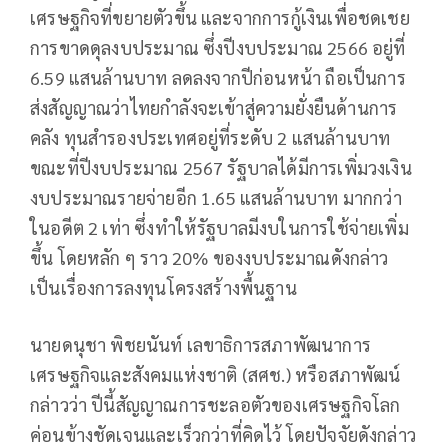
เศรษฐกิจที่ขยายตัวขึ้น และจากการกู้เงินเพื่อชดเชย
การขาดดุลงบประมาณ ซึ่งปีงบประมาณ 2566 อยู่ที่
6.59 แสนล้านบาท ลดลงจากปีก่อนหน้า ถือเป็นการ
ส่งสัญญาณว่าไทยกำลังจะเข้าสู่ความยั่งยืนด้านการ
คลัง ทุนสำรองประเทศอยู่ที่ระดับ 2 แสนล้านบาท
ขณะที่ปีงบประมาณ 2567 รัฐบาลได้มีการเพิ่มวงเงิน
งบประมาณรายจ่ายอีก 1.65 แสนล้านบาท มากกว่า
ในอดีต 2 เท่า ซึ่งทำให้รัฐบาลมีงบในการใช้จ่ายเพิ่ม
ขึ้น โดยหลัก ๆ ราว 20% ของงบประมาณดังกล่าว
เป็นเรื่องการลงทุนโครงสร้างพื้นฐาน
นายดนุชา พิชยนันท์ เลขาธิการสภาพัฒนาการ
เศรษฐกิจและสังคมแห่งชาติ (สศช.) หรือสภาพัฒน์
กล่าวว่า ปีนี้สัญญาณการชะลอตัวของเศรษฐกิจโลก
ค่อนข้างชัดเจนและเร็วกว่าที่คิดไว้ โดยปัจจัยดังกล่าว