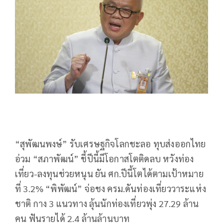
“สุพัฒนพงษ์” รับเศรษฐกิจโลกชะลอ ทุบส่งออกไทย
อ่วม “สภาพัฒน์” ชี้ปีนี้มีโอกาสโตติดลบ หวังท่อง
เที่ยว-ลงทุนช่วยหนุน ยัน ศก.ปีนี้โตได้ตามเป้าหมาย
ที่ 3.2% “พิพัฒน์” จ่อชง ครม.ดันท่องเที่ยววาระแห่ง
ชาติ กาง 3 แนวทาง ลุ้นนักท่องเที่ยวพุ่ง 27.29 ล้าน
คน ฟันรายได้ 2.4 ล้านล้านบาท