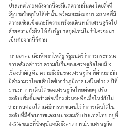
ประเทศไทยหลังจากนี้จะมีแต่ความมั่นคง โดยสิ่งที่
รัฐบาลปัจจุบันได้ทำนั้น พร้อมจะส่งมอบประเทศที่มี
ความเข้มแข็งและมีความพร้อมเดินหน้าเศรษฐกิจไป
ด้วยความยั่งยืน ให้กับรัฐบาลชุดใหม่ไม่ว่าใครจะมา
เป็นต่อจากนี้ก็ตาม
นายอาคม เติมพิทยาไพสิฐ รัฐมนตรีว่าการกระทรวง
การคลัง กล่าวว่า ความยั่งยืนของเศรษฐกิจไทยมี 3
เรื่องสำคัญ คือ ความยั่งยืนของเศรษฐกิจ ที่ผ่านมามัก
มีคำถามว่าไทยเติบโตช้ากว่าภูมิภาค แต่ในช่วง 2 ปีที่
ผ่านมา การเติบโตของเศรษฐกิจไทยค่อยๆ ปรับ
ระดับเพิ่มขึ้นอย่างต่อเนื่อง ส่วนจะพีกเมื่อไหร่ยังไม่
สามารถตอบได้ แต่มีการวางแผนไว้ว่าการเติบโตใน
ระดับที่มีศักยภาพและเหมาะสมกับประเทศไทย อยู่ที่
4-5% ขณะที่ปัจจุบันคลังยังคาดการณ์ว่าเศรษฐกิจ