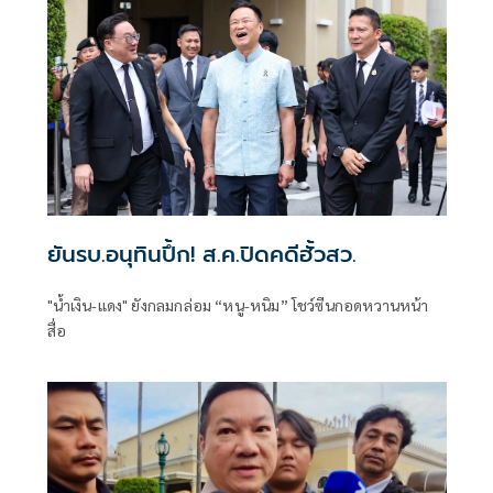
ยันรบ.อนุทินปึ้ก! ส.ค.ปิดคดีฮั้วสว.
"น้ำเงิน-แดง" ยังกลมกล่อม “หนู-หนิม” โชว์ซีนกอดหวานหน้า
สื่อ