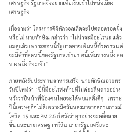
เศรษฐกิจ รัฐบาลจึงอยากเติมเงินเข้าไปหล่อเลี้ยง
เศรษฐกิจ
เมื่อถามว่า โครงการดิจิทัลวอลเล็ตจะไปตลอดรอดฝั่ง
หรือไม่ นายทักษิณ กล่าวว่า “ไม่น่าจะมีอะไรนะ แล้ว
ผมดูแล้ว เพราะตอนนี้รัฐบาลอาจเพิ่มหนี้ชั่วคราว แต่
จะมีตัวที่ลดหนี้ของรัฐบาลเข้ามา หนี้เพิ่มทางหนึ่ง ลด
ทางหนึ่ง ก็จะเจ๊า”
ภายหลังรับประทานอาหารเสร็จ นายทักษิณอวยพร
วันปีใหม่ว่า “ปีนี้มีอะไรส่งท้ายที่ไม่ค่อยดีหลายอย่าง
หวังว่าปีหน้าพี่น้องคนไทยจะได้พบแต่สิ่งดีๆ เพราะ
ปีนี้เศรษฐกิจไม่ดีเพราะมีควันหลงมาจากสถานการณ์
โควิด-19 และ PM 2.5 ก็หวังว่าทุกอย่างจะคลี่คลาย
ขึ้น และนายเศรษฐา ทวีสิน นายกรัฐมนตรีและ