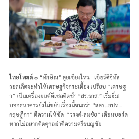
ไทยโพสต์ ๐
“ทักษิณ” ลุยเชียงใหม่ เชียร์ดิจิทัล
วอลเล็ตจะทำให้เศรษฐกิจกระเตื้อง เปรียบ “เศรษฐ
า” เป็นเครื่องยนต์ดีเซลติดช้า “สร.ธกส.” เริ่มฮึ่ม!
บอกธนาคารยังไม่ขยับเรื่องนี้จนกว่า “สคร.-ธปท.-
กฤษฎีกา” ตีความให้ชัด “วรงค์-สมชัย” เตือนบอร์ด
หากไม่อยากติดคุกอย่าตีความศรีธนญชัย