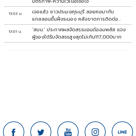
มิตรภาพ-ความไว้เนื้อเชื่อใจ
เจอแล้ว ชาวประมงคุระบุรี ลอยคอมากับ
13:03 น.
แกลลอนขึ้นฝั่งระนอง หลังขาดการติดต่อ
หลายวัน
‘สบน.’ ประกาศผลจัดสรรบอนด์ออมพลัส แจง
13:01 น.
ผู้จองได้รับจัดสรรสูงสุดไม่เกิน117,000บาท