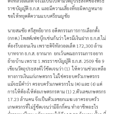
ดิจิทัลวอลเล็ต จึงไม่เป็นไปตามวัตถุประสงค์ของพระ
ราชบัญญัติ ธ.ก.ส. และมีความเสี่ยงที่จะผิดกฎหมาย
ขอให้หยุดตีความแบบศรีธนญชัย
นายสมชัย ศรีสุทธิยากร อดีตกรรมการการเลือกตั้ง
(กกต.) โพสต์เฟซบุ๊กเช่นกันว่า ใครมีเงินฝาก ธ.ก.ส.ไม่
ต้องรีบถอนเงิน เพราะดิจิทัลวอลเล็ต 172,300 ล้าน
บาทจาก ธ.ก.ส. ยากมาก ยกเว้นคณะกรรมการอยาก
ย้ายบ้าน เพราะ 1.พระราชบัญญัติ ธ.ก.ส. 2509 ข้อ 9
เขียนวัตถุประสงค์ไว้ชัดเจนว่า (1) ให้ความช่วยเหลือ
ทางการเงินแก่เกษตรกร ไม่ใช่ครอบครัวเกษตรกร
แม้จะมีคำว่า ครอบครัวเกษตรกรใน (ค) และ (ง) แต่
การให้ต้องให้ต่อเกษตรกรตาม (1) 2.ตัวเลขเกษตรกร
17.23 ล้านคน จึงเป็นตัวเลขยกเมฆ เอาครอบครัว
เกษตรกรที่ไม่รู้ชัดเจนว่ามีอีกกี่คน ทำอาชีพอะไร