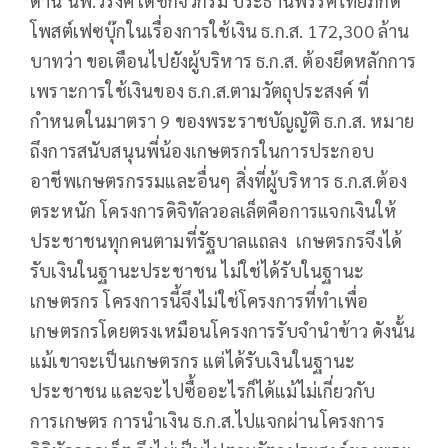
ด้าน นพ.วรงค์ เดชกิจวิกรม ประธานพรรคไทยภักดี
โพสต์เฟซบุ๊กในเรื่องการใช้เงิน ธ.ก.ส. 172,300 ล้าน
บาทว่า ขอเตือนไปยังผู้บริหาร ธ.ก.ส. ต้องยึดหลักการ
เพราะการใช้เงินของ ธ.ก.ส.ตามวัตถุประสงค์ ที่
กำหนดในมาตรา 9 ของพระราชบัญญัติ ธ.ก.ส. หมาย
ถึงการสนับสนุนพี่น้องเกษตรกรในการประกอบ
อาชีพเกษตรกรรมและอื่นๆ สิ่งที่ผู้บริหาร ธ.ก.ส.ต้อง
ตระหนัก โครงการดิจิทัลวอลเล็ตคือการแจกเงินให้
ประชาชนทุกคนตามที่รัฐบาลแถลง เกษตรกรจึงได้
รับเงินในฐานะประชาชน ไม่ใช่ได้รับในฐานะ
เกษตรกร โครงการนี้จึงไม่ใช่โครงการที่ทำเพื่อ
เกษตรกรโดยตรงเหมือนโครงการรับจำนำข้าว ดังนั้น
แม้เขาจะเป็นเกษตรกร แต่ได้รับเงินในฐานะ
ประชาชน และจะไปซื้ออะไรก็ได้แม้ไม่เกี่ยวกับ
การเกษตร การนำเงิน ธ.ก.ส.ไปแจกผ่านโครงการ