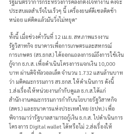
รัฐมนตรีว่าการกระทรวงการคลังก็ตั้งใจทำงาน คงจะ
ประสบผลสำเร็จในเร็วๆ นี้ เครื่องยนต์ดีเซลติดช้า
หน่อย แต่ติดแล้วมันวิ่งไม่หยุด"
ทั้งนี้ เมื่อช่วงค่ำวันที่ 12 เม.ย. สหภาพแรงงาน
รัฐวิสาหกิจ ธนาคารเพื่อการเกษตรและสหกรณ์
การเกษตร (สร.ธกส.) ได้ออกแถลงการณ์ถึงการใช้เงิน
กู้จาก ธ.ก.ส. เพื่อดำเนินโครงการแจกเงิน 10,000
บาท ผ่านดิจิทัลวอลเล็ต จำนวน 1.732 แสนล้านบาท
ว่า มติคณะกรรมการ สร.ธกส. ให้ดำเนินการ ดังนี้
1.ส่งเรื่องให้หน่วยงานกำกับดูแล ธ.ก.ส.ได้แก่
สำนักงานคณะกรรมการกำกับนโยบายรัฐวิสาหกิจ
(สคร.) และธนาคารแห่งประเทศไทย (ธปท.) เพื่อ
พิจารณาว่ารัฐบาลสามารถกู้เงิน ธ.ก.ส. ไปดำเนินการ
โครงการ Digital wallet ได้หรือไม่ 2.ส่งเรื่องให้