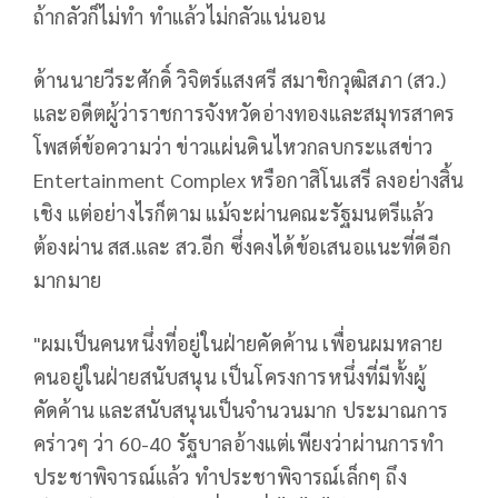
ถ้ากลัวก็ไม่ทำ ทำแล้วไม่กลัวแน่นอน
ด้านนายวีระศักดิ์ วิจิตร์แสงศรี สมาชิกวุฒิสภา (สว.)
และอดีตผู้ว่าราชการจังหวัดอ่างทองและสมุทรสาคร
โพสต์ข้อความว่า ข่าวแผ่นดินไหวกลบกระแสข่าว
Entertainment Complex หรือกาสิโนเสรี ลงอย่างสิ้น
เชิง แต่อย่างไรก็ตาม แม้จะผ่านคณะรัฐมนตรีแล้ว
ต้องผ่าน สส.และ สว.อีก ซึ่งคงได้ข้อเสนอแนะที่ดีอีก
มากมาย
"ผมเป็นคนหนึ่งที่อยู่ในฝ่ายคัดค้าน เพื่อนผมหลาย
คนอยู่ในฝ่ายสนับสนุน เป็นโครงการหนึ่งที่มีทั้งผู้
คัดค้าน และสนับสนุนเป็นจำนวนมาก ประมาณการ
คร่าวๆ ว่า 60-40 รัฐบาลอ้างแต่เพียงว่าผ่านการทำ
ประชาพิจารณ์แล้ว ทำประชาพิจารณ์เล็กๆ ถึง