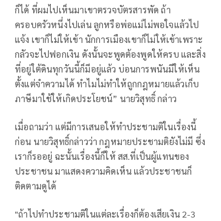
ก็ได้ ที่ผมไปเห็นมาเขาตรวจบัตรสารพัด ถ้า
ครอบครัวหนึ่งไปเล่น ลูกหรือพ่อแม่ไม่พอใจแล้วไป
แจ้ง เขาก็ไม่ให้เข้า นักการเมืองเขาก็ไม่ให้เข้าเพราะ
กลัวจะไปฟอกเงิน ดังนั้นจะพูดต้องพูดให้ครบ และสิ่ง
ที่อยู่ใต้ดินทุกวันนี้ก็มีอยู่แล้ว บ่อนการพนันมีให้เห็น
ตั้งแต่จำความได้ ทำไมไม่ทำให้ถูกกฎหมายแล้วเก็บ
ภาษีมาใช้ให้เกิดประโยชน์” นายวิสุทธิ์ กล่าว
เมื่อถามว่า แต่มีการเสนอให้ทำประชามติในเรื่องนี้
ก่อน นายวิสุทธิ์กล่าวว่า กฎหมายประชามติยังไม่มี ซึ่ง
เราก็รออยู่ ฉะนั้นเรื่องนี้ก็ให้ สส.ที่เป็นผู้แทนของ
ประชาชน มาแสดงความคิดเห็น แล้วประชาชนก็
ติดตามดูได้
"ถ้าไปทำประชามติในแต่ละเรื่องก็ต้องเสียเงิน 2-3