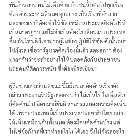
พันล้านบาท ผมไม่เห็นด้วย ถ้าเช่นนั้นต่อไปทุกเรื่อง
ต้องทำประชามติหมดทุกอย่าง เป็นเรื่องที่ลำบาก
และของเราก็ต้องทำให้ชัด เหมือนประเทศสิงคโปร์ที่
เป็นมาตรฐาน แต่ไม่จำเป็นต้องไปเลียนแบบประเทศ
อื่น อันไหนดีก็เอามาอยู่ในข้อปฏิบัติให้ชัด ดังนั้นอย่า
ไปกังวล เชื่อว่ารัฐบาลคิดเรื่องนี้แล้ว และสภาฯ ต้อง
มาถกกันว่าจะทำอย่างไรให้ปลอดภัยกับประชาชน
และคนที่ติดการพนัน ซึ่งต้องมีระเบียบ"
ผู้สื่อข่าวถามว่า แต่ขณะนี้มีม็อบมาคัดค้านเรื่องดัง
กล่าว ประธานวิปรัฐบาลตอบว่า ไม่เป็นไร ไม่เห็นด้วย
ก็คัดค้านไป ม็อบมาก็ยินดี สามารถแสดงความคิดเห็น
ได้ เพราะประเทศนี้เป็นประเทศประชาธิปไตย อย่า
ให้เห็นเหมือนกันทั้งหมด ต้องมีคนคัดค้านบ้าง แต่
ไม่ใช่ข้อกังวลที่เราทำอะไรไม่ได้เลย จึงไม่กังวลอะไร