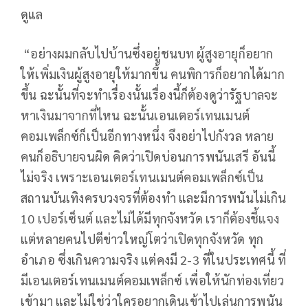
ดูแล
“อย่างผมกลับไปบ้านซึ่งอยู่ชนบท ผู้สูงอายุก็อยาก
ให้เพิ่มเงินผู้สูงอายุให้มากขึ้น คนพิการก็อยากได้มาก
ขึ้น ฉะนั้นที่จะทำเรื่องนั้นเรื่องนี้ก็ต้องดูว่ารัฐบาลจะ
หาเงินมาจากที่ไหน ฉะนั้นเอนเตอร์เทนเมนต์
คอมเพล็กซ์ก็เป็นอีกทางหนึ่ง จึงอย่าไปกังวล หลาย
คนก็อธิบายจนผิด คิดว่าเปิดบ่อนการพนันเสรี อันนี้
ไม่จริง เพราะเอนเตอร์เทนเมนต์คอมเพล็กซ์เป็น
สถานบันเทิงครบวงจรที่ต้องทำ และมีการพนันไม่เกิน
10 เปอร์เซ็นต์ และไม่ได้มีทุกจังหวัด เราก็ต้องชี้แจง
แต่หลายคนไปตีข่าวใหญ่โตว่าเปิดทุกจังหวัด ทุก
อำเภอ ซึ่งเกินความจริง แต่คงมี 2-3 ที่ในประเทศนี้ ที่
มีเอนเตอร์เทนเมนต์คอมเพล็กซ์ เพื่อให้นักท่องเที่ยว
เข้ามา และไม่ใช่ว่าใครอยากเดินเข้าไปเล่นการพนัน