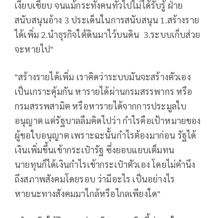
เงียบเชียบ จนแม้กระทั่งคนทั่วไปไม่ได้รับรู้ ฝ่าย
สนับสนุนอ้าง 3 ประเด็นในการสนับสนุน 1.สร้างราย
ได้เพิ่ม 2.นำธุรกิจใต้ดินมาไว้บนดิน 3.ระบบเก็บส่วย
จะหายไป"
"สร้างรายได้เพิ่ม เราคิดว่าระบบมันจะสร้างตัวเอง
เป็นเกราะคุ้มกัน หารายได้ผ่านกรมสรรพากร หรือ
กรมสรรพสามิต หรือหารายได้จากการประมูลใบ
อนุญาต แต่รัฐบาลลืมคิดไปว่า กำไรคือเป้าหมายของ
ผู้ขอใบอนุญาต เพราะฉะนั้นกำไรต้องมาก่อน รัฐได้
เงินเพิ่มขึ้นเข้ากระเป๋ารัฐ ซึ่งยอบแยบเต็มทน
นายทุนก็ได้เงินกำไรเข้ากระเป๋าตัวเอง โดยไม่คำนึง
ถึงสภาพสังคมโดยรอบ ว่ามีอะไร เป็นอย่างไร
หายนะทางสังคมมาใกล้หรือไกลเพียงใด"