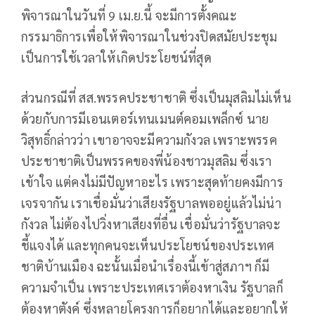
พิจารณาในวันที่ 9 เม.ย.นี้ จะมีการตั้งคณะ
กรรมาธิการเพื่อให้พิจารณาในช่วงปิดสมัยประชุม
เป็นการใช้เวลาให้เกิดประโยชน์ที่สุด
ส่วนกรณีที่ สส.พรรคประชาชาติ ซึ่งเป็นมุสลิมไม่เห็น
ด้วยกับการมีเอนเตอร์เทนเมนต์คอมเพล็กซ์ นาย
วิสุทธิ์กล่าวว่า เขาอาจจะมีความกังวล เพราะพรรค
ประชาชาติเป็นพรรคของพี่น้องชาวมุสลิม ซึ่งเรา
เข้าใจ แต่คงไม่มีปัญหาอะไร เพราะสุดท้ายคงมีการ
เจรจากัน เราเชื่อมั่นว่าเสียงรัฐบาลพออยู่แล้วไม่น่า
กังวล ไม่ต้องไปวิ่งหาเสียงที่อื่น เชื่อมั่นว่ารัฐบาลจะ
ชี้แจงได้ และทุกคนจะเห็นประโยชน์ของประเทศ
ชาติบ้านเมือง ฉะนั้นเมื่อนำเรื่องนี้เข้าสู่สภาฯ ก็มี
ความจำเป็น เพราะประเทศเราต้องหาเงิน รัฐบาลก็
ต้องหาตังค์​ ซึ่งหลายโครงการก็อยากได้และอยากให้