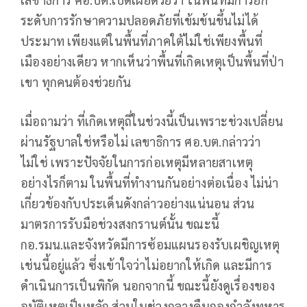
ระดับการรักษาความปลอดภัยที่เข้มข้นขึ้นไม่ได้
ประมาท เพียงแต่ในพื้นที่ภาคใต้ไม่ใช่เพียงพื้นที่
เมืองอย่างเดียว หากเห็นว่าพื้นที่เกิดเหตุเป็นพื้นที่ป่า
เขา ทุกคนต้องช่วยกัน
เมื่อถามว่า ที่เกิดเหตุถี่ในช่วงนี้เป็นเพราะช่วงเปลี่ยน
ผ่านรัฐบาลใช่หรือไม่ เลขาธิการ ศอ.บต.กล่าวว่า
ไม่ใช่ เพราะปัจจัยในการก่อเหตุมีหลายสาเหตุ
อย่างไรก็ตาม ในพื้นที่ทำงานกันอย่างต่อเนื่อง ไม่น่า
เกี่ยวข้องกับประเด็นดังกล่าวอย่างแน่นอน ส่วน
มาตรการรับมือช่วงสงกรานต์นั้น ขณะนี้
กอ.รมน.และจังหวัดมีการซ้อมแผนรองรับเผชิญเหตุ
เช่นนี้อยู่แล้ว ซึ่งเข้าใจว่าไม่อยากให้เกิด และมีการ
ดำเนินการเป็นพิกัด นอกจากนี้ ขณะนี้ยังดูเรื่องของ
อุบัติเหตุเป็นหลัก ส่วนในช่วงกลางคืนกองกำลังทหาร