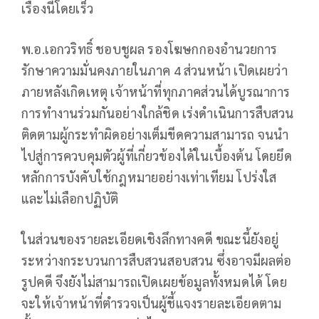
เรื่องนี้โดยเร็ว
พ.อ.เอกวริทธิ์ ชอบชูผล รองโฆษกกองอำนวยการ
รักษาความมั่นคงภายในภาค 4 ส่วนหน้า เปิดเผยว่า
ภายหลังเกิดเหตุ เจ้าหน้าที่ทุกภาคส่วนได้บูรณาการ
การทำงานร่วมกันอย่างใกล้ชิด เร่งดำเนินการสืบสวน
ติดตามผู้กระทำผิดอย่างเต็มขีดความสามารถ จนนำ
ไปสู่การควบคุมตัวผู้ที่เกี่ยวข้องได้ในเบื้องต้น โดยยึด
หลักการบังคับใช้กฎหมายอย่างเท่าเทียม โปร่งใส
และไม่เลือกปฏิบัติ
ในส่วนของรายละเอียดเชิงลึกทางคดี ขณะนี้ยังอยู่
ระหว่างกระบวนการสืบสวนสอบสวน ซึ่งอาจมีผลต่อ
รูปคดี จึงยังไม่สามารถเปิดเผยข้อมูลทั้งหมดได้ โดย
จะให้เจ้าหน้าที่ตำรวจเป็นผู้ชี้แจงรายละเอียดตาม