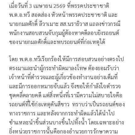
เมื่อวันที่ 3 เมษายน 2569 ที่พรรคประชาชาติ
พ.ต.อ.ทวี สอดส่อง หัวหน้าพรรคประชาชาติ และ
นายกมลศักดิ์ ลีวาเมาะ สส.นราธิวาส แถลงข่าวกรณี
พนักงานสอบสวนจับกุมผู้ต้องหาคดีลอบยิงรถยนต์
ของนายกมลศักดิ์และพบรถยนต์ที่ก่อเหตุได้
โดย พ.ต.อ.ทวีเรียกร้องให้มีการสอบสวนอย่างตรงไป
ตรงมาและนำผู้กระทำผิดมาลงโทษ ต้องยอมรับว่า
เจ้าหน้าที่ตำรวจและผู้เกี่ยวข้องทำงานอย่างเต็มที่
และมีการออกหมายจับแล้ว จึงขอให้กำลังใจตำรวจ
ชุดคลี่คลายคดี แต่สิ่งหนึ่งที่เรามีความไม่สบายใจคือ
รถยนต์ที่ใช้ก่อเหตุคันสีขาว ทราบว่าเป็นรถยนต์ของ
ทางราชการ และหลังจากกระทำผิดแล้วได้นำไป
ชำแหละนำชิ้นส่วนบางชิ้นไปทิ้งน้ำ โดยเฉพาะอย่าง
ยิ่งหน่วยราชการนั้นคือกองอำนวยการรักษาความ