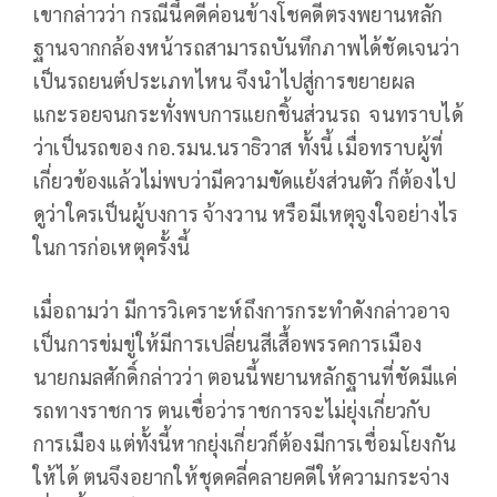
เขากล่าวว่า กรณีนี้คดีค่อนข้างโชคดีตรงพยานหลัก
ฐานจากกล้องหน้ารถสามารถบันทึกภาพได้ชัดเจนว่า
เป็นรถยนต์ประเภทไหน จึงนำไปสู่การขยายผล
แกะรอยจนกระทั่งพบการแยกชิ้นส่วนรถ จนทราบได้
ว่าเป็นรถของ กอ.รมน.นราธิวาส ทั้งนี้ เมื่อทราบผู้ที่
เกี่ยวข้องแล้วไม่พบว่ามีความขัดแย้งส่วนตัว ก็ต้องไป
ดูว่าใครเป็นผู้บงการ จ้างวาน หรือมีเหตุจูงใจอย่างไร
ในการก่อเหตุครั้งนี้
เมื่อถามว่า มีการวิเคราะห์ถึงการกระทำดังกล่าวอาจ
เป็นการข่มขู่ให้มีการเปลี่ยนสีเสื้อพรรคการเมือง
นายกมลศักดิ์กล่าวว่า ตอนนี้พยานหลักฐานที่ชัดมีแค่
รถทางราชการ ตนเชื่อว่าราชการจะไม่ยุ่งเกี่ยวกับ
การเมือง แต่ทั้งนี้หากยุ่งเกี่ยวก็ต้องมีการเชื่อมโยงกัน
ให้ได้ ตนจึงอยากให้ชุดคลี่คลายคดีให้ความกระจ่าง