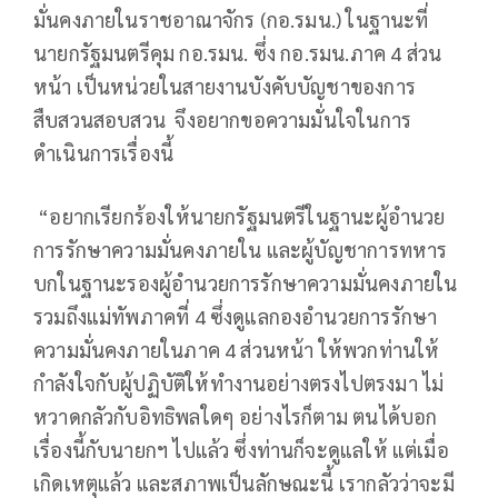
มั่นคงภายในราชอาณาจักร (กอ.รมน.) ในฐานะที่
นายกรัฐมนตรีคุม กอ.รมน. ซึ่ง กอ.รมน.ภาค 4 ส่วน
หน้า เป็นหน่วยในสายงานบังคับบัญชาของการ
สืบสวนสอบสวน จึงอยากขอความมั่นใจในการ
ดำเนินการเรื่องนี้
“อยากเรียกร้องให้นายกรัฐมนตรีในฐานะผู้อำนวย
การรักษาความมั่นคงภายใน และผู้บัญชาการทหาร
บกในฐานะรองผู้อำนวยการรักษาความมั่นคงภายใน
รวมถึงแม่ทัพภาคที่ 4 ซึ่งดูแลกองอำนวยการรักษา
ความมั่นคงภายในภาค 4 ส่วนหน้า ให้พวกท่านให้
กำลังใจกับผู้ปฏิบัติให้ทำงานอย่างตรงไปตรงมา ไม่
หวาดกลัวกับอิทธิพลใดๆ อย่างไรก็ตาม ตนได้บอก
เรื่องนี้กับนายกฯ ไปแล้ว ซึ่งท่านก็จะดูแลให้ แต่เมื่อ
เกิดเหตุแล้ว และสภาพเป็นลักษณะนี้ เรากลัวว่าจะมี