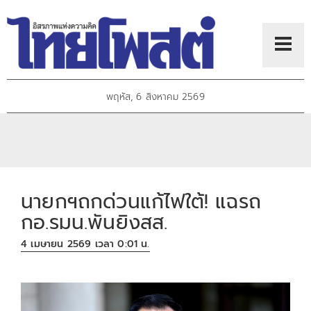
พฤหัส, 6 สิงหาคม 2569
นายกฯถกด่วนแก้ไฟใต้! แฉรถ
กอ.รมน.พันยิงสส.
4 เมษายน 2569 เวลา 0:01 น.