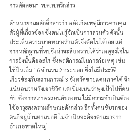
การตัดตอน" พ.ต.ท.ทวีกล่าว
ด้านนายกมลศักดิ์กล่าวว่า หลังเกิดเหตุมีการควบคุม
ตัวผู้ที่เกี่ยวข้อง ซึ่งตนไม่รู้จักเป็นการส่วนตัว ดังนั้น
ประเด็นความบาดหมางส่วนตัวจึงตัดไปได้เลย แต่
จากหลักฐานที่พบจึงน่าจะสืบทราบได้ว่าเหตุจูงใจใน
การยิงนั้นคืออะไร ซึ่งพฤติการณ์ในการก่อเหตุ เช่น
ใช้ปืนเอ็ม 16 จำนวน 2 กระบอก ซึ่งไม่มีประวัติ
เกี่ยวข้องกับสถานการณ์ 3 จังหวัดชายแดนภาคใต้ จึง
แน่นอนว่าหวังเอาชีวิต แต่เบี่ยงเบนว่าพุ่งเป้าไปที่คน
ขับ ซึ่งจากสภาพรถยนต์ของตน ไม่มีความจำเป็นต้อง
ใช้อาวุธสงครามลักษณะดังกล่าว อีกทั้งคนขับรถของ
ตนก็อยู่บ้านตามปกติ ไม่จำเป็นจะต้องตามมาจาก
อำเภอหาดใหญ่