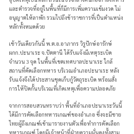
และตำรวจที่อยู่ในพื้นที่ก็มีการเพิ่มความเข้มงวด ไม่
อนุญาตให้ลาพัก รวมไปถึงข้าราชการที่เป็นตำแหน่ง
หลักทั้งหมดด้วย
เช้าวันเดียวกันนี้ พ.ต.อ.อาภากร วิรูปักษ์อารักษ์
ผกก.ปะนาเระ จ.ปัตตานี ได้รับแจ้งมีเหตุระเบิด
จำนวน 3 จุด ในพื้นที่เขตเทศบาลปะนาเระ ใกล้
สถานที่คัดเลือกทหาร บริเวณอำเภอปะนาเระ หลัง
รับแจ้งจึงได้ประสานชุดเก็บกู้วัตถุระเบิด พร้อมสั่ง
การให้ปิดกั้นบริเวณที่เกิดเหตุเพื่อความปลอดภัย
จากการสอบสวนทราบว่า พื้นที่อำเภอปะนาเระวันนี้
ได้มีการคัดเลือกทหารเกณฑ์ของอำเภอ ซึ่งจะมีชาย
ไทยผู้ถึงเกณฑ์เข้ามารายงานตัวเพื่อทำการคัดเลือก
ทหารเกณฑ์ โดยมีเจ้าหน้าที่ฝ่ายความมั่นคงทั้งสาม