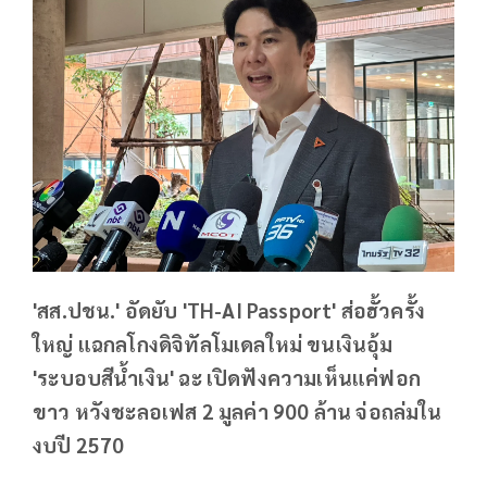
'สส.ปชน.' อัดยับ 'TH-AI Passport' ส่อฮั้วครั้ง
ใหญ่ แฉกลโกงดิจิทัลโมเดลใหม่ ขนเงินอุ้ม
'ระบอบสีน้ำเงิน' ฉะ เปิดฟังความเห็นแค่ฟอก
ขาว หวังชะลอเฟส 2 มูลค่า 900 ล้าน จ่อถล่มใน
งบปี 2570