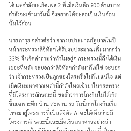
ได้ แต่กำลังจะเกิดเฟส 2 ที่เม็ดเงินอีก 900 ล้านบาท
กำลังจะเข้ามาวันนี้ จึงอยากให้ชะลอเป็นเงินก้อน
นั้นไว้ก่อน
นายภาวุธ กล่าวต่อว่า จากงบประมาณรัฐบาลในปี
หน้ากระทรวงดิจิทัลฯได้รับงบประมาณเพิ่มมากกว่า
33% จึงเกิดคำถามว่าทำไมอยู่ๆ กระทรวงนี้ถึงได้เงิน
เยอะทีหลัง จะบอกว่าดิจิทัลฯกำลังมาก็ไม่ใช่ จะบอก
ว่า เจ้ากระทรวงเป็นลูกของใครหรือไม่ก็ไม่แน่ใจ แต่
เม็ดเงินมหาศาลเหล่านี้กำลังไหล่เข้ามาในกระทรวง
ที่มีโครงการลักษณะนี้ ขอย้ำว่าการโกงกินไม่ได้เกิด
ขึ้นเฉพาะตึก บ้าน สะพาน รถ วันนี้การโกงกินเริ่ม
ไหลมาสู่โครงการที่เป็นดิจิทัล AI จะได้เห็นว่าะมี
โครงการลักษณะนี้และเม็ดเงินมหาศาลอย่างน่า
ประหลาดใจ นี่คือการโกงกินรูปแบบใหม่ที่เป็นรูป