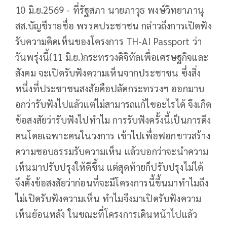
10 มิ.ย.2569 - ที่รัฐสภา นายภาวุธ พงษ์วิทยาภานุ
สส.บัญชีรายชื่อ พรรคประชาชน กล่าวถึงการเปิดฟัง
รับความคิดเห็นของโครงการ TH-AI Passport ว่า
วันพรุ่งนี้(11 มิ.ย.)กระทรวงดิจิทัลเพื่อเศรษฐกิจและ
สังคม จะเปิดรับฟังความเห็นจากประชาชน ซึ่งสิ่ง
หนึ่งที่ประชาชนสงสัยคือปลัดกระทรวงฯ ออกมาบ
อกว่ารับฟังไปแล้วแต่ไม่สามารถแก้ไขอะไรได้ จึงเกิด
ข้อสงสัยว่ารับฟังไปทำไม การรับฟังครั้งนี้เป็นการดึง
คนโดยเฉพาะคนในวงการ เข้าไปเพื่อฟอกขาวสร้าง
ความชอบธรรมรับความเห็น แล้วบอกว่าจะนำความ
เห็นมาปรับปรุงให้ดีขึ้น แต่สุดท้ายก็ปรับปรุงไม่ได้
จึงตั้งข้อสงสัยว่าก่อนที่จะมีโครงการนี้ขึ้นมาทำไมถึง
ไม่เปิดรับฟังความเห็น ทำไมจึงมาเปิดรับฟังความ
เห็นย้อนหลัง ในขณะที่โครงการเดินหน้าไปแล้ว