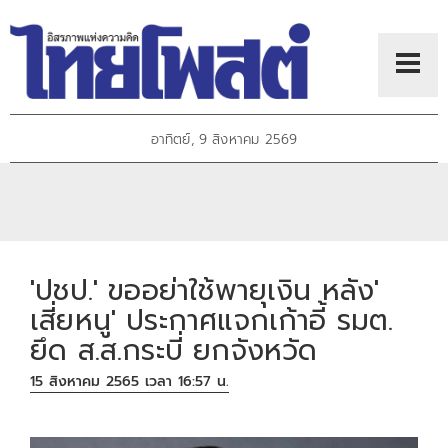
อาทิตย์, 9 สิงหาคม 2569
'ปชป.' ขออย่าใช้พายุเงิน หลัง'
เสี่ยหนู' ประกาศแจกเก้าอี้ รมต.
ยึด ส.ส.กระบี่ ยกจังหวัด
15 สิงหาคม 2565 เวลา 16:57 น.