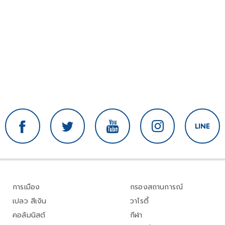
การเมือง
กรองสถานการณ์
เปลว สีเงิน
วาไรตี้
คอลัมนิสต์
กีฬา