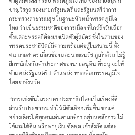
ตัวผู้สมัครสส.กระบี่ พรรคภูมิใจไทย ของนายอนุทิน
ชาญวีรกูล รองนายกรัฐมนตรี และรัฐมนตรีว่าการ
กระทรวงสาธารณสุข ในฐานะหัวหน้าพรรคภูมิใจ
ไทย ว่า เป็นธรรมชาติของการเมือง ที่ใกล้ถึงวันเลือก
ตั้งแต่ละพรรคก็ต้องเร่งเปิดตัวผู้สมัคร ซึ่งในส่วนของ
พรรคประชาธิปัตย์มีความพร้อมต่อสู้ในสนามนี้ ทั้ง
ตน นายสาคร เกี่ยวข้อง และนายธนวัช ภูเก้าล้วน ไม่รู้
สึกหนักใจกับคำประกาศของนายอนุทิน ที่ระบุ จะให้
ตำแหน่งรัฐมนตรี 1 ตำแหน่ง หากเลือกพรรคภูมิใจ
ไทยยกจังหวัด
“การแข่งขันในระบอบประชาธิปไตยเป็นเรื่องที่ดี
สำหรับประชาชน ทำให้มีตัวเลือกเพิ่มขึ้น ขอแค่
อย่างเดียวให้ทุกคนเล่นตามกติกา อยู่บนหลักการ ไม่
ใช้เกมใต้ดิน หรือพายุเงิน ซัดส.ส.เข้าสังกัด แต่ละ