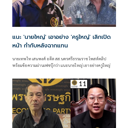
แนะ 'นายใหญ่' เอาอย่าง 'ครูใหญ่' เลิกเปิด
หน้า กำกับหลังฉากแทน
นายเทพไท เสนพงศ์ อดีต สส.นครศรีธรรมราช โพสต์คลิป
พร้อมข้อความผ่านเฟซบุ๊กว่า แนะนายใหญ่ เอาอย่างครูใหญ่