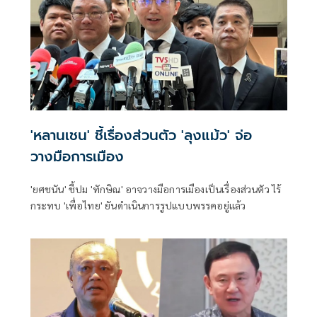
'หลานเชน' ชี้เรื่องส่วนตัว 'ลุงแม้ว' จ่อ
วางมือการเมือง
'ยศชนัน' ชี้ปม 'ทักษิณ' อาจวางมือการเมืองเป็นเรื่องส่วนตัว ไร้
กระทบ 'เพื่อไทย' ยันดำเนินการรูปแบบพรรคอยู่แล้ว