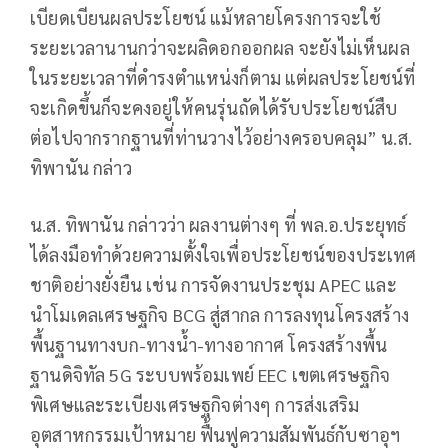
เบียดเบียนผลประโยชน์ แม้หลายโครงการจะใช้
ระยะเวลานานกว่าจะผลิดอกออกผล จะยังไม่เห็นผล
ในระยะเวลาที่ดำรงตำแหน่งก็ตาม แต่ผลประโยชน์ที่
จะเกิดขึ้นก็จะคงอยู่ให้คนรุ่นถัดได้รับประโยชน์สืบ
ต่อไปจากรากฐานที่ท่านวางไว้อย่างครอบคลุม” น.ส.
ทิพานัน กล่าว
น.ส. ทิพานัน กล่าวว่า ผลงานต่างๆ ที่ พล.อ.ประยุทธ์
ได้ลงมือทำด้วยความตั้งใจเพื่อประโยชน์ของประเทศ
ชาติอย่างยั่งยืน เช่น การจัดงานประชุม APEC และ
นำโมเดลเศรษฐกิจ BCG สู่สากล การลงทุนโครงสร้าง
พื้นฐานทางบก-ทางน้ำ-ทางอากาศ โครงสร้างพื้น
ฐานดิจิทัล 5G ระบบพร้อมเพย์ EEC เขตเศรษฐกิจ
พิเศษและระเบียงเศรษฐกิจต่างๆ การส่งเสริม
อุตสาหกรรมเป้าหมาย ฟื้นฟูความสัมพันธ์กับซาอุฯ