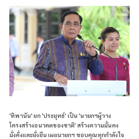
'ทิพานัน' ยก 'ประยุทธ์' เป็น 'นายกฯผู้วาง
โครงสร้างอนาคตของชาติ' สร้างความมั่นคง
มั่งคั่งและยั่งยืน เผยนายกฯ ขอบคุณทุกกำลังใจ