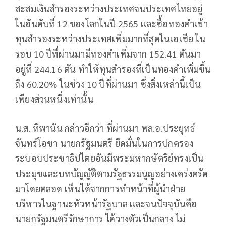
สะสมเงินสำรองระหว่างประเทศจนประเทศไทยอยู่
ในอันดับที่ 12 ของโลกในปี 2565 และซื้อทองคำเข้า
ทุนสำรองระหว่างประเทศเพิ่มมากที่สุดในเอเชีย ใน
รอบ 10 ปีที่ผ่านมามีทองคำเพิ่มจาก 152.41 ตันมา
อยู่ที่ 244.16 ตัน ทำให้ทุนสำรองที่เป็นทองคำเพิ่มขึ้น
ถึง 60.20% ในช่วง 10 ปีที่ผ่านมา ซึ่งสิ่งเหล่านี้เป็น
เพียงส่วนหนึ่งเท่านั้น
น.ส. ทิพานัน กล่าวอีกว่า ที่ผ่านมา พล.อ.ประยุทธ์
จันทร์โอชา นายกรัฐมนตรี ยึดมั่นในการปกครอง
ระบอบประชาธิปไตยอันมีพระมหากษัตริย์ทรงเป็น
ประมุขและบทบัญญัติตามรัฐธรรมนูญอย่างเคร่งครัด
มาโดยตลอด เห็นได้จากการทำหน้าที่ผู้นำฝ่าย
บริหารในฐานะหัวหน้ารัฐบาล และจนปัจจุบันคือ
นายกรัฐมนตรีรักษาการ ได้วางตัวเป็นกลาง ไม่