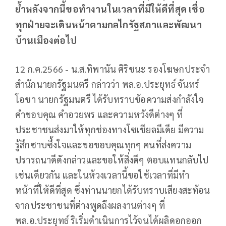
ย้ำหลังจากนี้ขอทำงานในเวลาที่มีให้ดีที่สุด เชื่อ
ทุกฝ่ายจะเดินหน้าตามกลไกรัฐสภาและพัฒนา
บ้านเมืองต่อไป
12 ก.ค.2566 - น.ส.ทิพานัน ศิริชนะ รองโฆษกประจำ
สำนักนายกรัฐมนตรี กล่าวว่า พล.อ.ประยุทธ์ จันทร์
โอชา นายกรัฐมนตรี ได้รับทราบข้อความส่งกำลังใจ
คำขอบคุณ คำอวยพร และความหวังดีต่างๆ ที่
ประชาชนส่งมาให้ทุกช่องทางโซเชียลมีเดีย มีความ
รู้สึกซาบซึ้งใจและขอขอบคุณทุกๆ คนที่ส่งความ
ปรารถนาดีดังกล่าวและขอให้สิ่งดีๆ ตอบแทนกลับไป
เช่นเดียวกัน และในห้วงเวลานี้ขอใช้เวลาที่มีทำ
หน้าที่ให้ดีที่สุด ซึ่งท่านนายกได้รับทราบเสียงสะท้อน
จากประชาชนที่ต่างพูดถึงผลงานต่างๆ ที่
พล.อ.ประยุทธ์ ริเริ่มดำเนินการไว้จนได้ผลิดอกออก