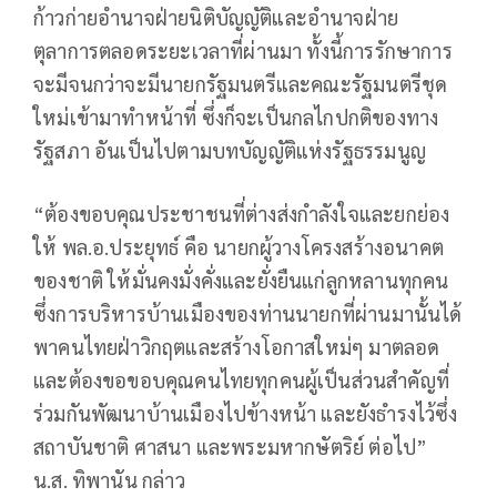
ก้าวก่ายอำนาจฝ่ายนิติบัญญัติและอำนาจฝ่าย
ตุลาการตลอดระยะเวลาที่ผ่านมา ทั้งนี้การรักษาการ
จะมีจนกว่าจะมีนายกรัฐมนตรีและคณะรัฐมนตรีชุด
ใหม่เข้ามาทำหน้าที่ ซึ่งก็จะเป็นกลไกปกติของทาง
รัฐสภา อันเป็นไปตามบทบัญญัติแห่งรัฐธรรมนูญ
“ต้องขอบคุณประชาชนที่ต่างส่งกำลังใจและยกย่อง
ให้ พล.อ.ประยุทธ์ คือ นายกผู้วางโครงสร้างอนาคต
ของชาติ ให้มั่นคงมั่งคั่งและยั่งยืนแก่ลูกหลานทุกคน
ซึ่งการบริหารบ้านเมืองของท่านนายกที่ผ่านมานั้นได้
พาคนไทยฝ่าวิกฤตและสร้างโอกาสใหม่ๆ มาตลอด
และต้องขอขอบคุณคนไทยทุกคนผู้เป็นส่วนสำคัญที่
ร่วมกันพัฒนาบ้านเมืองไปข้างหน้า และยังธำรงไว้ซึ่ง
สถาบันชาติ ศาสนา และพระมหากษัตริย์ ต่อไป”
น.ส. ทิพานัน กล่าว