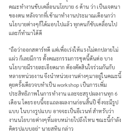
คณะทำงานขับเคลื่อนนโยบาย 6 ด้าน ว่า เป็นเจตนา
ของตน หลังจากที่เข้ามาทำงานประมาณเดือนกว่า
นโยบายต่างๆก็ได้มอบไปแล้ว ทุกคนก็ขับเคลื่อนไป
และก็ทำมาได้ดี
"ถือว่าออกสตาร์ทดี แต่เพื่อเร่งให้แรงไม่ตกปลายไม่
แผ่ว ก็เลยมีการ ตั้งคณะกรรมการชุดนี้ดันต่อ บาง
นโยบายมีรายละเอียดมาก ต้องตัดสินใจร่วมกันกับ
หลายหน่วยงาน จึงนำหน่วยงานต่างๆมาอยู่ในคณะนี้
คุยครั้งเดียวจบทำเป็น workshop เป็นการเพิ่ม
ประสิทธิภาพในการทำงาน และจะสรุปผลงานทุก 6
เดือน โดยรอบนี้จะแถลงผลงานก่อนสิ้นปี ซึ่งจะมีรูป
แบบ ในบางรูปแบบ อาจจะเป็นอีเวนท์ สำหรับว่า
งานนโยบายต่างๆที่มอบหม่ายไปถึงไหน ขณะนี้กำลัง
คิดรูปแบบอยู่" นายสุทิน กล่าว