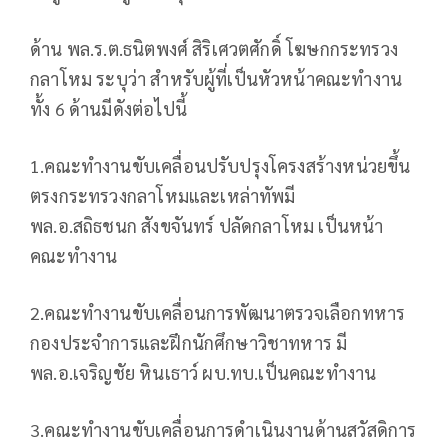
ด้าน พล.ร.ต.ธนิตพงศ์ สิริเศวตศักดิ์ โฆษกกระทรวง
กลาโหม ระบุว่า สำหรับผู้ที่เป็นหัวหน้าคณะทำงาน
ทั้ง 6 ด้านมีดังต่อไปนี้
1.คณะทำงานขับเคลื่อนปรับปรุงโครงสร้างหน่วยขึ้น
ตรงกระทรวงกลาโหมและเหล่าทัพมี
พล.อ.สถิธชนก สังขจันทร์ ปลัดกลาโหม เป็นหน้า
คณะทำงาน
2.คณะทำงานขับเคลื่อนการพัฒนาตรวจเลือกทหาร
กองประจำการและฝึกนักศึกษาวิชาทหาร มี
พล.อ.เจริญชัย หินเธาว์ ผบ.ทบ.เป็นคณะทำงาน
3.คณะทำงานขับเคลื่อนการดำเนินงานด้านสวัสดิการ