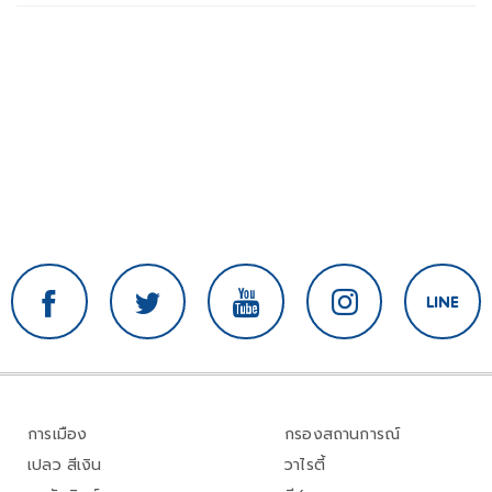
การเมือง
กรองสถานการณ์
เปลว สีเงิน
วาไรตี้