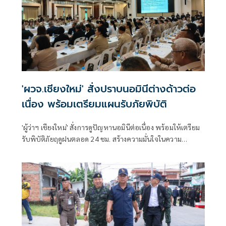
'ผวจ.เชียงใหม่' สั่งปราบนอมินีต่างด้าวต่อ
เนื่อง พร้อมเตรียมแผนรับภัยพิบัติ
'ผู้ว่าฯ เชียงใหม่' สั่งการดูปัญหานอมินีต่อเนื่อง พร้อมให้เตรียม
รับพิบัติภัยฤดูฝนตลอด 24 ชม. สร้างความมั่นใจในความ
ปลอดภัยให้ ปชช. หลังหลายพื้นที่เริ่มเผชิญเหตุ