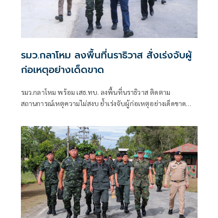
รมว.กลาโหม ลงพื้นที่นราธิวาส สั่งเร่งจับผู้
ก่อเหตุอย่างเด็ดขาด
รมว.กลาโหม พร้อม เสธ.ทบ. ลงพื้นที่นราธิวาส ติดตาม
สถานการณ์เหตุความไม่สงบ ย้ำเร่งจับผู้ก่อเหตุอย่างเด็ดขาด
ดูแลกำลังพลและประชาชนเต็มกำลัง พร้อมเยียวยาผู้ได้รับผลก
ระทบอย่างรวดเร็วและสมเกียรติ