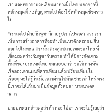
เรา และพยายามจะเลื่อนมาทางฝั่งไทย นอกจากนี้
หลักหมุดที่ 72 ก็สูญหายไป ต้องใช้หลักหมุดชั่วคราว
ไป
“เราลงไป ฝ่ายกัมพูชาก็ถ่ายรูปเราไปพอสมควร เรา
เห็นการสร้างอาคารที่จะทำเป็นแนวดักตะกอน ยื่น
ออกไปในทะเลตรงนั้น ตรงสุดปลายเขตของไทย ที่
เชื่อมระหว่างกัมพูชากับตราด ทำให้มีการกัดเซาะ
พื้นที่ของประเทศไทย ผมเลยบอกว่าขอให้ทางทัพ
เรือลองเอาแผนที่ดาวเทียม แล้วเปรียบเทียบไป
เรื่อยๆ จะได้รู้ว่าเมื่อเวลาผ่านไปมันเซาะเท่าไหร่ ตรง
นี้เราจะได้เก็บมาเป็นข้อมูลทั้งหมด“ นายนพดล
กล่าว
นายนพดล กล่าวต่อว่า ถ้า กมธ.ไม่มา เราจะไม่รู้เลยว่า