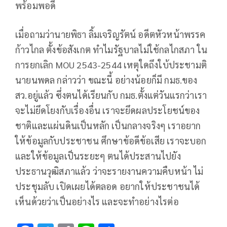
พร้อมพอดี
เมื่อถามว่านายพิธา ลิ้มเจริญรัตน์ อดีตหัวหน้าพรรค
ก้าวไกล ตั้งข้อสังเกต ทำไมรัฐบาลไม่ใช้กลไกสภา ใน
การยกเลิก MOU 2543-2544 เหตุใดถึงใบ้ประชามติ
นายนพดล กล่าวว่า ขณะนี้ อย่างน้อยก็มี กมธ.ของ
สว.อยู่แล้ว ซึ่งตนได้เรียนกับ กมธ.ตั้งแต่วันแรกว่าเรา
จะไม่ยึดโยงกับเรื่องอื่น เราจะยึดผลประโยชน์ของ
ชาติและแผ่นดินเป็นหลัก เป็นกลางจริงๆ เราอยาก
ให้ข้อมูลกับประชาชน ศึกษาข้อดีข้อเสีย เราจะบอก
และให้ข้อมูลเป็นระยะๆ ตนได้ประสานไปยัง
ประธานวุฒิสภาแล้ว ว่าจะรายงานความคืบหน้า ไม่
ประชุมลับ เปิดเผยได้ตลอด อยากให้ประชาชนได้
เห็นด้วยว่าเป็นอย่างไร และจะทำอย่างไรต่อ