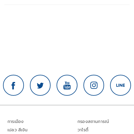
การเมือง
กรองสถานการณ์
เปลว สีเงิน
วาไรตี้