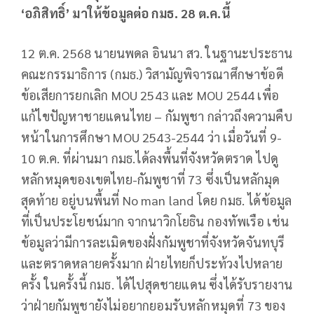
‘อภิสิทธิ์’ มาให้ข้อมูลต่อ กมธ. 28 ต.ค.นี้
12 ต.ค. 2568 นายนพดล อินนา สว. ในฐานะประธาน
คณะกรรมาธิการ (กมธ.) วิสามัญพิจารณาศึกษาข้อดี
ข้อเสียการยกเลิก MOU 2543 และ MOU 2544 เพื่อ
แก้ไขปัญหาชายแดนไทย – กัมพูชา กล่าวถึงความคืบ
หน้าในการศึกษา MOU 2543-2544 ว่า เมื่อวันที่ 9-
10 ต.ค. ที่ผ่านมา กมธ.ได้ลงพื้นที่จังหวัดตราด ไปดู
หลักหมุดของเขตไทย-กัมพูชาที่ 73 ซึ่งเป็นหลักมุด
สุดท้าย อยู่บนพื้นที่ No man land โดย กมธ. ได้ข้อมูล
ที่เป็นประโยชน์มาก จากนาวิกโยธิน กองทัพเรือ เช่น
ข้อมูลว่ามีการละเมิดของฝั่งกัมพูชาที่จังหวัดจันทบุรี
และตราดหลายครั้งมาก ฝ่ายไทยก็ประท้วงไปหลาย
ครั้ง ในครั้งนี้ กมธ. ได้ไปสุดชายแดน ซึ่งได้รับรายงาน
ว่าฝ่ายกัมพูชายังไม่อยากยอมรับหลักหมุดที่ 73 ของ