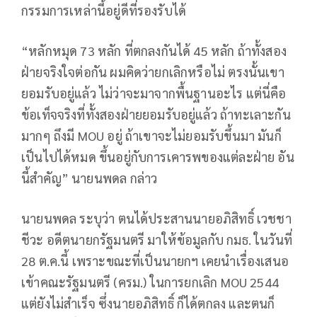
กรรมการเหล่านี้อยู่ดีที่รองรับได้
“หลักหมุด 73 หลัก ที่ตกลงกันได้ 45 หลัก ถ้าทั้งสอง
ฝ่ายจริงใจต่อกัน ผมคิดว่ายกเลิกหรือไม่ ตรงนั้นเขา
ยอมรับอยู่แล้ว ไม่ว่าจะมาจากพื้นฐานอะไร แต่นี่คือ
ข้อเท็จจริงที่ทั้งสองฝ่ายยอมรับอยู่แล้ว ถ้าทะเลาะกัน
มากๆ ถึงมี MOU อยู่ ถ้าเขาจะไม่ยอมรับขึ้นมา มันก็
เป็นไปได้หมด ขึ้นอยู่กับการเคารพของแต่ละฝ่าย อัน
นี้สำคัญ” นายนพดล กล่าว
นายนพดล ระบุว่า ตนได้ประสานนายอภิสิทธิ์ เวชชา
ชีวะ อดีตนายกรัฐมนตรี มาให้ข้อมูลกับ กมธ. ในวันที่
28 ต.ค.นี้ เพราะขณะที่เป็นนายกฯ เคยนำเรื่องเสนอ
เข้าคณะรัฐมนตรี (ครม.) ในการยกเลิก MOU 2544
แต่ยังไม่สำเร็จ ซึ่งนายอภิสิทธิ์ ก็ได้ตกลง และตนก็