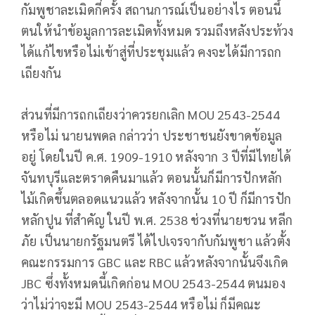
กัมพูชาละเมิดกี่ครั้ง สถานการณ์เป็นอย่างไร ตอนนี้
ตนให้นำข้อมูลการละเมิดทั้งหมด รวมถึงหลังประท้วง
ได้แก้ไขหรือไม่เข้าสู่ที่ประชุมแล้ว คงจะได้มีการถก
เถียงกัน
ส่วนที่มีการถกเถียงว่าควรยกเลิก MOU 2543-2544
หรือไม่ นายนพดล กล่าวว่า ประชาชนยังขาดข้อมูล
อยู่ โดยในปี ค.ศ. 1909-1910 หลังจาก 3 ปีที่มีไทยได้
จันทบุรีและตราดคืนมาแล้ว ตอนนั้นก็มีการปักหลัก
ไม้เกิดขึ้นตลอดแนวแล้ว หลังจากนั้น 10 ปี ก็มีการปัก
หลักปูน ที่สำคัญ ในปี พ.ศ. 2538 ช่วงที่นายชวน หลีก
ภัย เป็นนายกรัฐมนตรี ได้ไปเจรจากับกัมพูชา แล้วตั้ง
คณะกรรมการ GBC และ RBC แล้วหลังจากนั้นจึงเกิด
JBC ซึ่งทั้งหมดนี้เกิดก่อน MOU 2543-2544 ตนมอง
ว่าไม่ว่าจะมี MOU 2543-2544 หรือไม่ ก็มีคณะ