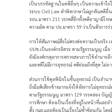
เป็นบรรทัดฐานในคดีอื่นๆ เป็นความเข้าใ
ระบบ Civil Law คำพิพากษาไม่ผูกพันคดีอื่
รธน.มาตรา 211 วรรคสี่อีกทั้งคดีอาญามีโท
ความผิด ตาม ปอ.มาตรา 59 ว่าเป็นตัวการร่
การให้สัมภาษณ์สื่อไม่ตรงต่อความเป็นจริง
ปปช.เป็นองค์กรอิสระ ตามรัฐธรรมนูญ เมื่อ ป
ยังมีองค์กรตุลาการตรวจสอบการใช้อำนาจอีก
และคดีไม่มีการอุทธรณ์ คดีย่อมถึงที่สุด ไม่อา
ส่วนการใช้ดุลพินิจในชั้นอุทธรณ์ เป็น
ถึงมีมติเสียงข้างมากแจ้งให้อัยการไม่อุทธรณ
ตามรัฐธรรมนูญ มาตรา 129 วรรคสอง บัญญัติ
การศึกษา ต้องเป็นเรื่องที่อยู่ในหน้าที่แ
ตั้ง กมธ.และต้องเป็นเรื่องไม่ซ้ำซ้อนกัน 