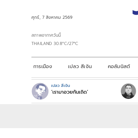
ศุกร์, 7 สิงหาคม 2569
สภาพอากาศวันนี้
THAILAND 30.8°C/27°C
การเมือง
เปลว สีเงิน
คอลัมนิสต์
เปลว สีเงิน
‘เรามาอวยกันเถิด’