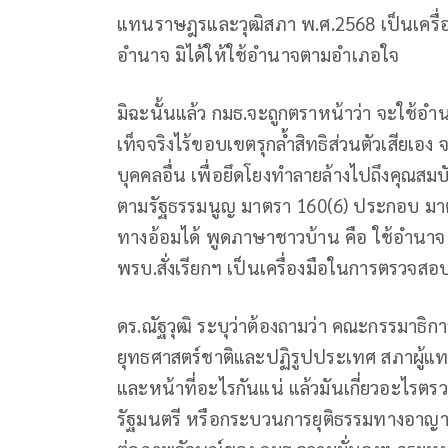
แทนราษฎรและวุฒิสภา พ.ศ.2568 เป็นเครื่
อำนาจ มิได้ให้ใช้อำนาจตามอำเภอใจ
มิฉะนั้นแล้ว กมธ.จะถูกตราหน้าว่า จะใช้อ
เท็จจริงไร้ขอบเขตรุกล้ำสิทธิส่วนตัวเสียเอง
บุคคลอื่น เพื่อยึดโยงทำลายล้างไปถึงคุณสม
ตามรัฐธรรมนูญ มาตรา 160(6) ประกอบ มาต
ทางอ้อมได้
พูดภาษาชาวบ้าน คือ ใช้อำนาจ
พรบ.สั่งเรียกฯ เป็นเครื่องมือในการตรวจสอ
ดร.ณัฐวุฒิ ระบุว่าต้องถามว่า คณะกรรมาธิก
ยุทธศาสตร์ชาติและปฏิรูปประเทศ สภาผู้แท
และหน้าที่อะไรกันแน่ แล้วมันเกี่ยวอะไรตร
รัฐมนตรี หรือกระบวนการยุติธรรมทางอาญาหร