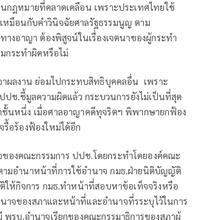
จในกฎหมายที่คลาดเคลือน เพราะประเทศไทยใช้
นเหมือนกับคำวินิจฉัยศาลรัฐธรรมนูญ ตาม
ษทางอาญา ต้องพิสูจน์ในเรื่องเจตนาของผู้กระทำ
วมกระทำผิดหรือไม่
 เอาผลงาน ย่อมไปกระทบสิทธิบุคคลอื่น เพราะ
ปช.ชี้มูลความผิดแล้ว กระบวนการยังไม่เป็นที่สุด
ชั้นหนึ่ง เมื่อศาลอาญาคดีทุจริตฯ พิพากษายกฟ้อง
จรื้อร้องฟ้องใหม่ได้อีก
อำนาจของคณะกรรมการ ปปช.โดยกระทำโดยองค์คณะ
์ตามอำนาหน้าที่
การใช้อำนาจ กมธ.ฝ่ายนิติบัญญัติ
ให้กิจการ กมธ.ทำหน้าที่สอบหาข้อเท็จจริงหรือ
ละอำนาจของสภาและหน้าที่และอำนาจที่รระบุไว้ในการ
โดยมี พรบ.อำนาจเรียกของคณะกรรมาธิการของสภาผู้