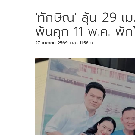
'ทักษิณ' ลุ้น 29 เ
พ้นคุก 11 พ.ค. พัก
27 เมษายน 2569 เวลา 11:56 น.