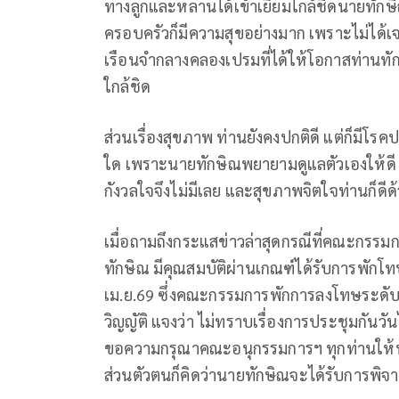
ทางลูกและหลานได้เข้าเยี่ยมใกล้ชิดนายทัก
ครอบครัวก็มีความสุขอย่างมาก เพราะไม่ได้
เรือนจำกลางคลองเปรมที่ได้ให้โอกาสท่านทักษิ
ใกล้ชิด
ส่วนเรื่องสุขภาพ ท่านยังคงปกติดี แต่ก็มีโรค
ใด เพราะนายทักษิณพยายามดูแลตัวเองให้ดี 
กังวลใจจึงไม่มีเลย และสุขภาพจิตใจท่านก็ดีด
เมื่อถามถึงกระแสข่าวล่าสุดกรณีที่คณะกรร
ทักษิณ มีคุณสมบัติผ่านเกณฑ์ได้รับการพักโทษท
เม.ย.69 ซึ่งคณะกรรมการพักการลงโทษระดับ
วิญญัติ แจงว่า ไม่ทราบเรื่องการประชุมกันวัน
ขอความกรุณาคณะอนุกรรมการฯ ทุกท่านให้พ
ส่วนตัวตนก็คิดว่านายทักษิณจะได้รับการพิ