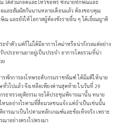
ษิณ ได้สวมกอดและไหว้ขอพร ซึ่งนายทักษิณและ
เจอและสัมผัสกันนานหลายเดือนแล้ว ต้องขอบคุณ
ณ และยังให้โอกาสผู้ต้องขังรายอื่น ๆ ได้เยี่ยมญาติ
ประจำตัว แต่ก็ไม่ได้มีอาการโคม่าหรือน่ากังวลแต่อย่าง
รับประทานยาอยู่เป็นประจำ อาการโดยรวมที่น่า
้วย
มการพักการลงโทษระดับกรมราชทัณฑ์ ได้มีมติให้นาย
ั่วไปแล้ว จึงเหลือเพียงด่านสุดท้าย ในวันที่ 29
กระทรวงยุติธรรม จะได้ประชุมพิจารณานั้น ทนาย
ไหนอย่างไรตามที่สื่อมวลชนแจ้ง แต่ถ้าเป็นเช่นนั้น
ิจารณาเป็นไปตามหลักเกณฑ์และข้อเท็จจริง เพราะ
จารณาอย่างตรงไปตรงมา