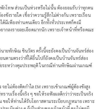
พักโทษ ส่วนเป็นห่วงหรือไม่นั้น ต้องยอมรับว่าทุกคน
องขังรายใด เชื่อว่าความรู้สึกไม่ต่างกัน เพราะเรือน
ด้มีเพียงท่านคนเดียว อีกทั้งทั่วประเทศก็คงมี
่อยากลงรายละเอียดมากนัก เพราะเจ้าหน้าที่หรือคณะ
ายทักษิณ ชินวัตร ครั้งนี้จะยังคงเป็นบ้านจันทร์ส่อง
รียนตามตรงว่าที่ได้ยื่นไปก็ยังคงเป็นบ้านจันทร์ส่อง
าศัยระหว่างคุมประพฤติ ในกรณีท่านทักษิณผ่านเกณฑ์
ร จะไม่ต้องติดกำไล EM เพราะเข้าเกณฑ์ผู้ต้องขังสูง
ไม่ทราบเรื่องนี้จริง ๆ ขอให้รอฟังผลดีกว่าว่าจะเป็นจริง
ตาม ขอให้ท่านได้รับโอกาสตามระเบียบกฎหมาย เพราะ
ประเมินต่าง ๆ ก็เป็นส่วนของเจ้าหน้าที่ ตนไม่ขอมี