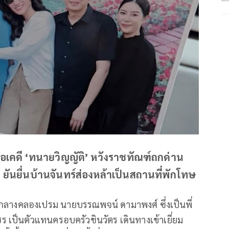
วโอเคดี ‘ทนายวิญญัติ’ หวังราชทัณฑ์ถกด่าน
 ยันยื่นบ้านจันทร์ส่องหล้าเป็นสถานที่พักโทษ
นจำกลางคลองเปรม นายบรรณพจน์ ดามาพงศ์ ซึ่งเป็นพี่
ป็นตัวแทนครอบครัวชินวัตร เดินทางเข้าเยี่ยม