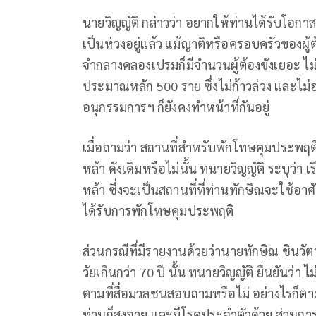
นายวิญญัติ กล่าวว่า อยากให้ท่านได้รับโอกาส
เป็นห่วงอยู่แล้ว แม้ญาติหรือครอบครัวของผู้ต้
จำกลางคลองเปรมก็มีจำนวนผู้ต้องขังเยอะ ไม่ไ
ประมาณหลัก 500 ราย ซึ่งไม่ก้าวล่วง และไม
อนุกรรมการฯ ก็ยังคงทำหน้าที่กันอยู่
เมื่อถามว่า สถานที่สำหรับพักโทษคุมประพฤติน
หล้า ดังเดิมหรือไม่นั้น ทนายวิญญัติ ระบุว่า เ
หล้า ซึ่งจะเป็นสถานที่ที่ท่านทักษิณจะใช้อ
ได้รับการพักโทษคุมประพฤติ
ส่วนกรณีที่มีรายงานด้วยว่านายทักษิณ ชินวัต
วัยเกินกว่า 70 ปี นั้น ทนายวิญญัติ ยืนยันว่า 
ตามที่สื่อมวลชนสอบถามหรือไม่ อย่างไรก็
ท่านก็สูงอายุ และมีโรคประจำตัวด้วย ส่วนการ