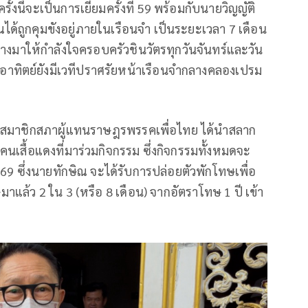
้งนี้จะเป็นการเยี่ยมครั้งที่ 59 พร้อมกับนายวิญญัติ
ด้ถูกคุมขังอยู่ภายในเรือนจำ เป็นระยะเวลา 7 เดือน
นทางมาให้กำลังใจครอบครัวชินวัตรทุกวันจันทร์และวัน
อาทิตย์ยังมีเวทีปราศรัยหน้าเรือนจำกลางคลองเปรม
ีตสมาชิกสภาผู้แทนราษฎรพรรคเพื่อไทย ได้นำสลาก
เสื้อแดงที่มาร่วมกิจกรรม ซึ่งกิจกรรมทั้งหมดจะ
. 69 ซึ่งนายทักษิณ จะได้รับการปล่อยตัวพักโทษเพื่อ
แล้ว 2 ใน 3 (หรือ 8 เดือน) จากอัตราโทษ 1 ปี เข้า