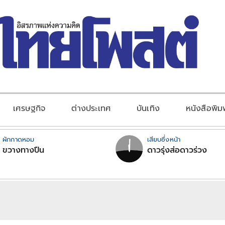
เศรษฐกิจ
ต่างประเทศ
บันเทิง
หนังสือพิม
ผักกาดหอม
เสียบซึ่งหน้า
ขวางทางปืน
ดาวรุ่งส่อดาวร่วง